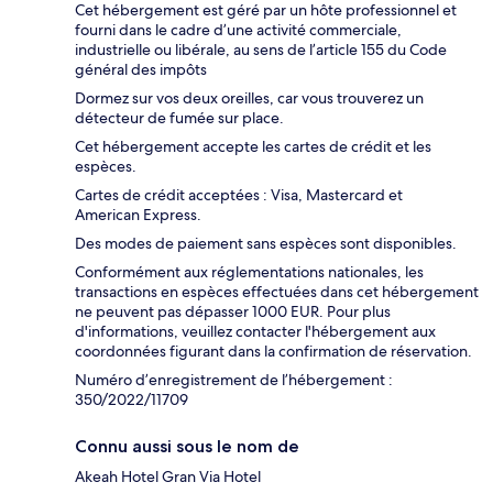
Cet hébergement est géré par un hôte professionnel et
fourni dans le cadre d’une activité commerciale,
industrielle ou libérale, au sens de l’article 155 du Code
général des impôts
Dormez sur vos deux oreilles, car vous trouverez un
détecteur de fumée sur place.
Cet hébergement accepte les cartes de crédit et les
espèces.
Cartes de crédit acceptées : Visa, Mastercard et
American Express.
Des modes de paiement sans espèces sont disponibles.
Conformément aux réglementations nationales, les
transactions en espèces effectuées dans cet hébergement
ne peuvent pas dépasser 1000 EUR. Pour plus
d'informations, veuillez contacter l'hébergement aux
coordonnées figurant dans la confirmation de réservation.
Numéro d’enregistrement de l’hébergement :
350/2022/11709
Connu aussi sous le nom de
Akeah Hotel Gran Via Hotel