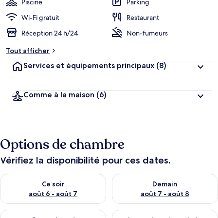
Piscine
Parking
Wi-Fi gratuit
Restaurant
Réception 24 h/24
Non-fumeurs
Tout afficher
Services et équipements principaux
(8)
Comme à la maison
(6)
Options de chambre
Vérifiez la disponibilité pour ces dates.
Vérifier la disponibilité pour ce soir août 6 - août 7
Vérifier la disponibilité pour 
Ce soir
Demain
août 6 - août 7
août 7 - août 8
Vérifier la disponibilité pour ce week-end août 7 - août 9
Vérifier la disponibilité pour 