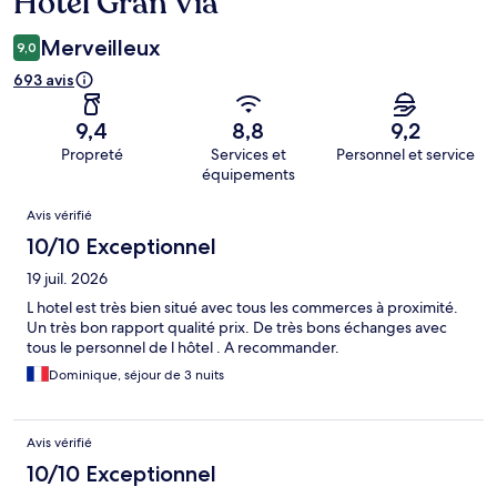
Hotel Gran Via
Merveilleux
9,0
693 avis
9,4
8,8
9,2
Propreté
Services et
Personnel et service
équipements
Avis
Avis vérifié
10/10 Exceptionnel
19 juil. 2026
L hotel est très bien situé avec tous les commerces à proximité.
Un très bon rapport qualité prix. De très bons échanges avec
tous le personnel de l hôtel . A recommander.
Dominique, séjour de 3 nuits
Avis vérifié
10/10 Exceptionnel