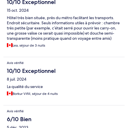
10/10 Exceptionnel
15 oct. 2024
Hôtel très bien située, près du métro facilitant les transports.
Endroit sécuritaire. Seuls informations utiles à prévoir : chambre
très petite (par exemple, c’était serré pour ouvrir les carry-on,
une grosse valise ce serait quasi impossible) et douche semi-
transparente (moins pratique quand on voyage entre amis)
Lea, séjour de 3 nuits
Avis vérifié
10/10 Exceptionnel
8 juil. 2024
La qualité du service
Borkur Vifill, séjour de 4 nuits
Avis vérifié
6/10 Bien
5 déc. 2023