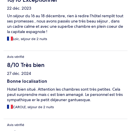
22 déc. 2023
Un séjour du 16 au 18 décembre, rien à redire l’hôtel remplit tout
ses promesses , nous avons passés une très beau séjour , dans
un cadre calme et avec une superbe chambre en plein coeur de
la capitale espagnole !
Loïc, séjour de 2 nuits
Avis vérifié
8/10 Très bien
27 déc. 2024
Bonne localisation
Hotel bien situé. Attention les chambres sont très petites. Cela
peut surprendre mais c est bien amenagé. Le personnel est très
sympathique er le petit déjeuner gantuesque.
CAROLE, séjour de 2 nuits
Avis vérifié