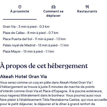
Carte
À proximité
Comment se
Restaurants
déplacer
Gran Via
- 3 min à pied
- 0.3 km
Plaza de Callao
- 8 min à pied
- 0.7 km
Place Puerta del Sol
- 11 min à pied
- 1.0 km
Palais royal de Madrid
- 13 min à pied
- 1.1 km
Plaza Mayor
- 13 min à pied
- 1.1 km
À propos de cet hébergement
Akeah Hotel Gran Via
Vous serez comme un coq en pâte dans Akeah Hotel Gran Via !
L'hébergement se trouve à juste 5 minutes de marche de points
d'intérêt comme Gran Via et Place d'Espagne. À la piscine extérieure,
vous nagerez littéralement dans le bonheur. Vous pourrez aussi vous
faire plaisir à l'établissement Tilda Neotaberna Castiza, qui vous accueille
pour le petit déjeuner, le déjeuner et le dîner à grand renfort de