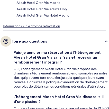
Akeah Hotel Gran Via Madrid
Akeah Hotel Gran Via Adults Only
Akeah Hotel Gran Via Hotel Madrid
Informations sur le droit de rétractation
Foire aux questions
Puis-je annuler ma réservation à l'hébergement
Akeah Hotel Gran Via sans frais et recevoir un
remboursement intégral ?
Oui, l'hébergement Akeah Hotel Gran Via propose des
chambres intégralement remboursables disponibles sur notre
site, qui peuvent être annulées jusqu'à quelques jours avant
l'arrivée. Consultez la politique d'annulation de l'hébergement
pour plus de détails sur les conditions générales d'utilisation.
L'hébergement Akeah Hotel Gran Via dispose-t-il
d'une piscine ?
Oui, il y a 1 piscine en plein air. La piscine est ouverte de 10 h 00