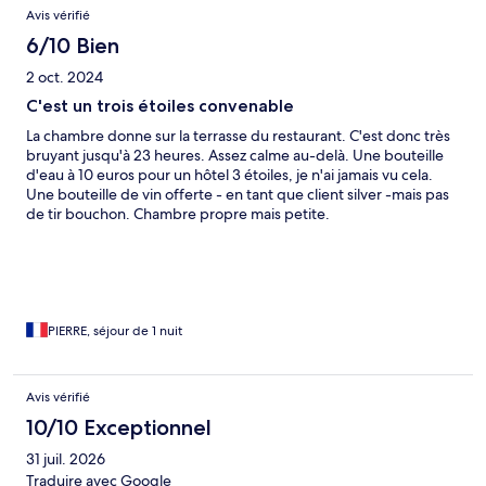
Avis vérifié
6/10 Bien
2 oct. 2024
C'est un trois étoiles convenable
La chambre donne sur la terrasse du restaurant. C'est donc très
bruyant jusqu'à 23 heures. Assez calme au-delà. Une bouteille
d'eau à 10 euros pour un hôtel 3 étoiles, je n'ai jamais vu cela.
Une bouteille de vin offerte - en tant que client silver -mais pas
de tir bouchon. Chambre propre mais petite.
PIERRE, séjour de 1 nuit
Avis vérifié
10/10 Exceptionnel
31 juil. 2026
Traduire avec Google