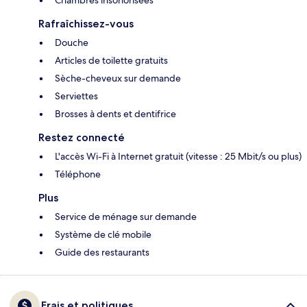
Chambres insonorisées
Rafraîchissez-vous
Douche
Articles de toilette gratuits
Sèche-cheveux sur demande
Serviettes
Brosses à dents et dentifrice
Restez connecté
L'accès Wi-Fi à Internet gratuit (vitesse : 25 Mbit/s ou plus)
Téléphone
Plus
Service de ménage sur demande
Système de clé mobile
Guide des restaurants
Frais et politiques