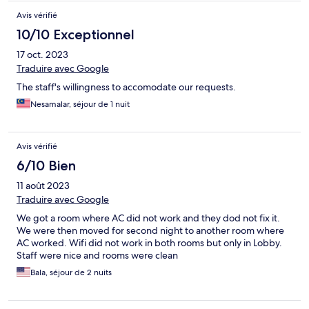
Avis vérifié
10/10 Exceptionnel
17 oct. 2023
Traduire avec Google
The staff's willingness to accomodate our requests.
Nesamalar, séjour de 1 nuit
Avis vérifié
6/10 Bien
11 août 2023
Traduire avec Google
We got a room where AC did not work and they dod not fix it.
We were then moved for second night to another room where
AC worked. Wifi did not work in both rooms but only in Lobby.
Staff were nice and rooms were clean
Bala, séjour de 2 nuits