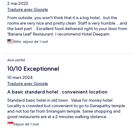
2 mai 2022
Traduire avec Google
From outside, you won't think that it is a big hotel...but the
rooms are very nice and pretty clean. Staff is very humble ...and
the best part ...Excellent food delivered right to your door from
'Banana Leaf' Restaurant. I recommend Hotel Deepam.
Nitin, séjour de 1 nuit
Avis vérifié
10/10 Exceptionnel
10 mars 2024
Traduire avec Google
A basic standard hotel , convenient location
Standard basic hotel in old town . Value for money hotel .
Locality is crowded but convenient to go to Ganapathy temple
and not too far from Srirangam temple. Saree shopping and
good restaurants are at a 2 minutes walking distance .
Séjour de 1 nuit