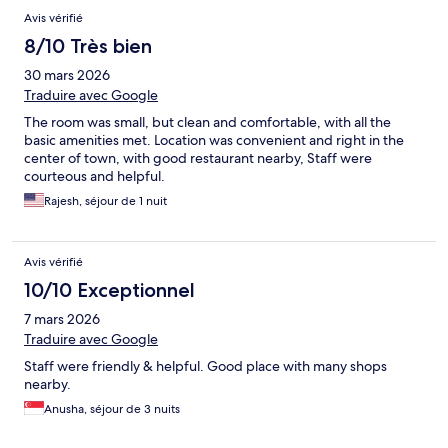
Avis vérifié
8/10 Très bien
30 mars 2026
Traduire avec Google
The room was small, but clean and comfortable, with all the
basic amenities met. Location was convenient and right in the
center of town, with good restaurant nearby, Staff were
courteous and helpful.
Rajesh, séjour de 1 nuit
Avis vérifié
10/10 Exceptionnel
7 mars 2026
Traduire avec Google
Staff were friendly & helpful. Good place with many shops
nearby.
Anusha, séjour de 3 nuits