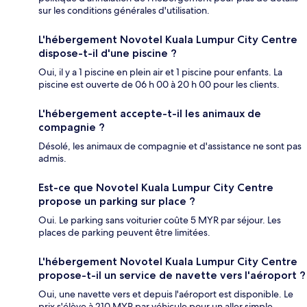
sur les conditions générales d'utilisation.
L'hébergement Novotel Kuala Lumpur City Centre
dispose-t-il d'une piscine ?
Oui, il y a 1 piscine en plein air et 1 piscine pour enfants. La
piscine est ouverte de 06 h 00 à 20 h 00 pour les clients.
L'hébergement accepte-t-il les animaux de
compagnie ?
Désolé, les animaux de compagnie et d'assistance ne sont pas
admis.
Est-ce que Novotel Kuala Lumpur City Centre
propose un parking sur place ?
Oui. Le parking sans voiturier coûte 5 MYR par séjour. Les
places de parking peuvent être limitées.
L'hébergement Novotel Kuala Lumpur City Centre
propose-t-il un service de navette vers l'aéroport ?
Oui, une navette vers et depuis l'aéroport est disponible. Le
prix s'élève à 210 MYR par véhicule pour un aller simple.