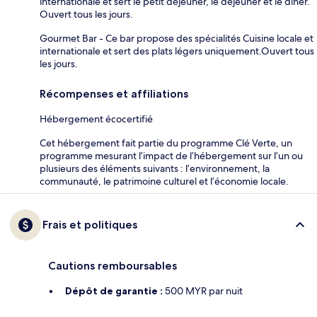
internationale et sert le petit déjeuner, le déjeuner et le dîner.
Ouvert tous les jours.
Gourmet Bar - Ce bar propose des spécialités Cuisine locale et
internationale et sert des plats légers uniquement.Ouvert tous
les jours.
Récompenses et affiliations
Hébergement écocertifié
Cet hébergement fait partie du programme Clé Verte, un
programme mesurant l’impact de l’hébergement sur l’un ou
plusieurs des éléments suivants : l’environnement, la
communauté, le patrimoine culturel et l’économie locale.
Frais et politiques
Cautions remboursables
Dépôt de garantie :
500 MYR par nuit