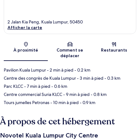
2 Jalan Kia Peng, Kuala Lumpur, 50450
Afficher la carte
Carte
À proximité
Comment se
Restaurants
déplacer
Pavilion Kuala Lumpur
- 2 min à pied
- 0.2 km
Centre des congrès de Kuala Lumpur
- 3 min à pied
- 0.3 km
Parc KLCC
- 7 min à pied
- 0.6 km
Centre commercial Suria KLCC
- 9 min à pied
- 0.8 km
Tours jumelles Petronas
- 10 min à pied
- 0.9 km
À propos de cet hébergement
Novotel Kuala Lumpur City Centre