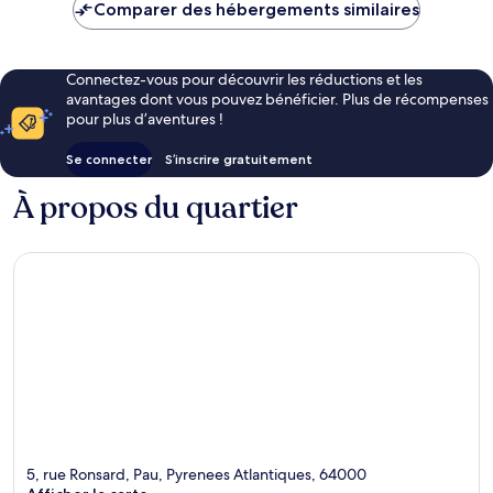
de
Comparer des hébergements similaires
52 €
Connectez-vous pour découvrir les réductions et les
avantages dont vous pouvez bénéficier. Plus de récompenses
pour plus d’aventures !
Se connecter
S’inscrire gratuitement
À propos du quartier
5, rue Ronsard, Pau, Pyrenees Atlantiques, 64000