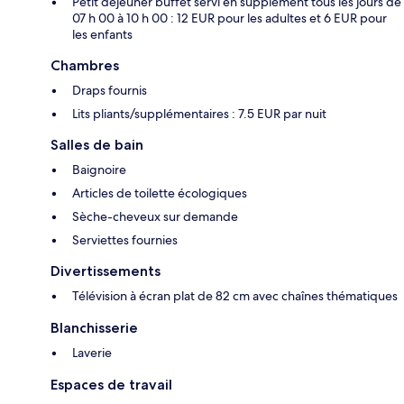
Petit déjeuner buffet servi en supplément tous les jours de
07 h 00 à 10 h 00 : 12 EUR pour les adultes et 6 EUR pour
les enfants
Chambres
Draps fournis
Lits pliants/supplémentaires : 7.5 EUR par nuit
Salles de bain
Baignoire
Articles de toilette écologiques
Sèche-cheveux sur demande
Serviettes fournies
Divertissements
Télévision à écran plat de 82 cm avec chaînes thématiques
Blanchisserie
Laverie
Espaces de travail