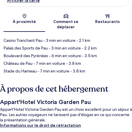
Afficher la carte
Carte
À proximité
Comment se
Restaurants
déplacer
Casino Tranchant Pau
- 3 min en voiture
- 2.1 km
Palais des Sports de Pau
- 3 min en voiture
- 2.2 km
Boulevard des Pyrénées
- 6 min en voiture
- 3.5 km
Château de Pau
- 7 min en voiture
- 3.8 km
Stade du Hameau
- 7 min en voiture
- 3.8 km
À propos de cet hébergement
Appart'Hotel Victoria Garden Pau
Appart'Hotel Victoria Garden Pau est un choix excellent pour un séjour à
Pau. Les autres voyageurs ne tarissent pas d'éloges en ce qui concerne
la présentation générale.
Informations sur le droit de rétractation