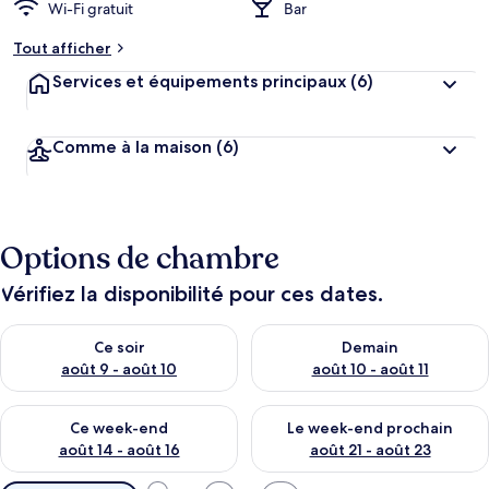
Wi-Fi gratuit
Bar
Tout afficher
Services et équipements principaux
(6)
Comme à la maison
(6)
Options de chambre
Vérifiez la disponibilité pour ces dates.
Vérifier la disponibilité pour ce soir août 9 - août 10
Vérifier la disponibilité pour 
Ce soir
Demain
août 9 - août 10
août 10 - août 11
Vérifier la disponibilité pour ce week-end août 14 - août 16
Vérifier la disponibilité pour
Ce week-end
Le week-end prochain
août 14 - août 16
août 21 - août 23