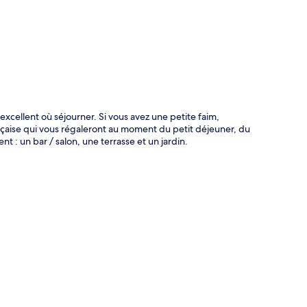
excellent où séjourner. Si vous avez une petite faim,
ançaise qui vous régaleront au moment du petit déjeuner, du
 : un bar / salon, une terrasse et un jardin.