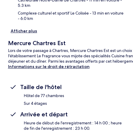
5.3 km
Complexe culturel et sportif Le Colisée
- 13 min en voiture
- 6.0 km
Afficher plus
Mercure Chartres Est
Lors de votre passage à Chartres, Mercure Chartres Est est un choix 
l'établissement Le Fragrance vous mijote des spécialités Cuisine fr
déjeuner et du dîner. Parmi les avantages offerts par cet hébergement
Informations sur le droit de rétractation
Taille de l'hôtel
Hôtel de 77 chambres
Sur 4 étages
Arrivée et départ
Heure de début de l'enregistrement : 14 h 00 ; heure
de fin de l'enregistrement : 23 h 00.