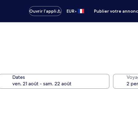
•
Ouvrir l’appli
EUR
Publier votre annon
Dates
Voya