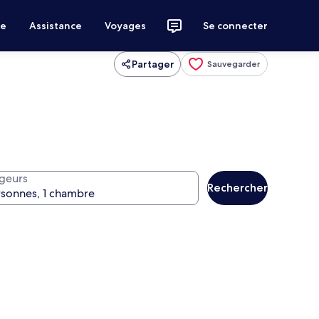
ce
Assistance
Voyages
Se connecter
Partager
Sauvegarder
geurs
Rechercher