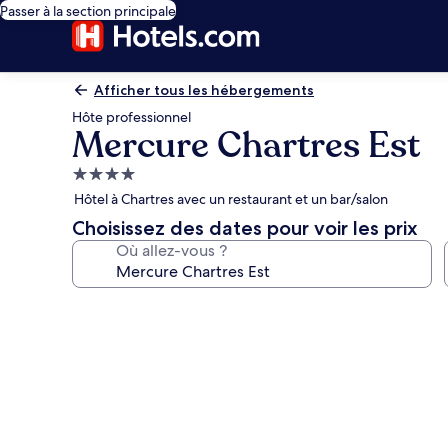
Passer à la section principale
Afficher tous les hébergements
Hôte professionnel
Mercure Chartres Est
Hébergement
4.0 étoiles
Hôtel à Chartres avec un restaurant et un bar/salon
Choisissez des dates pour voir les prix
Où allez-vous ?
Galerie
photos
de
l’hébergement
Mercure