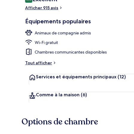
8,6 sur 10
voyageurs
Afficher 915 avis
Équipements populaires
Petit déjeune
Animaux de compagnie admis
Wi-Fi gratuit
Chambres communicantes disponibles
Tout afficher
Services et équipements principaux
(12)
Comme à la maison
(6)
Options de chambre