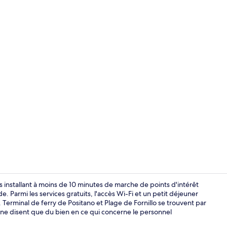
Chambre Exécu
 installant à moins de 10 minutes de marche de points d'intérêt
Parmi les services gratuits, l'accès Wi-Fi et un petit déjeuner
. Terminal de ferry de Positano et Plage de Fornillo se trouvent par
Chambre Exéc
s ne disent que du bien en ce qui concerne le personnel