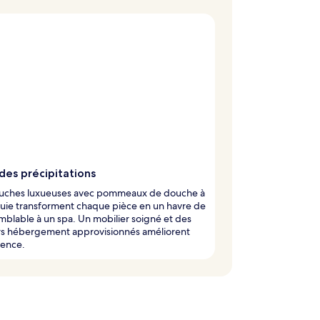
des précipitations
uches luxueuses avec pommeaux de douche à
luie transforment chaque pièce en un havre de
mblable à un spa. Un mobilier soigné et des
rs hébergement approvisionnés améliorent
ience.