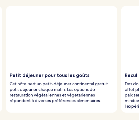
Petit déjeuner pour tous les goûts
Recul 
Cet hôtel sert un petit-déjeuner continental gratuit
Des do
petit déjeuner chaque matin. Les options de
effet p
restauration végétaliennes et végétariennes
paix se
répondent à diverses préférences alimentaires.
miniba
l'expér