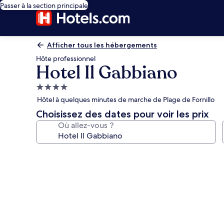
Passer à la section principale
Afficher tous les hébergements
Hôte professionnel
Hotel Il Gabbiano
Hébergement
4.0 étoiles
Hôtel à quelques minutes de marche de Plage de Fornillo
Choisissez des dates pour voir les prix
Où allez-vous ?
Galerie
photos
de
l’hébergement
Hotel