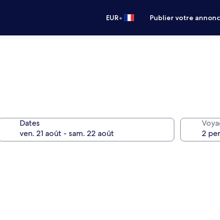
•
EUR
Publier votre annon
Dates
Voya