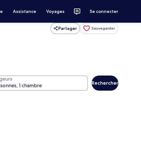
ce
Assistance
Voyages
Se connecter
Partager
Sauvegarder
geurs
Rechercher