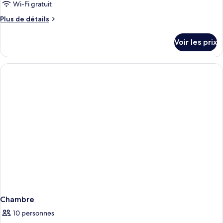
Wi-Fi gratuit
Plus
Plus de détails
de
détails
Voir les prix
sur
le
type
de
chambre
Chambre
Chambre
10 personnes