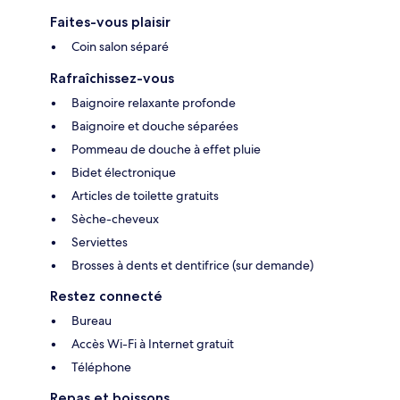
Faites-vous plaisir
Coin salon séparé
Rafraîchissez-vous
Baignoire relaxante profonde
Baignoire et douche séparées
Pommeau de douche à effet pluie
Bidet électronique
Articles de toilette gratuits
Sèche-cheveux
Serviettes
Brosses à dents et dentifrice (sur demande)
Restez connecté
Bureau
Accès Wi-Fi à Internet gratuit
Téléphone
Repas et boissons