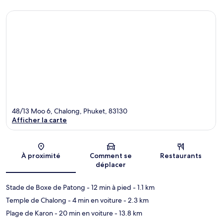
48/13 Moo 6, Chalong, Phuket, 83130
Afficher la carte
Carte
À proximité
Comment se
Restaurants
déplacer
Stade de Boxe de Patong
- 12 min à pied
- 1.1 km
Temple de Chalong
- 4 min en voiture
- 2.3 km
Plage de Karon
- 20 min en voiture
- 13.8 km