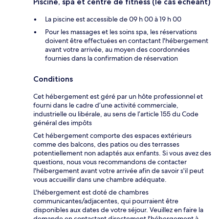
Piscine, spa et centre de fitness (le cas échéant)
La piscine est accessible de 09 h 00 à 19 h 00
Pour les massages et les soins spa, les réservations
doivent être effectuées en contactant l'hébergement
avant votre arrivée, au moyen des coordonnées
fournies dans la confirmation de réservation
Conditions
Cet hébergement est géré par un hôte professionnel et
fourni dans le cadre d’une activité commerciale,
industrielle ou libérale, au sens de l’article 155 du Code
général des impôts
Cet hébergement comporte des espaces extérieurs
comme des balcons, des patios ou des terrasses
potentiellement non adaptés aux enfants. Si vous avez des
questions, nous vous recommandons de contacter
l'hébergement avant votre arrivée afin de savoir s'il peut
vous accueillir dans une chambre adéquate.
L'hébergement est doté de chambres
communicantes/adjacentes, qui pourraient être
disponibles aux dates de votre séjour. Veuillez en faire la
demande en contactant directement l'hébergement à