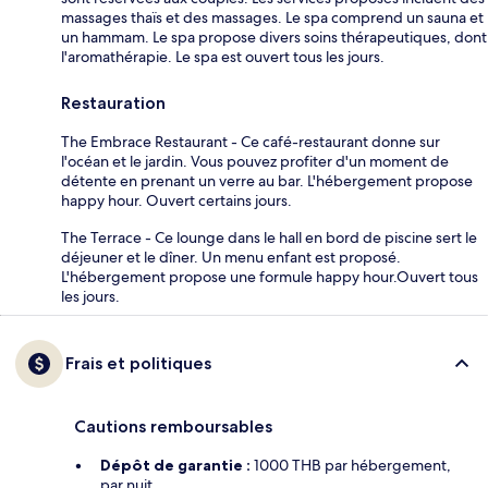
massages thaïs et des massages. Le spa comprend un sauna et
un hammam. Le spa propose divers soins thérapeutiques, dont
l'aromathérapie. Le spa est ouvert tous les jours.
Restauration
The Embrace Restaurant - Ce café-restaurant donne sur
l'océan et le jardin. Vous pouvez profiter d'un moment de
détente en prenant un verre au bar. L'hébergement propose
happy hour. Ouvert certains jours.
The Terrace - Ce lounge dans le hall en bord de piscine sert le
déjeuner et le dîner. Un menu enfant est proposé.
L'hébergement propose une formule happy hour.Ouvert tous
les jours.
Frais et politiques
Cautions remboursables
Dépôt de garantie :
1000 THB par hébergement,
par nuit