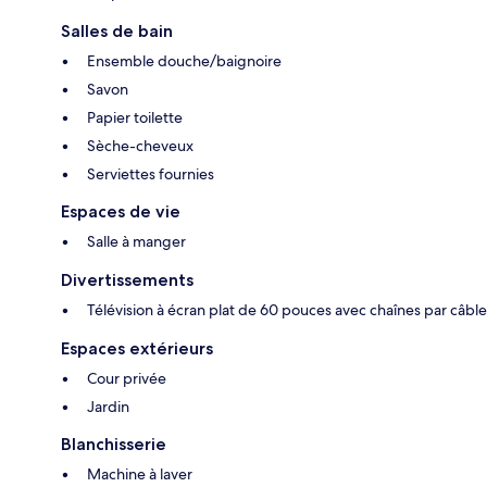
Salles de bain
Ensemble douche/baignoire
Savon
Papier toilette
Sèche-cheveux
Serviettes fournies
Espaces de vie
Salle à manger
Divertissements
Télévision à écran plat de 60 pouces avec chaînes par câble
Espaces extérieurs
Cour privée
Jardin
Blanchisserie
Machine à laver