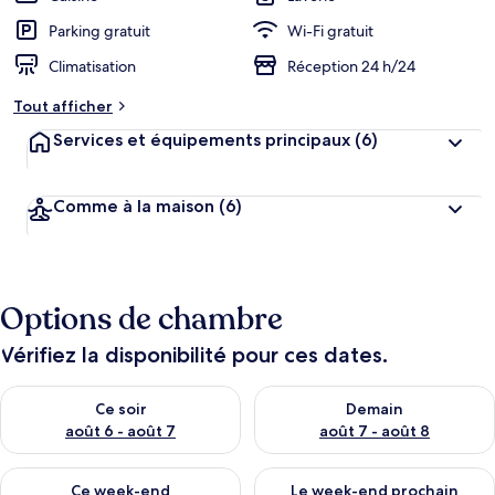
Parking gratuit
Wi-Fi gratuit
Climatisation
Réception 24 h/24
Tout afficher
Services et équipements principaux
(6)
Comme à la maison
(6)
Options de chambre
Vérifiez la disponibilité pour ces dates.
Vérifier la disponibilité pour ce soir août 6 - août 7
Vérifier la disponibilité pour 
Ce soir
Demain
août 6 - août 7
août 7 - août 8
Vérifier la disponibilité pour ce week-end août 7 - août 9
Vérifier la disponibilité pour 
Ce week-end
Le week-end prochain