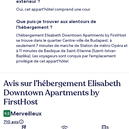
extérieur ?
Oui, cet appart'hôtel comprend une cour.
Que puis-je trouver aux alentours de
l'hébergement ?
L'hébergement Elisabeth Downtown Apartments by FirstHost
se trouve dans le quartier Centre-ville de Budapest, à
seulement 7 minutes de marche de Station de métro Opéra et
à 11 minutes de Basilique de Saint-Etienne (Szent-Istvan
Bazilika). Les voyageurs sont conquis par l'emplacement
privilégié de cet appart'hôtel.
Avis sur l’hébergement Elisabeth
Avis
Downtown Apartments by
FirstHost
Merveilleux
9,2
710 avis