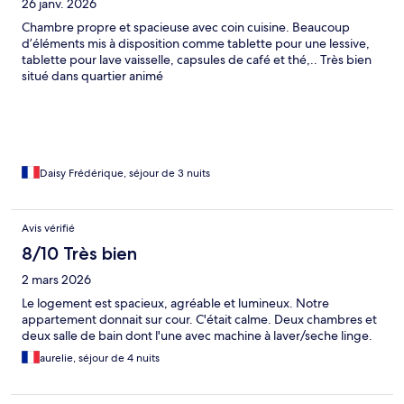
26 janv. 2026
Chambre propre et spacieuse avec coin cuisine. Beaucoup
d’éléments mis à disposition comme tablette pour une lessive,
tablette pour lave vaisselle, capsules de café et thé,.. Très bien
situé dans quartier animé
Daisy Frédérique, séjour de 3 nuits
Avis vérifié
8/10 Très bien
2 mars 2026
Le logement est spacieux, agréable et lumineux. Notre
appartement donnait sur cour. C'était calme. Deux chambres et
deux salle de bain dont l'une avec machine à laver/seche linge.
aurelie, séjour de 4 nuits