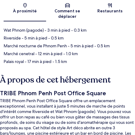
Carte
À proximité
Comment se
Restaurants
déplacer
Wat Phnom (pagode)
- 3 min à pied
- 0.3 km
Riverside
- 5 min à pied
- 0.5 km
Marché nocturne de Phnom Penh
- 5 min à pied
- 0.5 km
Marché cenetral
- 12 min à pied
- 1.0 km
Palais royal
- 17 min à pied
- 1.5 km
À propos de cet hébergement
TRIBE Phnom Penh Post Office Square
TRIBE Phnom Penh Post Office Square offre un emplacement
exceptionnel, vous installant à juste 5 minutes de marche de points
d'intérêt comme Riverside et Wat Phnom (pagode). Vous pouvez vous
offrir un bon repas au café ou bien vous gâter de massages des tissus
profonds, de soins du visage ou de soins d'aromathérapie qui vous sont
proposés au spa. Cet hôtel de style Art déco abrite en outre 3
bars/lounges, une piscine extérieure et un bar en bord de piscine. Les