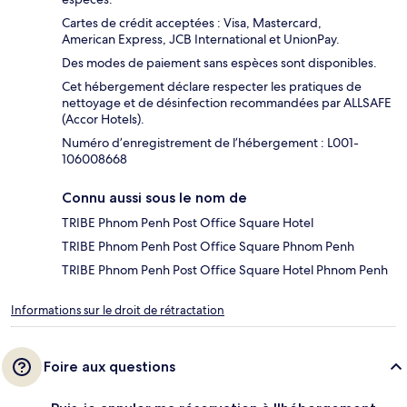
Cartes de crédit acceptées : Visa, Mastercard,
American Express, JCB International et UnionPay.
Des modes de paiement sans espèces sont disponibles.
Cet hébergement déclare respecter les pratiques de
nettoyage et de désinfection recommandées par ALLSAFE
(Accor Hotels).
Numéro d’enregistrement de l’hébergement : L001-
106008668
Connu aussi sous le nom de
TRIBE Phnom Penh Post Office Square Hotel
TRIBE Phnom Penh Post Office Square Phnom Penh
TRIBE Phnom Penh Post Office Square Hotel Phnom Penh
Informations sur le droit de rétractation
Foire aux questions