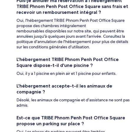
Puis-je annuler ma réservation à l'hébergement
TRIBE Phnom Penh Post Office Square sans frais et
recevoir un remboursement intégral ?
Oui, l'hébergement TRIBE Phnom Penh Post Office Square
propose des chambres intégralement
remboursables disponibles sur notre site, qui peuvent être
annulées jusqu'à quelques jours avant l'arrivée. Consultez la
politique d'annulation de l'hébergement pour plus de détails
sur les conditions générales d'utilisation.
L'hébergement TRIBE Phnom Penh Post Office
Square dispose-t-il d'une piscine ?
Oui, il y a 1 piscine en plein air et 1 piscine pour enfants.
L'hébergement accepte-t-il les animaux de
compagnie ?
Désolé, les animaux de compagnie et d'assistance ne sont pas
admis.
Est-ce que TRIBE Phnom Penh Post Office Square
propose un parking sur place ?
Oui. Les places de parking peuvent être limitées.