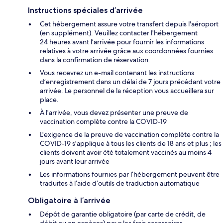
Instructions spéciales d’arrivée
Cet hébergement assure votre transfert depuis l'aéroport
(en supplément). Veuillez contacter l'hébergement
24 heures avant l’arrivée pour fournir les informations
relatives à votre arrivée grâce aux coordonnées fournies
dans la confirmation de réservation.
Vous recevrez un e-mail contenant les instructions
d’enregistrement dans un délai de 7 jours précédant votre
arrivée. Le personnel de la réception vous accueillera sur
place.
À l'arrivée, vous devez présenter une preuve de
vaccination complète contre la COVID-19
L'exigence de la preuve de vaccination complète contre la
COVID-19 s'applique à tous les clients de 18 ans et plus ; les
clients doivent avoir été totalement vaccinés au moins 4
jours avant leur arrivée
Les informations fournies par l’hébergement peuvent être
traduites à l’aide d’outils de traduction automatique
Obligatoire à l’arrivée
Dépôt de garantie obligatoire (par carte de crédit, de
débit ou en espèces) pour les frais accessoires