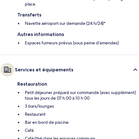
place
Transferts
Navette aéroport sur demande (24 h/24)*
Autres informations
Espaces fumeurs prévus (sous peine d'amendes)
Services et équipements
Restauration
Petit déjeuner préparé sur commande (avec supplément)
tous les jours de 07 h 00 à 10 h 00
3 bars/lounges
Restaurant
Bar en bord de piscine
Café
Café/thé dans les espaces communs