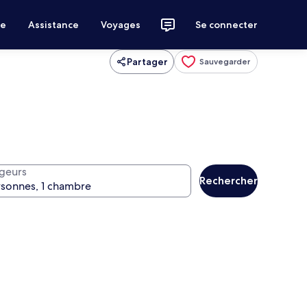
ce
Assistance
Voyages
Se connecter
Partager
Sauvegarder
geurs
Rechercher