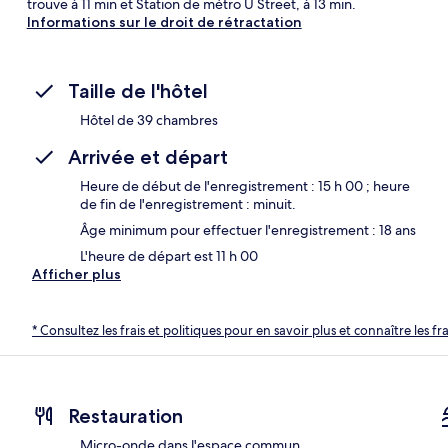
trouve à 11 min et Station de métro U Street, à 13 min.
Informations sur le droit de rétractation
Taille de l'hôtel
Hôtel de 39 chambres
Arrivée et départ
Heure de début de l'enregistrement : 15 h 00 ; heure
de fin de l'enregistrement : minuit.
Âge minimum pour effectuer l'enregistrement : 18 ans
L'heure de départ est 11 h 00
Afficher plus
* Consultez les frais et politiques pour en savoir plus et connaître les f
Restauration
Micro-onde dans l'espace commun