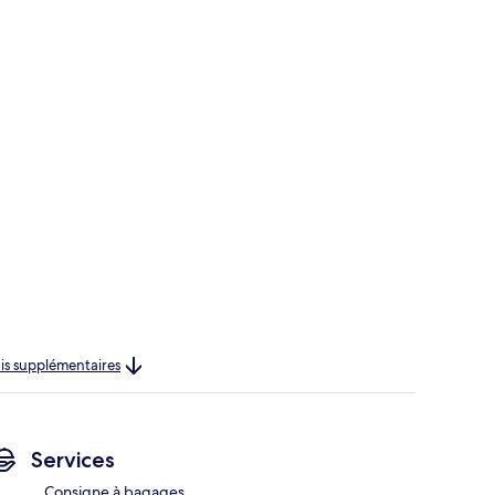
rais supplémentaires
Services
Consigne à bagages