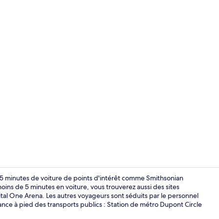
Intérieur
 5 minutes de voiture de points d'intérêt comme Smithsonian
oins de 5 minutes en voiture, vous trouverez aussi des sites
tal One Arena. Les autres voyageurs sont séduits par le personnel
Restauratio
ance à pied des transports publics : Station de métro Dupont Circle