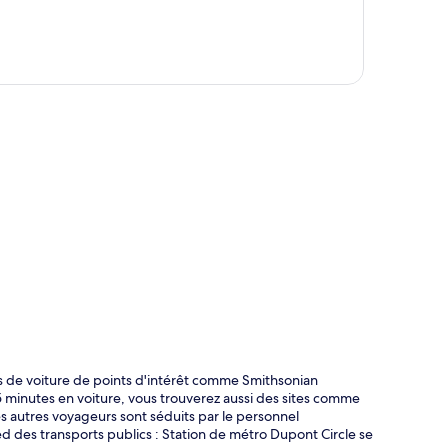
te
s de voiture de points d'intérêt comme Smithsonian
5 minutes en voiture, vous trouverez aussi des sites comme
es autres voyageurs sont séduits par le personnel
ed des transports publics : Station de métro Dupont Circle se