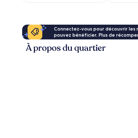
est
de
95 €
Connectez-vous pour découvrir les 
pouvez bénéficier. Plus de récompen
À propos du quartier