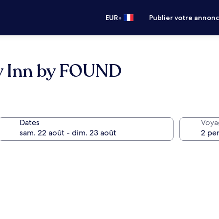
•
EUR
Publier votre annon
y Inn by FOUND
Dates
Voya