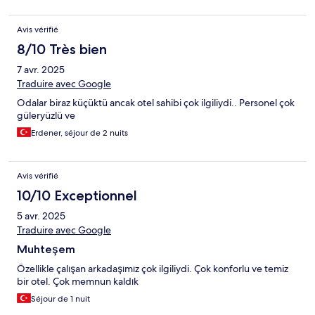
Avis vérifié
8/10 Très bien
7 avr. 2025
Traduire avec Google
Odalar biraz küçüktü ancak otel sahibi çok ilgiliydi.. Personel çok
güleryüzlü ve
Erdener, séjour de 2 nuits
Avis vérifié
10/10 Exceptionnel
5 avr. 2025
Traduire avec Google
Muhteşem
Özellikle çalışan arkadaşımız çok ilgiliydi. Çok konforlu ve temiz
bir otel. Çok memnun kaldık
Séjour de 1 nuit