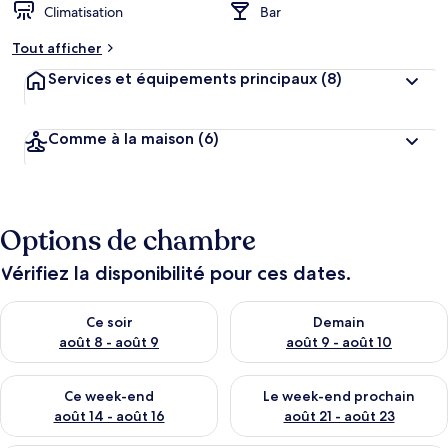
Climatisation
Bar
Tout afficher
Services et équipements principaux
(8)
Comme à la maison
(6)
Options de chambre
Vérifiez la disponibilité pour ces dates.
Vérifier la disponibilité pour ce soir août 8 - août 9
Vérifier la disponibilité pour 
Ce soir
Demain
août 8 - août 9
août 9 - août 10
Vérifier la disponibilité pour ce week-end août 14 - août 16
Vérifier la disponibilité pour
Ce week-end
Le week-end prochain
août 14 - août 16
août 21 - août 23