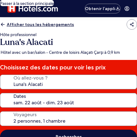
Passer à la section principale
Obtenir l’appli
Afficher tous les hébergements
Hôte professionnel
Luna's Alacati
Hôtel avec un bar/salon - Centre de loisirs Alaçatı Çarşı à 0,9 km
Choisissez des dates pour voir les prix
Où allez-vous ?
Dates
Voyageurs
Rechercher