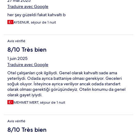
27 mai 2025
Traduire avec Google
her şey güzeldi fakat kahvaltı b
AYSENUR, séjour de 1 nuit
Avis vérifié
8/10 Très bien
1 juin 2025
Traduire avec Google
Otel çalışanları çok ilgiliydi. Genel olarak kahvaltı sade ama
yeterliydi. Odada ayrıca battaniye olması gerekiyor. Geceleri
soğuk oluyor. İsteyince ayrıca veriliyor ancak odada standart
olarak olması gerektiği görüşündeyiz. Otelin konumu da genel
olarak gayet iyiydi.
MEHMET MERT, séjour de 1 nuit
Avis vérifié
8/10 Très bien