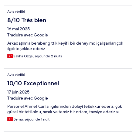
Avis vérifié
8/10 Très bien
16 mai 2025
Traduire avec Google
Arkadaşımla beraber gittik keyifli bir deneyimdi çalışanları çok
ilgili teşekkür ederiz
Saliha Özge, séjour de 2 nuits
Avis vérifié
10/10 Exceptionnel
17 juin 2025
Traduire avec Google
Personel Ahmet Can'a ilgilerinden dolayı teşekkür ederiz, çok
güzel bir tatil oldu, sıcak ve temiz bir ortam, tavsiye ederiz☺
Berna, séjour de 1 nuit