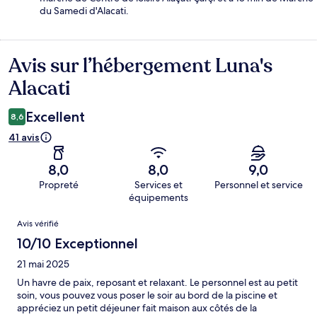
du Samedi d'Alacati.
Avis sur l’hébergement Luna's
Avis
Alacati
Excellent
8,6
41 avis
8,0
8,0
9,0
Propreté
Services et
Personnel et service
équipements
Avis
Avis vérifié
10/10 Exceptionnel
21 mai 2025
Un havre de paix, reposant et relaxant. Le personnel est au petit
soin, vous pouvez vous poser le soir au bord de la piscine et
appréciez un petit déjeuner fait maison aux côtés de la