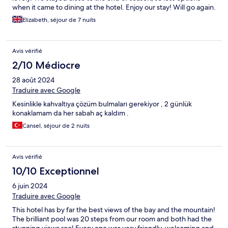
when it came to dining at the hotel. Enjoy our stay! Will go again.
Elizabeth, séjour de 7 nuits
Avis vérifié
2/10 Médiocre
28 août 2024
Traduire avec Google
Kesinlikle kahvaltıya çözüm bulmaları gerekiyor , 2 günlük
konaklamam da her sabah aç kaldım .
Cansel, séjour de 2 nuits
Avis vérifié
10/10 Exceptionnel
6 juin 2024
Traduire avec Google
This hotel has by far the best views of the bay and the mountain!
The brilliant pool was 20 steps from our room and both had the