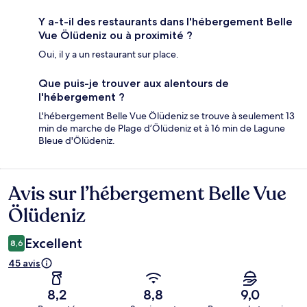
Y a-t-il des restaurants dans l'hébergement Belle
Vue Ölüdeniz ou à proximité ?
Oui, il y a un restaurant sur place.
Que puis-je trouver aux alentours de
l'hébergement ?
L'hébergement Belle Vue Ölüdeniz se trouve à seulement 13
min de marche de Plage d’Ölüdeniz et à 16 min de Lagune
Bleue d'Ölüdeniz.
Avis sur l’hébergement Belle Vue
Avis
Ölüdeniz
Excellent
8,6
45 avis
8,2
8,8
9,0