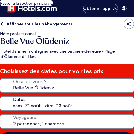
Passer à la section principale
Obtenir l’appli
Afficher tous les hébergements
Hôte professionnel
Belle Vue Ölüdeniz
Hôtel dans les montagnes avec une piscine extérieure - Plage
d’Ölüdeniz à 1,1 km
Choisissez des dates pour voir les prix
Où allez-vous ?
Dates
Voyageurs