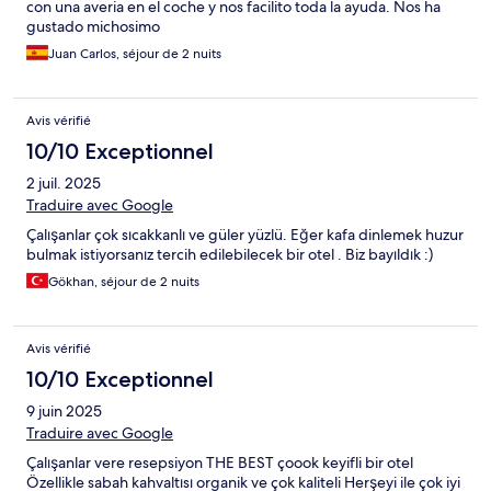
con una averia en el coche y nos facilito toda la ayuda. Nos ha
gustado michosimo
Juan Carlos, séjour de 2 nuits
Avis vérifié
10/10 Exceptionnel
2 juil. 2025
Traduire avec Google
Çalışanlar çok sıcakkanlı ve güler yüzlü. Eğer kafa dinlemek huzur
bulmak istiyorsanız tercih edilebilecek bir otel . Biz bayıldık :)
Gökhan, séjour de 2 nuits
Avis vérifié
10/10 Exceptionnel
9 juin 2025
Traduire avec Google
Çalışanlar vere resepsiyon THE BEST çoook keyifli bir otel
Özellikle sabah kahvaltısı organik ve çok kaliteli Herşeyi ile çok iyi