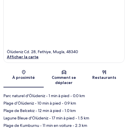
Ölüdeniz Cd. 28, Fethiye, Mugla, 48340
Afficher la carte
Carte
À proximité
Comment se
Restaurants
déplacer
Parc naturel d'Ölüdeniz
- 1 min à pied
- 0.0 km
Plage d’Ölüdeniz
- 10 min à pied
- 0.9 km
Plage de Belcekız
- 12 min à pied
- 1.0 km
Lagune Bleue d'Ölüdeniz
- 17 min à pied
- 1.5 km
Plage de Kumburnu
- 11 min en voiture
- 2.3 km