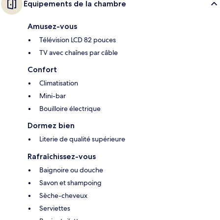
Équipements de la chambre
Amusez-vous
Télévision LCD 82 pouces
TV avec chaînes par câble
Confort
Climatisation
Mini-bar
Bouilloire électrique
Dormez bien
Literie de qualité supérieure
Rafraîchissez-vous
Baignoire ou douche
Savon et shampoing
Sèche-cheveux
Serviettes