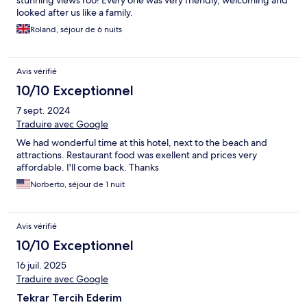
stunning views roo! Every one was very friendly, welcoming and
looked after us like a family.
Roland, séjour de 6 nuits
Avis vérifié
10/10 Exceptionnel
7 sept. 2024
Traduire avec Google
We had wonderful time at this hotel, next to the beach and
attractions. Restaurant food was exellent and prices very
affordable. I'll come back. Thanks
Norberto, séjour de 1 nuit
Avis vérifié
10/10 Exceptionnel
16 juil. 2025
Traduire avec Google
Tekrar Tercih Ederim