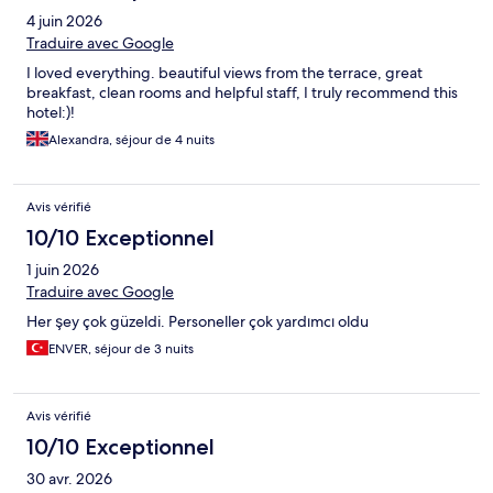
4 juin 2026
Traduire avec Google
I loved everything. beautiful views from the terrace, great
breakfast, clean rooms and helpful staff, I truly recommend this
hotel:)!
Alexandra, séjour de 4 nuits
Avis vérifié
10/10 Exceptionnel
1 juin 2026
Traduire avec Google
Her şey çok güzeldi. Personeller çok yardımcı oldu
ENVER, séjour de 3 nuits
Avis vérifié
10/10 Exceptionnel
30 avr. 2026