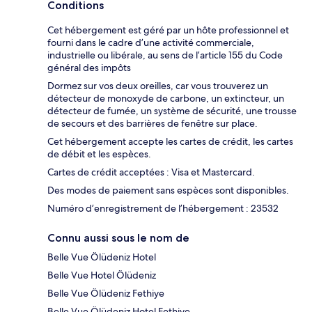
Conditions
Cet hébergement est géré par un hôte professionnel et
fourni dans le cadre d’une activité commerciale,
industrielle ou libérale, au sens de l’article 155 du Code
général des impôts
Dormez sur vos deux oreilles, car vous trouverez un
détecteur de monoxyde de carbone, un extincteur, un
détecteur de fumée, un système de sécurité, une trousse
de secours et des barrières de fenêtre sur place.
Cet hébergement accepte les cartes de crédit, les cartes
de débit et les espèces.
Cartes de crédit acceptées : Visa et Mastercard.
Des modes de paiement sans espèces sont disponibles.
Numéro d’enregistrement de l’hébergement : 23532
Connu aussi sous le nom de
Belle Vue Ölüdeniz Hotel
Belle Vue Hotel Ölüdeniz
Belle Vue Ölüdeniz Fethiye
Belle Vue Ölüdeniz Hotel Fethiye