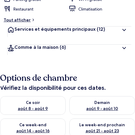
Restaurant
Climatisation
Tout afficher
Services et équipements principaux
(12)
Comme à la maison
(6)
Options de chambre
Vérifiez la disponibilité pour ces dates.
Vérifier la disponibilité pour ce soir août 8 - août 9
Vérifier la disponibilité pour 
Ce soir
Demain
août 8 - août 9
août 9 - août 10
Vérifier la disponibilité pour ce week-end août 14 - août 16
Vérifier la disponibilité pour
Ce week-end
Le week-end prochain
août 14 - août 16
août 21 - août 23