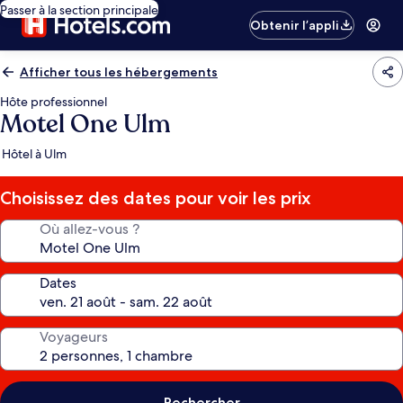
Passer à la section principale
Obtenir l’appli
Afficher tous les hébergements
Hôte professionnel
Motel One Ulm
Hôtel à Ulm
Choisissez des dates pour voir les prix
Où allez-vous ?
Dates
Voyageurs
Rechercher