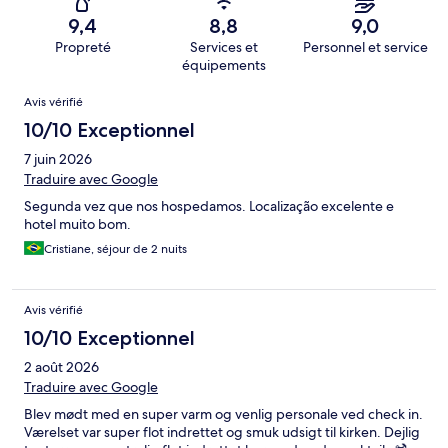
9,4
8,8
9,0
Propreté
Services et
Personnel et service
équipements
Avis
Avis vérifié
10/10 Exceptionnel
7 juin 2026
Traduire avec Google
Segunda vez que nos hospedamos. Localização excelente e
hotel muito bom.
Cristiane, séjour de 2 nuits
Avis vérifié
10/10 Exceptionnel
2 août 2026
Traduire avec Google
Blev mødt med en super varm og venlig personale ved check in.
Værelset var super flot indrettet og smuk udsigt til kirken. Dejlig