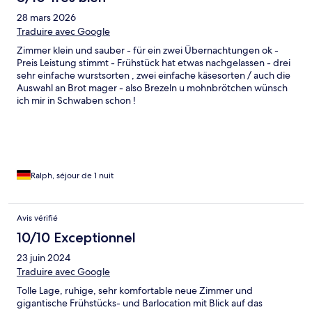
28 mars 2026
Traduire avec Google
Zimmer klein und sauber - für ein zwei Übernachtungen ok -
Preis Leistung stimmt - Frühstück hat etwas nachgelassen - drei
sehr einfache wurstsorten , zwei einfache käsesorten / auch die
Auswahl an Brot mager - also Brezeln u mohnbrötchen wünsch
ich mir in Schwaben schon !
Ralph, séjour de 1 nuit
Avis vérifié
10/10 Exceptionnel
23 juin 2024
Traduire avec Google
Tolle Lage, ruhige, sehr komfortable neue Zimmer und
gigantische Frühstücks- und Barlocation mit Blick auf das