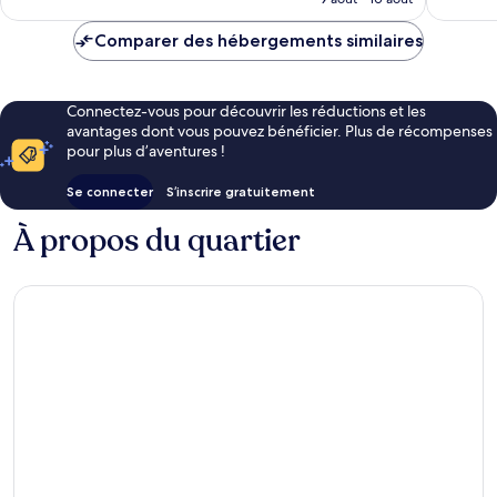
est
de
Comparer des hébergements similaires
84 €
Connectez-vous pour découvrir les réductions et les
avantages dont vous pouvez bénéficier. Plus de récompenses
pour plus d’aventures !
Se connecter
S’inscrire gratuitement
À propos du quartier