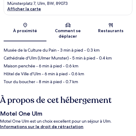
Münsterplatz 7, Ulm, BW, 89073
Afficher la carte
Carte
À proximité
Comment se
Restaurants
déplacer
Musée de la Culture du Pain
- 3 min à pied
- 0.3 km
Cathédrale d'Ulm (Ulmer Munster)
- 5 min à pied
- 0.4 km
Maison penchée
- 6 min à pied
- 0.6 km
Hôtel de Ville d'Ulm
- 6 min à pied
- 0.6 km
Tour du boucher
- 8 min à pied
- 0.7 km
À propos de cet hébergement
Motel One Ulm
Motel One Ulm est un choix excellent pour un séjour à Ulm.
Informations sur le droit de rétractation