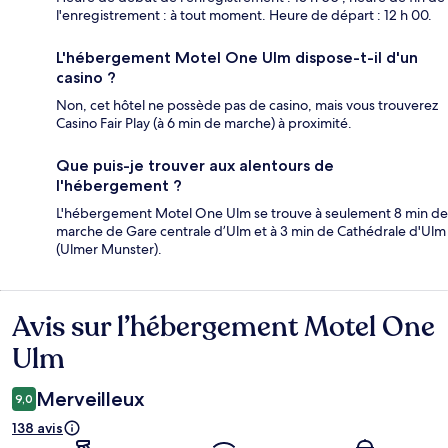
l'enregistrement : à tout moment. Heure de départ : 12 h 00.
L'hébergement Motel One Ulm dispose-t-il d'un
casino ?
Non, cet hôtel ne possède pas de casino, mais vous trouverez
Casino Fair Play (à 6 min de marche) à proximité.
Que puis-je trouver aux alentours de
l'hébergement ?
L'hébergement Motel One Ulm se trouve à seulement 8 min de
marche de Gare centrale d’Ulm et à 3 min de Cathédrale d'Ulm
(Ulmer Munster).
Avis sur l’hébergement Motel One
Avis
Ulm
Merveilleux
9,0
138 avis