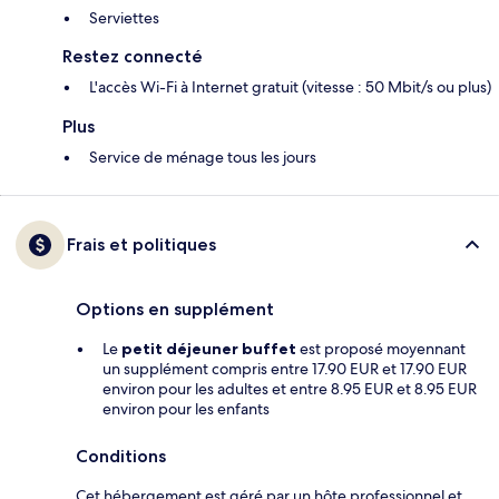
Serviettes
Restez connecté
L'accès Wi-Fi à Internet gratuit (vitesse : 50 Mbit/s ou plus)
Plus
Service de ménage tous les jours
Frais et politiques
Options en supplément
Le
petit déjeuner buffet
est proposé moyennant
un supplément compris entre 17.90 EUR et 17.90 EUR
environ pour les adultes et entre 8.95 EUR et 8.95 EUR
environ pour les enfants
Conditions
Cet hébergement est géré par un hôte professionnel et