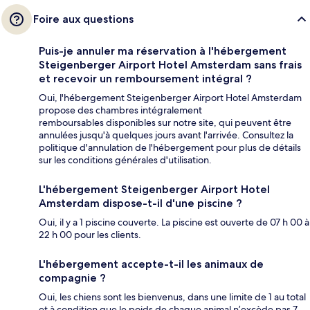
Foire aux questions
Puis-je annuler ma réservation à l'hébergement
Steigenberger Airport Hotel Amsterdam sans frais
et recevoir un remboursement intégral ?
Oui, l'hébergement Steigenberger Airport Hotel Amsterdam
propose des chambres intégralement
remboursables disponibles sur notre site, qui peuvent être
annulées jusqu'à quelques jours avant l'arrivée. Consultez la
politique d'annulation de l'hébergement pour plus de détails
sur les conditions générales d'utilisation.
L'hébergement Steigenberger Airport Hotel
Amsterdam dispose-t-il d'une piscine ?
Oui, il y a 1 piscine couverte. La piscine est ouverte de 07 h 00 à
22 h 00 pour les clients.
L'hébergement accepte-t-il les animaux de
compagnie ?
Oui, les chiens sont les bienvenus, dans une limite de 1 au total
et à condition que le poids de chaque animal n’excède pas 7