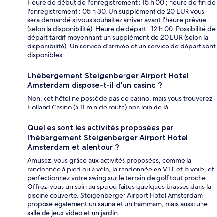
Heure de début de l'enregistrement : 15 h 00 ; heure de fin de
l'enregistrement : 05 h 30. Un supplément de 20 EUR vous
sera demandé si vous souhaitez arriver avant l'heure prévue
(selon la disponibilité). Heure de départ : 12 h 00. Possibilité de
départ tardif moyennant un supplément de 20 EUR (selon la
disponibilité). Un service d'arrivée et un service de départ sont
disponibles.
L'hébergement Steigenberger Airport Hotel
Amsterdam dispose-t-il d'un casino ?
Non, cet hôtel ne possède pas de casino, mais vous trouverez
Holland Casino (à 11 min de route) non loin de là.
Quelles sont les activités proposées par
l'hébergement Steigenberger Airport Hotel
Amsterdam et alentour ?
Amusez-vous grâce aux activités proposées, comme la
randonnée à pied ou à vélo, la randonnée en VTT et la voile, et
perfectionnez votre swing sur le terrain de golf tout proche.
Offrez-vous un soin au spa ou faites quelques brasses dans la
piscine couverte. Steigenberger Airport Hotel Amsterdam
propose également un sauna et un hammam, mais aussi une
salle de jeux vidéo et un jardin.