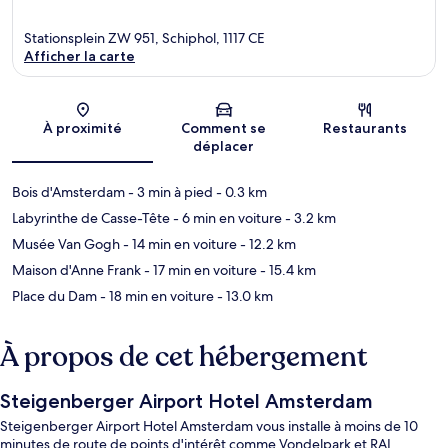
Stationsplein ZW 951, Schiphol, 1117 CE
Afficher la carte
Carte
À proximité
Comment se
Restaurants
déplacer
Bois d'Amsterdam
- 3 min à pied
- 0.3 km
Labyrinthe de Casse-Tête
- 6 min en voiture
- 3.2 km
Musée Van Gogh
- 14 min en voiture
- 12.2 km
Maison d'Anne Frank
- 17 min en voiture
- 15.4 km
Place du Dam
- 18 min en voiture
- 13.0 km
À propos de cet hébergement
Steigenberger Airport Hotel Amsterdam
Steigenberger Airport Hotel Amsterdam vous installe à moins de 10
minutes de route de points d'intérêt comme Vondelpark et RAI