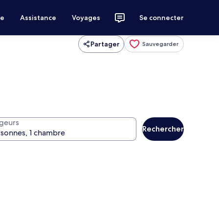
ce
Assistance
Voyages
Se connecter
Partager
Sauvegarder
geurs
Rechercher