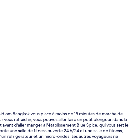
Piscine couv
 Chidlom Bangkok vous place à moins de 15 minutes de marche de
vous rafraîchir, vous pouvez aller faire un petit plongeon dans la
 avant d'aller manger à l'établissement Blue Spice, qui vous sert le
Salle de ban
ite une salle de fitness ouverte 24 h/24 et une salle de fitness,
d'un réfrigérateur et un micro-ondes. Les autres voyageurs ne