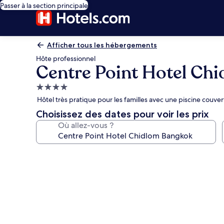
Passer à la section principale
Afficher tous les hébergements
Hôte professionnel
Centre Point Hotel Ch
Hébergement
4.0 étoiles
Hôtel très pratique pour les familles avec une piscine couver
Choisissez des dates pour voir les prix
Où allez-vous ?
Galerie
photos
de
l’hébergement
Centre