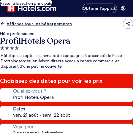
Passer à la section principale
Obtenir l’appli
Afficher tous les hébergements
Hôte professionnel
ProfilHotels Opera
Hébergement
4.0 étoiles
Hôtel qui accepte les animaux de compagnie à proximité de Place
Drottningtorget, en liaison directe avec un centre commercial et
disposant d'une piscine couverte
Choisissez des dates pour voir les prix
Où allez-vous ?
Dates
Voyageurs