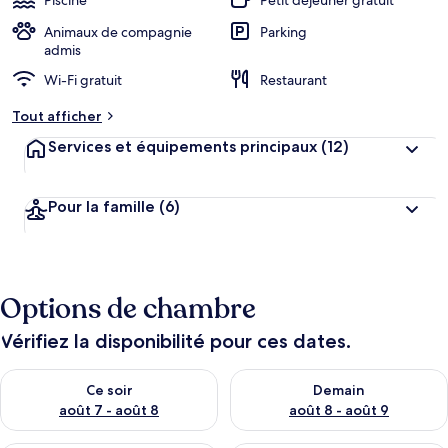
Piscine
Petit déjeuner gratuit
Animaux de compagnie
Parking
admis
Wi-Fi gratuit
Restaurant
Tout afficher
Services et équipements principaux
(12)
Pour la famille
(6)
Options de chambre
Vérifiez la disponibilité pour ces dates.
Vérifier la disponibilité pour ce soir août 7 - août 8
Vérifier la disponibilité pour 
Ce soir
Demain
août 7 - août 8
août 8 - août 9