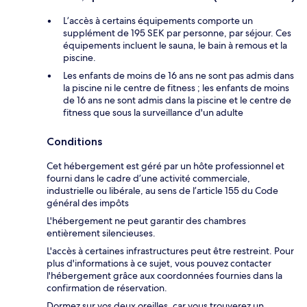
L’accès à certains équipements comporte un
supplément de 195 SEK par personne, par séjour. Ces
équipements incluent le sauna, le bain à remous et la
piscine.
Les enfants de moins de 16 ans ne sont pas admis dans
la piscine ni le centre de fitness ; les enfants de moins
de 16 ans ne sont admis dans la piscine et le centre de
fitness que sous la surveillance d'un adulte
Conditions
Cet hébergement est géré par un hôte professionnel et
fourni dans le cadre d’une activité commerciale,
industrielle ou libérale, au sens de l’article 155 du Code
général des impôts
L'hébergement ne peut garantir des chambres
entièrement silencieuses.
L'accès à certaines infrastructures peut être restreint. Pour
plus d'informations à ce sujet, vous pouvez contacter
l'hébergement grâce aux coordonnées fournies dans la
confirmation de réservation.
Dormez sur vos deux oreilles, car vous trouverez un