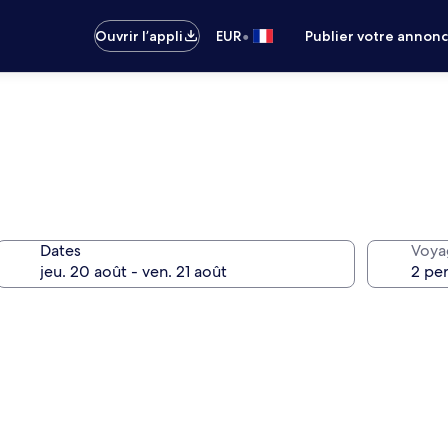
•
Ouvrir l’appli
EUR
Publier votre annon
Dates
Voya