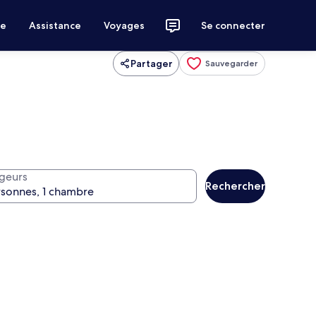
ce
Assistance
Voyages
Se connecter
Partager
Sauvegarder
geurs
Rechercher