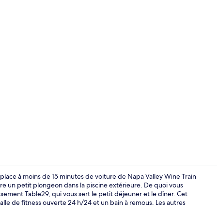
Extérieur
place à moins de 15 minutes de voiture de Napa Valley Wine Train
faire un petit plongeon dans la piscine extérieure. De quoi vous
ssement Table29, qui vous sert le petit déjeuner et le dîner. Cet
Hall
salle de fitness ouverte 24 h/24 et un bain à remous. Les autres