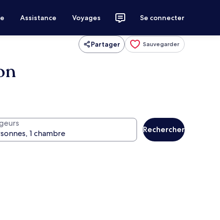
ce
Assistance
Voyages
Se connecter
Partager
Sauvegarder
on
geurs
Rechercher