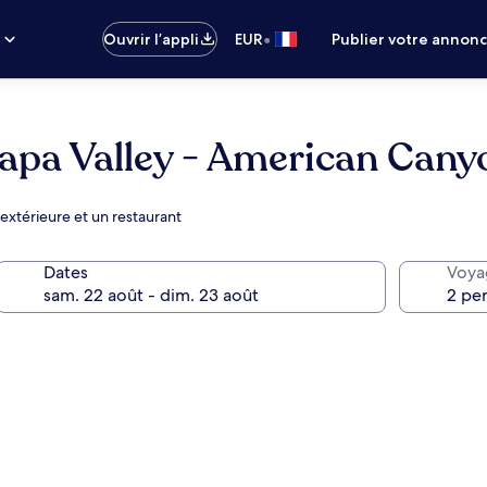
•
s
Ouvrir l’appli
EUR
Publier votre annon
Napa Valley - American Cany
extérieure et un restaurant
Dates
Voya