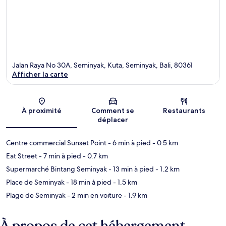
Jalan Raya No 30A, Seminyak, Kuta, Seminyak, Bali, 80361
Afficher la carte
Carte
À proximité
Comment se
Restaurants
déplacer
Centre commercial Sunset Point
- 6 min à pied
- 0.5 km
Eat Street
- 7 min à pied
- 0.7 km
Supermarché Bintang Seminyak
- 13 min à pied
- 1.2 km
Place de Seminyak
- 18 min à pied
- 1.5 km
Plage de Seminyak
- 2 min en voiture
- 1.9 km