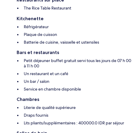
The Rice Table Restaurant
Kitchenette
Réfrigérateur
Plaque de cuisson
Batterie de cuisine, vaisselle et ustensiles
Bars et restaurants
Petit déjeuner buffet gratuit servi tous les jours de 07 h 00
à 11 h 00
Un restaurant et un café
Un bar / salon
Service en chambre disponible
Chambres
Literie de qualité supérieure
Draps fournis
Lits pliants/supplémentaires : 400000.0 IDR par séjour