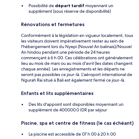
Possibilité de
départ tardif
moyennant un
supplément (sous réserve de disponibilité)
Rénovations et fermetures
Conformément à la législation en vigueur localement, tous
les visiteurs doivent impérativement rester au sein de
l'hébergement lors du Nyepi (Nouvel An balinais)/Nouvel
An hindou pendant une période de 24 heures
commençant à 6 h 00. Ces célébrations ont généralement
lieu au mois de mars ou au mois d'avril (les dates changent
chaque année). Les enregistrements et les départs ne
seront pas possibles ce jour-là. L'aéroport international de
Ngurah Rai situé à Bali est également fermé ce jour-là.
Enfants et lits supplémentaires
Des lits d'appoint sont disponibles moyennant un
supplément de 400000.0 IDR par séjour
Piscine, spa et centre de fitness (le cas échéant)
La piscine est accessible de 07 h 00 à 20 h 00