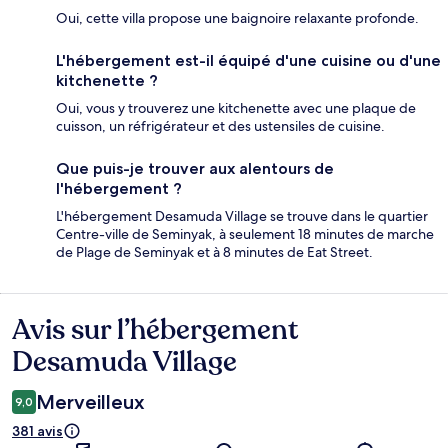
Oui, cette villa propose une baignoire relaxante profonde.
L'hébergement est-il équipé d'une cuisine ou d'une
kitchenette ?
Oui, vous y trouverez une kitchenette avec une plaque de
cuisson, un réfrigérateur et des ustensiles de cuisine.
Que puis-je trouver aux alentours de
l'hébergement ?
L'hébergement Desamuda Village se trouve dans le quartier
Centre-ville de Seminyak, à seulement 18 minutes de marche
de Plage de Seminyak et à 8 minutes de Eat Street.
Avis sur l’hébergement
Avis
Desamuda Village
Merveilleux
9,0
381 avis