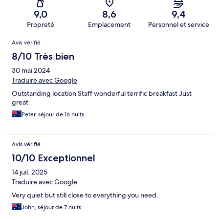
9,0
8,6
9,4
Propreté
Emplacement
Personnel et service
Avis
Avis vérifié
8/10 Très bien
30 mai 2024
Traduire avec Google
Outstanding location Staff wonderful terrific breakfast Just
great
Peter, séjour de 16 nuits
Avis vérifié
10/10 Exceptionnel
14 juil. 2025
Traduire avec Google
Very quiet but still close to everything you need.
John, séjour de 7 nuits