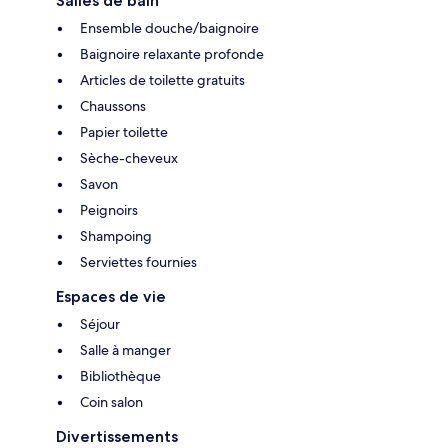
Salles de bain
Ensemble douche/baignoire
Baignoire relaxante profonde
Articles de toilette gratuits
Chaussons
Papier toilette
Sèche-cheveux
Savon
Peignoirs
Shampoing
Serviettes fournies
Espaces de vie
Séjour
Salle à manger
Bibliothèque
Coin salon
Divertissements