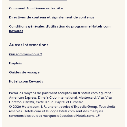
Comment fonctionne notre site
Directives de contenu et signalement de contenus
Conditions générales d’utilisation du programme Hotels.com
Rewards
Autres informations
Qui sommes-nous ?
Emplois
Guides de voyage
Hotels.com Rewards
Parmi les moyens de paiement acceptés sur fr.hotels.com figurent :
American Express, Diner’s Club International, Mastercard, Visa, Visa
Electron, CartaSi, Carte Bleue, PayPal et Eurocard.
© 2026 Hotels.com, L.P., une entreprise d’Expedia Group. Tous droits
réservés. Hotels.com et le logo Hotels.com sont des marques
commerciales ou des marques déposées d’Hotels.com, L.P.