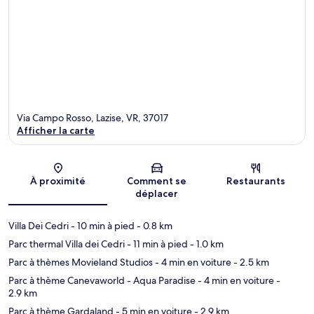
Via Campo Rosso, Lazise, VR, 37017
Afficher la carte
Carte
À proximité
Comment se
Restaurants
déplacer
Villa Dei Cedri
- 10 min à pied
- 0.8 km
Parc thermal Villa dei Cedri
- 11 min à pied
- 1.0 km
Parc à thèmes Movieland Studios
- 4 min en voiture
- 2.5 km
Parc à thème Canevaworld - Aqua Paradise
- 4 min en voiture
-
2.9 km
Parc à thème Gardaland
- 5 min en voiture
- 2.9 km