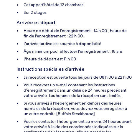
Cet appart'hôtel de 12 chambres
Sur 2 étages
Arrivée et départ
Heure de début de l'enregistrement : 14 h 00 ; heure de
fin de l'enregistrement : 22 h 00.
L'arrivée tardive est soumise à disponibilité
Âge minimum pour effectuer l'enregistrement : 18 ans
L'heure de départ est 11 h 00
Instructions spéciales d’arrivée
La réception est ouverte tous les jours de 08 h 00 à 22 h 00
Vous recevrez un e-mail contenant les instructions
d’enregistrement dans un délai de 24 heures précédant
votre arrivée. Les horaires de la réception sont limités.
Si vous arrivez à l'hébergement en dehors des heures
normales de la réception, vous devrez vous enregistrer à
un autre endroit : [Buffalo Steakhouse]
Veuillez contacter l'hébergement au moins 24 heures avant
votre arrivée à l'aide des coordonnées indiquées sur la
confirmation de réservation, afin de prendre les