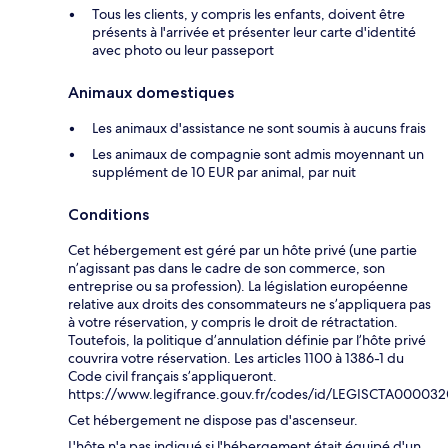
Tous les clients, y compris les enfants, doivent être
présents à l'arrivée et présenter leur carte d'identité
avec photo ou leur passeport
Animaux domestiques
Les animaux d'assistance ne sont soumis à aucuns frais
Les animaux de compagnie sont admis moyennant un
supplément de 10 EUR par animal, par nuit
Conditions
Cet hébergement est géré par un hôte privé (une partie
n’agissant pas dans le cadre de son commerce, son
entreprise ou sa profession). La législation européenne
relative aux droits des consommateurs ne s’appliquera pas
à votre réservation, y compris le droit de rétractation.
Toutefois, la politique d’annulation définie par l’hôte privé
couvrira votre réservation. Les articles 1100 à 1386-1 du
Code civil français s’appliqueront.
https://www.legifrance.gouv.fr/codes/id/LEGISCTA00003
Cet hébergement ne dispose pas d'ascenseur.
L'hôte n'a pas indiqué si l'hébergement était équipé d'un