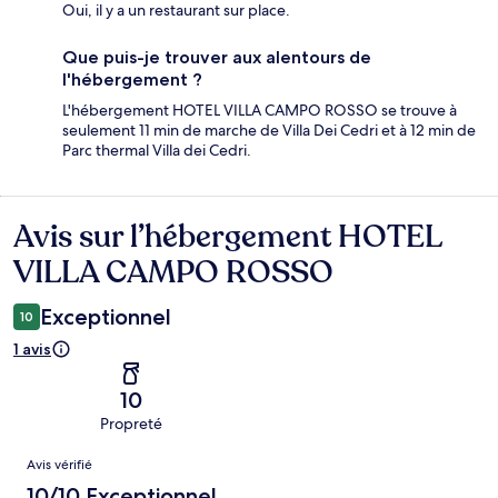
Oui, il y a un restaurant sur place.
Que puis-je trouver aux alentours de
l'hébergement ?
L'hébergement HOTEL VILLA CAMPO ROSSO se trouve à
seulement 11 min de marche de Villa Dei Cedri et à 12 min de
Parc thermal Villa dei Cedri.
Avis sur l’hébergement HOTEL
Avis
VILLA CAMPO ROSSO
Exceptionnel
10
1 avis
10
Propreté
Avis
Avis vérifié
10/10 Exceptionnel