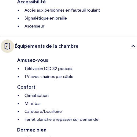
Accessibilité
Accès aux personnes en fauteuil roulant
Signalétique en braille
Ascenseur
Équipements de la chambre
Amusez-vous
Télévision LCD 32 pouces
TV avec chaînes par câble
Confort
Climatisation
Mini-bar
Cafetière/bouilloire
Fer et planche à repasser sur demande
Dormez bien