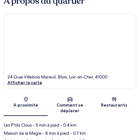
À propos du quartier
24 Quai Villebois Mareuil, Blois, Loir-et-Cher, 41000
Afficher la carte
Carte
À proximité
Comment se
Restaurants
déplacer
Les P’tits Clous
- 5 min à pied
- 0.4 km
Maison de la Magie
- 8 min à pied
- 0.7 km