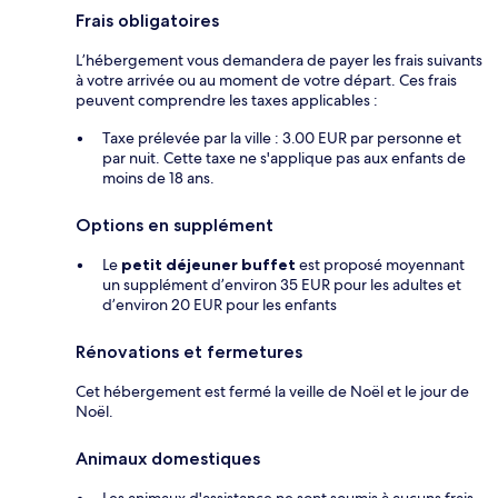
Frais obligatoires
L’hébergement vous demandera de payer les frais suivants
à votre arrivée ou au moment de votre départ. Ces frais
peuvent comprendre les taxes applicables :
Taxe prélevée par la ville : 3.00 EUR par personne et
par nuit. Cette taxe ne s'applique pas aux enfants de
moins de 18 ans.
Options en supplément
Le
petit déjeuner buffet
est proposé moyennant
un supplément d’environ 35 EUR pour les adultes et
d’environ 20 EUR pour les enfants
Rénovations et fermetures
Cet hébergement est fermé la veille de Noël et le jour de
Noël.
Animaux domestiques
Les animaux d'assistance ne sont soumis à aucuns frais