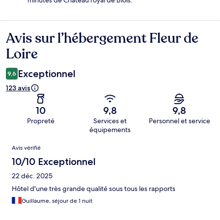
Avis sur l’hébergement Fleur de
Avis
Loire
Exceptionnel
9,6
123 avis
10
9,8
9,8
Propreté
Services et
Personnel et service
équipements
Avis
Avis vérifié
10/10 Exceptionnel
22 déc. 2025
Hôtel d'une très grande qualité sous tous les rapports
Guillaume, séjour de 1 nuit