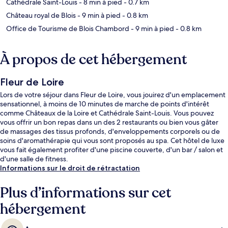
Cathédrale Saint-Louis
- 8 min à pied
- 0.7 km
Château royal de Blois
- 9 min à pied
- 0.8 km
Office de Tourisme de Blois Chambord
- 9 min à pied
- 0.8 km
À propos de cet hébergement
Fleur de Loire
Lors de votre séjour dans Fleur de Loire, vous jouirez d'un emplacement
sensationnel, à moins de 10 minutes de marche de points d'intérêt
comme Châteaux de la Loire et Cathédrale Saint-Louis. Vous pouvez
vous offrir un bon repas dans un des 2 restaurants ou bien vous gâter
de massages des tissus profonds, d'enveloppements corporels ou de
soins d'aromathérapie qui vous sont proposés au spa. Cet hôtel de luxe
vous fait également profiter d'une piscine couverte, d'un bar / salon et
d'une salle de fitness.
Informations sur le droit de rétractation
Plus d’informations sur cet
hébergement