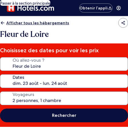
Passer à la section principale
Obtenir l’appli
Afficher tous les hébergements
Fleur de Loire
Choisissez des dates pour voir les prix
Où allez-vous ?
Dates
Voyageurs
Rechercher