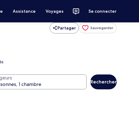
ce
Assistance
Voyages
Se connecter
Partager
Sauvegarder
ès
geurs
Rechercher