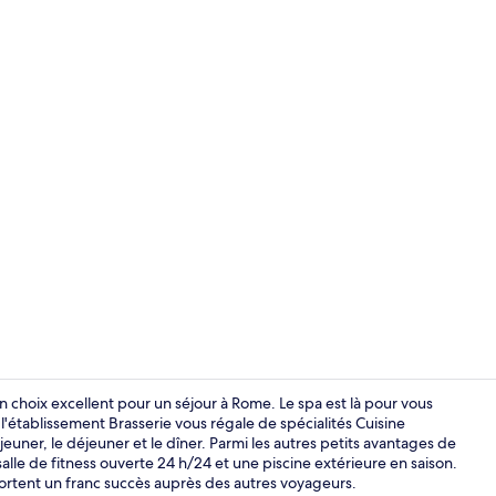
Suite Exécuti
n choix excellent pour un séjour à Rome. Le spa est là pour vous
 l'établissement Brasserie vous régale de spécialités Cuisine
uner, le déjeuner et le dîner. Parmi les autres petits avantages de
Intérieur
lle de fitness ouverte 24 h/24 et une piscine extérieure en saison.
portent un franc succès auprès des autres voyageurs.