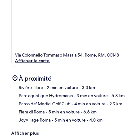
Via Colonnello Tommaso Masala 54, Rome, RM, 00148
Afficher la carte
À proximité
Rivière Tibre
- 2 min en voiture
- 3.3 km
Parc aquatique Hydromania
- 3 min en voiture
- 5.8 km
Car
Parco de' Medici Golf Club
- 4 min en voiture
- 2.9 km
Fiera di Roma
- 5 min en voiture
- 6.6 km
JoyVillage Roma
- 5 min en voiture
- 4.0 km
Afficher plus