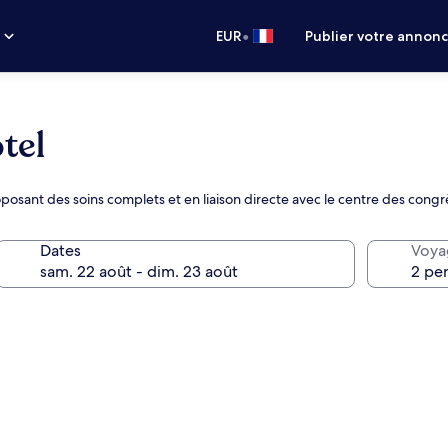
•
s
EUR
Publier votre annon
tel
oposant des soins complets et en liaison directe avec le centre des congr
Dates
Voya