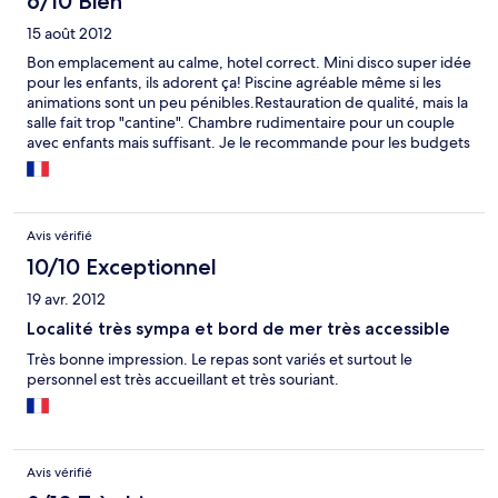
6/10 Bien
15 août 2012
Bon emplacement au calme, hotel correct. Mini disco super idée
pour les enfants, ils adorent ça! Piscine agréable même si les
animations sont un peu pénibles.Restauration de qualité, mais la
salle fait trop "cantine". Chambre rudimentaire pour un couple
avec enfants mais suffisant. Je le recommande pour les budgets
restreints qui veulent avoir un service de bonne qualité.
Avis vérifié
10/10 Exceptionnel
19 avr. 2012
Localité très sympa et bord de mer très accessible
Très bonne impression. Le repas sont variés et surtout le
personnel est très accueillant et très souriant.
Avis vérifié