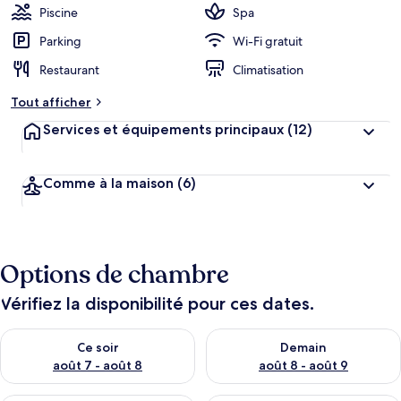
Piscine
Spa
Parking
Wi-Fi gratuit
Restaurant
Climatisation
Tout afficher
Services et équipements principaux
(12)
Comme à la maison
(6)
Options de chambre
Vérifiez la disponibilité pour ces dates.
Vérifier la disponibilité pour ce soir août 7 - août 8
Vérifier la disponibilité pour 
Ce soir
Demain
août 7 - août 8
août 8 - août 9