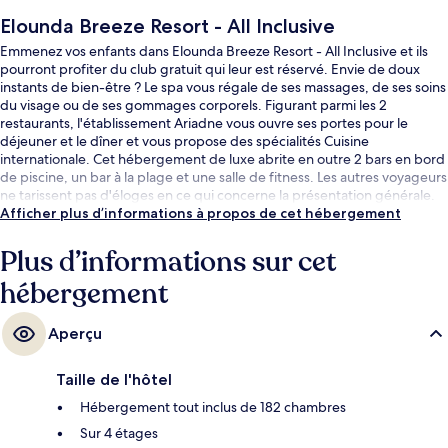
Elounda Breeze Resort - All Inclusive
Emmenez vos enfants dans Elounda Breeze Resort - All Inclusive et ils
pourront profiter du club gratuit qui leur est réservé. Envie de doux
instants de bien-être ? Le spa vous régale de ses massages, de ses soins
du visage ou de ses gommages corporels. Figurant parmi les 2
restaurants, l'établissement Ariadne vous ouvre ses portes pour le
déjeuner et le dîner et vous propose des spécialités Cuisine
internationale. Cet hébergement de luxe abrite en outre 2 bars en bord
de piscine, un bar à la plage et une salle de fitness. Les autres voyageurs
ne tarissent pas d'éloges en ce qui concerne la présentation générale.
Afficher plus d’informations à propos de cet hébergement
Plus d’informations sur cet
hébergement
Aperçu
Taille de l'hôtel
Hébergement tout inclus de 182 chambres
Sur 4 étages