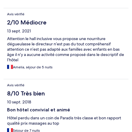
Avis vérifié
2/10 Médiocre
13 sept. 2021
Attention le hall inclusive vous propose une nourriture
dégueulasse le directeur n’est pas du tout compréhensif
attention ce n’est pas adapté aux familles avec enfants en bas
âge il n’y a aucune activité comme proposé dans le descriptif de
l’hôtel
Amelia, séjour de 5 nuits
Avis vérifié
8/10 Très bien
10 sept. 2018
Bon hôtel convivial et animé
Hôtel perdu dans un coin de Paradis très classe et bon rapport
qualité prix massages au top
Séjour de 7 nuits