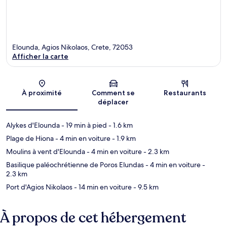
Elounda, Agios Nikolaos, Crete, 72053
Afficher la carte
Carte
À proximité
Comment se
Restaurants
déplacer
Alykes d'Elounda
- 19 min à pied
- 1.6 km
Plage de Hiona
- 4 min en voiture
- 1.9 km
Moulins à vent d'Elounda
- 4 min en voiture
- 2.3 km
Basilique paléochrétienne de Poros Elundas
- 4 min en voiture
-
2.3 km
Port d'Agios Nikolaos
- 14 min en voiture
- 9.5 km
À propos de cet hébergement