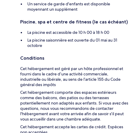
Un service de garde d'enfants est disponible
moyennant un supplément
Piscine, spa et centre de fitness (le cas échéant)
La piscine est accessible de 10 h 00 à 18 h 00
La piscine saisonnière est ouverte du 01 mai au 31
octobre
Conditions
Cet hébergement est géré par un hôte professionnel et
fourni dans le cadre d’une activité commerciale,
industrielle ou libérale, au sens de l’article 155 du Code
général des impôts
Cet hébergement comporte des espaces extérieurs
comme des balcons, des patios ou des terrasses
potentiellement non adaptés aux enfants. Si vous avez des
questions, nous vous recommandons de contacter
l'hébergement avant votre arrivée afin de savoir s'il peut
vous accueillir dans une chambre adéquate.
Cet hébergement accepte les cartes de crédit. Espèces
non acceptées.