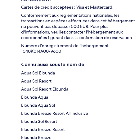
Cartes de crédit acceptées : Visa et Mastercard.
Conformément aux réglementations nationales, les
transactions en espèces effectuées dans cet hébergement
ne peuvent pas dépasser 500 EUR. Pour plus
d'informations, veuillez contacter l'hébergement aux
coordonnées figurant dans la confirmation de réservation.
Numéro d’enregistrement de l’hébergement :
1040Κ014A0079600
Connu aussi sous le nom de
Aqua Sol Elounda
Aqua Sol Resort
Aqua Sol Resort Elounda
Elounda Aqua
Elounda Aqua Sol
Elounda Breeze Resort All Inclusive
Elounda Sol Resort
Elounda Breeze Resort
Elounda Breeze