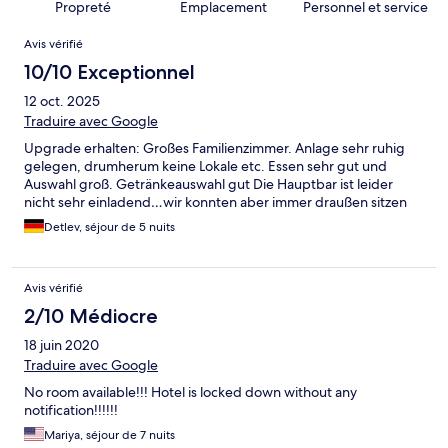
Propreté
Emplacement
Personnel et service
Avis
Avis vérifié
10/10 Exceptionnel
12 oct. 2025
Traduire avec Google
Upgrade erhalten: Großes Familienzimmer. Anlage sehr ruhig
gelegen, drumherum keine Lokale etc. Essen sehr gut und
Auswahl groß. Getränkeauswahl gut Die Hauptbar ist leider
nicht sehr einladend…wir konnten aber immer draußen sitzen
Detlev, séjour de 5 nuits
Avis vérifié
2/10 Médiocre
18 juin 2020
Traduire avec Google
No room available!!! Hotel is locked down without any
notification!!!!!!
Mariya, séjour de 7 nuits