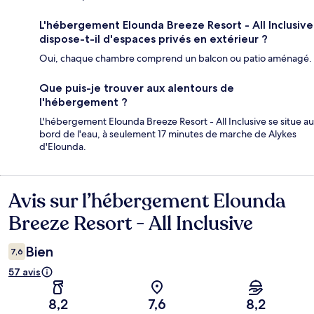
L'hébergement Elounda Breeze Resort - All Inclusive
dispose-t-il d'espaces privés en extérieur ?
Oui, chaque chambre comprend un balcon ou patio aménagé.
Que puis-je trouver aux alentours de
l'hébergement ?
L'hébergement Elounda Breeze Resort - All Inclusive se situe au
bord de l'eau, à seulement 17 minutes de marche de Alykes
d'Elounda.
Avis sur l’hébergement Elounda
Avis
Breeze Resort - All Inclusive
Bien
7,6
57 avis
8,2
7,6
8,2