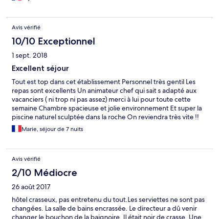
Avis vérifié
10/10 Exceptionnel
1 sept. 2018
Excellent séjour
Tout est top dans cet établissement Personnel très gentil Les
repas sont excellents Un animateur chef qui sait s adapté aux
vacanciers ( ni trop ni pas assez) merci à lui pour toute cette
semaine Chambre spacieuse et jolie environnement Et super la
piscine naturel sculptée dans la roche On reviendra très vite !!
Marie, séjour de 7 nuits
Avis vérifié
2/10 Médiocre
26 août 2017
hôtel crasseux, pas entretenu du tout.Les serviettes ne sont pas
changées. La salle de bains encrassée. Le directeur a dû venir
changer le bouchon de la baignoire. Il était noir de crasse. Une