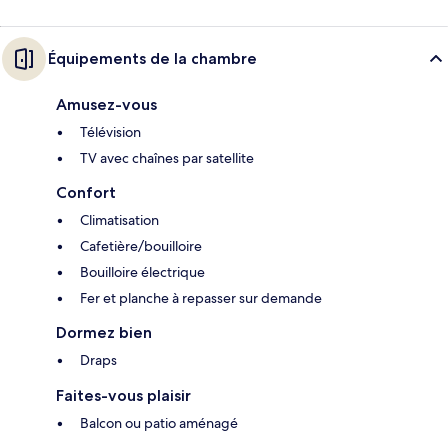
Équipements de la chambre
Amusez-vous
Télévision
TV avec chaînes par satellite
Confort
Climatisation
Cafetière/bouilloire
Bouilloire électrique
Fer et planche à repasser sur demande
Dormez bien
Draps
Faites-vous plaisir
Balcon ou patio aménagé