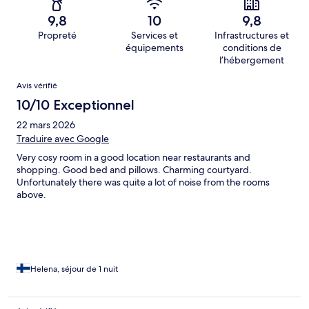
9,8
10
9,8
Propreté
Services et
Infrastructures et
équipements
conditions de
l’hébergement
Avis
Avis vérifié
10/10 Exceptionnel
22 mars 2026
Traduire avec Google
Very cosy room in a good location near restaurants and
shopping. Good bed and pillows. Charming courtyard.
Unfortunately there was quite a lot of noise from the rooms
above.
Helena, séjour de 1 nuit