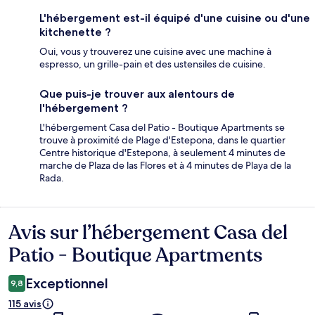
L'hébergement est-il équipé d'une cuisine ou d'une
kitchenette ?
Oui, vous y trouverez une cuisine avec une machine à
espresso, un grille-pain et des ustensiles de cuisine.
Que puis-je trouver aux alentours de
l'hébergement ?
L'hébergement Casa del Patio - Boutique Apartments se
trouve à proximité de Plage d'Estepona, dans le quartier
Centre historique d'Estepona, à seulement 4 minutes de
marche de Plaza de las Flores et à 4 minutes de Playa de la
Rada.
Avis sur l’hébergement Casa del
Avis
Patio - Boutique Apartments
Exceptionnel
9,8
115 avis