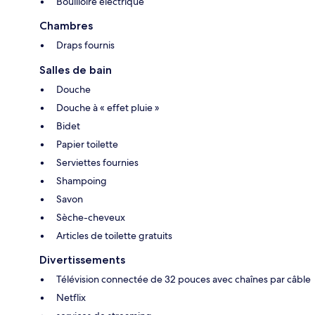
Bouilloire électrique
Chambres
Draps fournis
Salles de bain
Douche
Douche à « effet pluie »
Bidet
Papier toilette
Serviettes fournies
Shampoing
Savon
Sèche-cheveux
Articles de toilette gratuits
Divertissements
Télévision connectée de 32 pouces avec chaînes par câble
Netflix