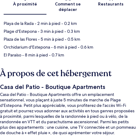
Carte
À proximité
Comment se
Restaurants
déplacer
Playa de la Rada
- 2 min à pied
- 0.2 km
Plage d'Estepona
- 3 min à pied
- 0.3 km
Plaza de las Flores
- 5 min à pied
- 0.5 km
Orchidarium d'Estepona
- 6 min à pied
- 0.6 km
El Paraíso
- 8 min à pied
- 0.7 km
À propos de cet hébergement
Casa del Patio - Boutique Apartments
Casa del Patio - Boutique Apartments offre un emplacement
sensationnel, vous plaçant à juste 5 minutes de marche de Plage
d'Estepona. Petit plus appréciable, vous profiterez de l'accès Wi-Fi
gratuit et pourrez vous adonner aux activités en tous genres proposées
à proximité, parmi lesquelles de la randonnée à pied ou à vélo, de la
randonnée en VTT et du parachutisme ascensionnel. Parmi les petits
plus des appartements : une cuisine, une TV connectée et un pommeau
de douche à « effet pluie », de quoi agrémenter votre séjour.