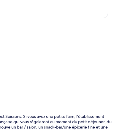
te
ct Soissons. Si vous avez une petite faim, l'établissement
nçaise qui vous régaleront au moment du petit déjeuner, du
trouve un bar / salon, un snack-bar/une épicerie fine et une