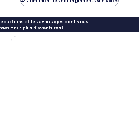
Comparer des hébergements similaires
75 €
108 €
réductions et les avantages dont vous
ses pour plus d’aventures !