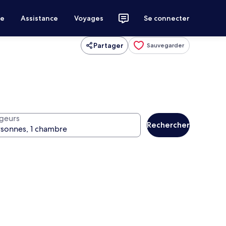
ce
Assistance
Voyages
Se connecter
Partager
Sauvegarder
geurs
Rechercher