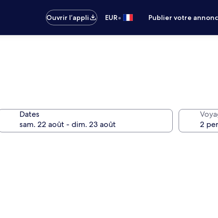
•
Ouvrir l’appli
EUR
Publier votre annon
Dates
Voya