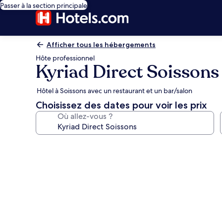
Passer à la section principale
Afficher tous les hébergements
Hôte professionnel
Kyriad Direct Soissons
Hôtel à Soissons avec un restaurant et un bar/salon
Choisissez des dates pour voir les prix
Où allez-vous ?
Galerie
photos
de
l’hébergement
Kyriad
Direct