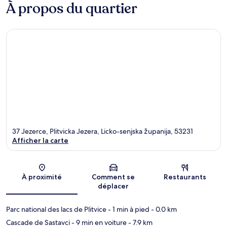
À propos du quartier
37 Jezerce, Plitvicka Jezera, Licko-senjska županija, 53231
Afficher la carte
Carte
À proximité
Comment se
Restaurants
déplacer
Parc national des lacs de Plitvice
- 1 min à pied
- 0.0 km
Cascade de Sastavci
- 9 min en voiture
- 7.9 km