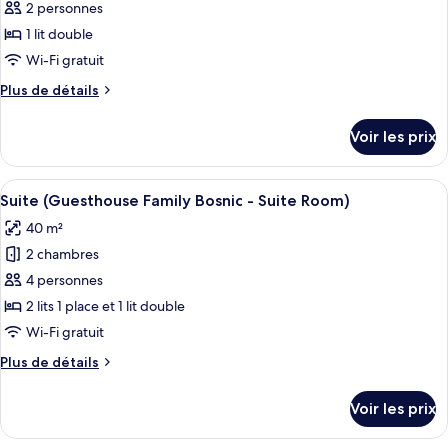
pour
2 personnes
Bosnic
ce
-
1 lit double
Duplex
type
Wi-Fi gratuit
Fam)
de
Plus
Plus de détails
chambre :
de
Chambre
détails
Voir les prix
sur
Double
le
(Guesthouse
type
Afficher
Un espace extérieur aménagé avec des s
Family
18
de
Suite (Guesthouse Family Bosnic - Suite Room)
toutes
Bosnic
chambre
40 m²
Chambre
les
-
Double
2 chambres
photos
Double
(Guesthouse
pour
4 personnes
Roo)
Family
ce
Bosnic
2 lits 1 place et 1 lit double
-
type
Wi-Fi gratuit
Double
de
Roo)
Plus
Plus de détails
chambre :
de
Suite
détails
Voir les prix
sur
(Guesthouse
le
Family