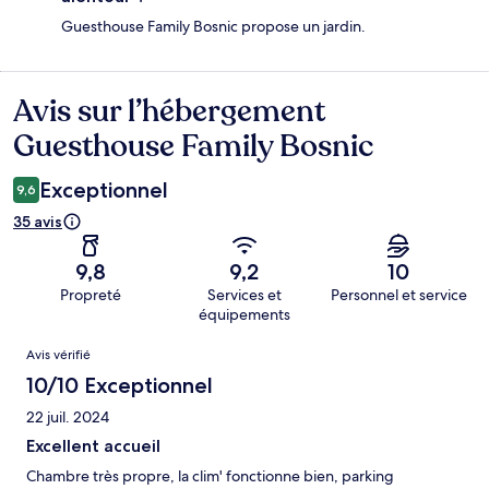
Guesthouse Family Bosnic propose un jardin.
Avis sur l’hébergement
Avis
Guesthouse Family Bosnic
Exceptionnel
9,6
35 avis
9,8
9,2
10
Propreté
Services et
Personnel et service
équipements
Avis
Avis vérifié
10/10 Exceptionnel
22 juil. 2024
Excellent accueil
Chambre très propre, la clim' fonctionne bien, parking