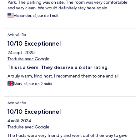
Park. The parking was on site. The room was very comfortable
and very clean. We would definitely stay here again.
Alexander, séjour de 1 nuit
Avis vérifié
10/10 Exceptionnel
24 sept. 2025
Traduire avec Google
This is a Gem. They deserve a 6 star rating.
A truly warm, kind host. I recommend them to one and all.
Mary, séjour de 2 nuits
Avis vérifié
10/10 Exceptionnel
4 août 2024
Traduire avec Google
The hosts were very friendly and went out of their way to give