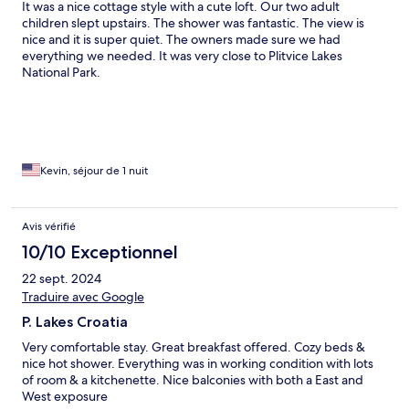
It was a nice cottage style with a cute loft. Our two adult
children slept upstairs. The shower was fantastic. The view is
nice and it is super quiet. The owners made sure we had
everything we needed. It was very close to Plitvice Lakes
National Park.
Kevin, séjour de 1 nuit
Avis vérifié
10/10 Exceptionnel
22 sept. 2024
Traduire avec Google
P. Lakes Croatia
Very comfortable stay. Great breakfast offered. Cozy beds &
nice hot shower. Everything was in working condition with lots
of room & a kitchenette. Nice balconies with both a East and
West exposure