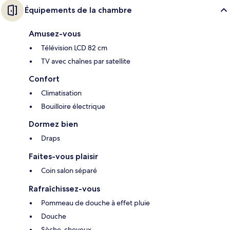
Équipements de la chambre
Amusez-vous
Télévision LCD 82 cm
TV avec chaînes par satellite
Confort
Climatisation
Bouilloire électrique
Dormez bien
Draps
Faites-vous plaisir
Coin salon séparé
Rafraîchissez-vous
Pommeau de douche à effet pluie
Douche
Sèche-cheveux