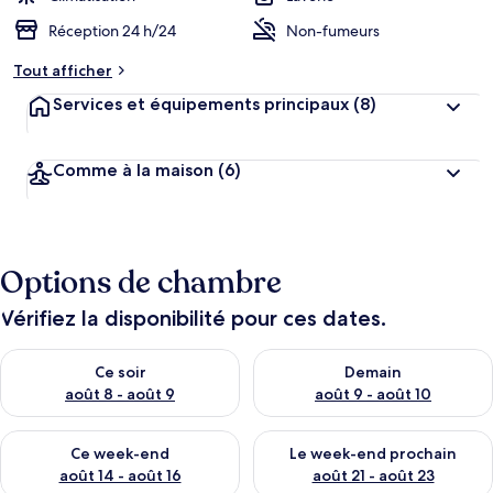
Réception 24 h/24
Non-fumeurs
Tout afficher
Services et équipements principaux
(8)
Comme à la maison
(6)
Options de chambre
Vérifiez la disponibilité pour ces dates.
Vérifier la disponibilité pour ce soir août 8 - août 9
Vérifier la disponibilité pour 
Ce soir
Demain
août 8 - août 9
août 9 - août 10
Vérifier la disponibilité pour ce week-end août 14 - août 16
Vérifier la disponibilité pour
Ce week-end
Le week-end prochain
août 14 - août 16
août 21 - août 23