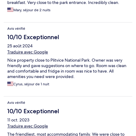
breakfast. Very close to the park entrance. Incredibly clean.
Mary, séjour de 2 nuits
Avis vérifié
10/10 Exceptionnel
25 août 2024
Traduire avec Google
Nice property close to Plitvice National Park. Owner was very
friendly and gave suggestions on where to go. Room was clean
and comfortable and fridge in room was nice to have. All
amenities you need were provided.
Cyrus, séjour de 1 nuit
Avis vérifié
10/10 Exceptionnel
11 oct. 2023
Traduire avec Google
The friendliest, most accommodating family. We were close to