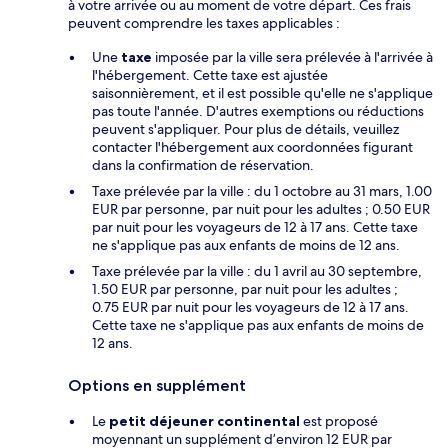
à votre arrivée ou au moment de votre départ. Ces frais
peuvent comprendre les taxes applicables :
Une
taxe
imposée par la ville sera prélevée à l'arrivée à
l'hébergement. Cette taxe est ajustée
saisonnièrement, et il est possible qu'elle ne s'applique
pas toute l'année. D'autres exemptions ou réductions
peuvent s'appliquer. Pour plus de détails, veuillez
contacter l'hébergement aux coordonnées figurant
dans la confirmation de réservation.
Taxe prélevée par la ville : du 1 octobre au 31 mars, 1.00
EUR par personne, par nuit pour les adultes ; 0.50 EUR
par nuit pour les voyageurs de 12 à 17 ans. Cette taxe
ne s'applique pas aux enfants de moins de 12 ans.
Taxe prélevée par la ville : du 1 avril au 30 septembre,
1.50 EUR par personne, par nuit pour les adultes ;
0.75 EUR par nuit pour les voyageurs de 12 à 17 ans.
Cette taxe ne s'applique pas aux enfants de moins de
12 ans.
Options en supplément
Le
petit déjeuner continental
est proposé
moyennant un supplément d’environ 12 EUR par