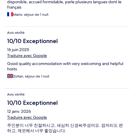
disponible, accueil formidable, parle plusieurs langues dont le
français
Mario, séjour de 1 nuit
Avis vérifié
10/10 Exceptionnel
16 juin 2025
Traduire avec Google
Good quality accommodation with very welcoming and helpful
hosts.
Zoltan, séjour de 1 nuit
Avis vérifié
10/10 Exceptionnel
12 janv. 2026
Traduire avec Google
주인분이 너무 친절하시고, 세심히 신경써주셨어요. 잠자리도 편
하고, 깨끗해서 너무 좋았습니다.