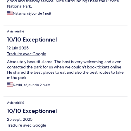
good and friendly service. Nice surroundings near the Plitvice
National Park.
Natasha, séjour de 1 nuit
Avis vérifié
10/10 Exceptionnel
12 juin 2025
Traduire avec Google
Absolutely beautiful area. The host is very welcoming and even
contacted the park for us when we couldn't book tickets online.
He shared the best places to eat and also the best routes to take
in the park.
David, séjour de 2 nuits
Avis vérifié
10/10 Exceptionnel
25 sept. 2025
Traduire avec Google