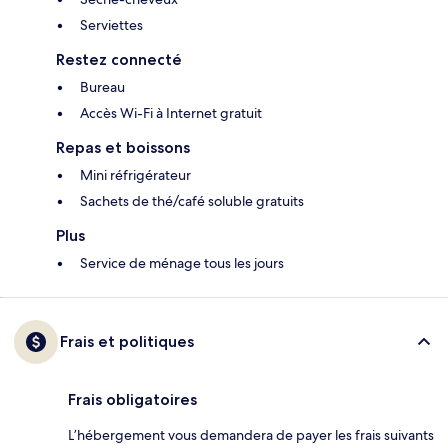
Serviettes
Restez connecté
Bureau
Accès Wi-Fi à Internet gratuit
Repas et boissons
Mini réfrigérateur
Sachets de thé/café soluble gratuits
Plus
Service de ménage tous les jours
Frais et politiques
Frais obligatoires
L’hébergement vous demandera de payer les frais suivants