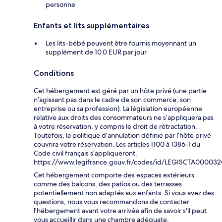
personne
Enfants et lits supplémentaires
Les lits-bébé peuvent être fournis moyennant un
supplément de 10.0 EUR par jour
Conditions
Cet hébergement est géré par un hôte privé (une partie
n’agissant pas dans le cadre de son commerce, son
entreprise ou sa profession). La législation européenne
relative aux droits des consommateurs ne s’appliquera pas
à votre réservation, y compris le droit de rétractation.
Toutefois, la politique d’annulation définie par l’hôte privé
couvrira votre réservation. Les articles 1100 à 1386-1 du
Code civil français s’appliqueront.
https://www.legifrance.gouv.fr/codes/id/LEGISCTA00003
Cet hébergement comporte des espaces extérieurs
comme des balcons, des patios ou des terrasses
potentiellement non adaptés aux enfants. Si vous avez des
questions, nous vous recommandons de contacter
l'hébergement avant votre arrivée afin de savoir s'il peut
vous accueillir dans une chambre adéquate.