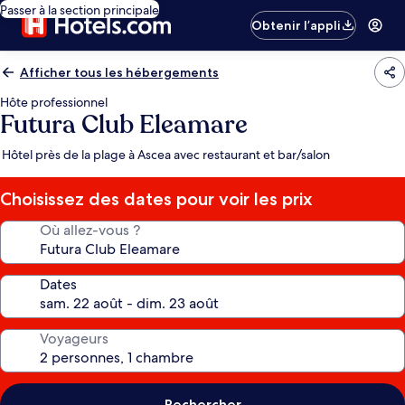
Passer à la section principale
Obtenir l’appli
Afficher tous les hébergements
Hôte professionnel
Futura Club Eleamare
Hôtel près de la plage à Ascea avec restaurant et bar/salon
Choisissez des dates pour voir les prix
Où allez-vous ?
Dates
Voyageurs
Rechercher