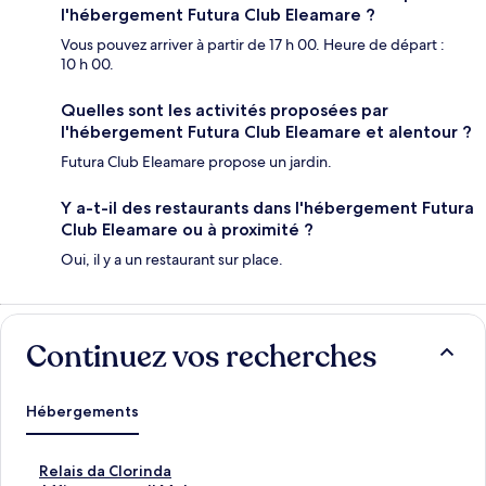
l'hébergement Futura Club Eleamare ?
Vous pouvez arriver à partir de 17 h 00. Heure de départ :
10 h 00.
Quelles sont les activités proposées par
l'hébergement Futura Club Eleamare et alentour ?
Futura Club Eleamare propose un jardin.
Y a-t-il des restaurants dans l'hébergement Futura
Club Eleamare ou à proximité ?
Oui, il y a un restaurant sur place.
Continuez vos recherches
Hébergements
L
Relais da Clorinda