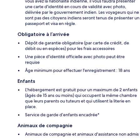
vous avez la nationalité indienne, il vous faudra présenter
une carte d'identité en cours de validité avec photo,
délivrée par le gouvernement indien. Les voyageurs qui ne
sont pas des citoyens indiens seront tenus de présenter un
passeport et visa en règle.
Obligatoire à l’arrivée
Dépôt de garantie obligatoire (par carte de crédit, de
débit ou en espèces) pour les frais accessoires
Une pièce d'identité officielle avec photo peut être
requise
Âge minimum pour effectuer l'enregistrement : 18 ans
Enfants
L'hébergement est gratuit pour un maximum de 2 enfants
(âgés de 15 ans ou moins) qui occupent la même chambre
que leurs parents ou tuteurs et qui utilisent la literie en
place.
Service de garde d’enfants encadrée*
Animaux de compagnie
Animaux de compagnie et animaux d'assistance non admis