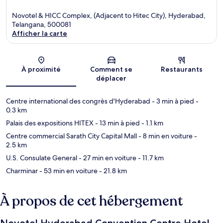
Novotel & HICC Complex, (Adjacent to Hitec City), Hyderabad,
Telangana, 500081
Afficher la carte
Carte
À proximité
Comment se
Restaurants
déplacer
Centre international des congrès d'Hyderabad
- 3 min à pied
-
0.3 km
Palais des expositions HITEX
- 13 min à pied
- 1.1 km
Centre commercial Sarath City Capital Mall
- 8 min en voiture
-
2.5 km
U.S. Consulate General
- 27 min en voiture
- 11.7 km
Charminar
- 53 min en voiture
- 21.8 km
À propos de cet hébergement