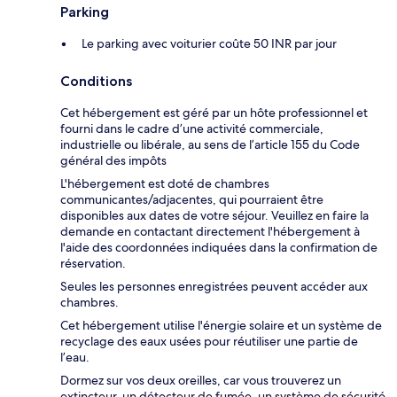
Parking
Le parking avec voiturier coûte 50 INR par jour
Conditions
Cet hébergement est géré par un hôte professionnel et
fourni dans le cadre d’une activité commerciale,
industrielle ou libérale, au sens de l’article 155 du Code
général des impôts
L'hébergement est doté de chambres
communicantes/adjacentes, qui pourraient être
disponibles aux dates de votre séjour. Veuillez en faire la
demande en contactant directement l'hébergement à
l'aide des coordonnées indiquées dans la confirmation de
réservation.
Seules les personnes enregistrées peuvent accéder aux
chambres.
Cet hébergement utilise l'énergie solaire et un système de
recyclage des eaux usées pour réutiliser une partie de
l’eau.
Dormez sur vos deux oreilles, car vous trouverez un
extincteur, un détecteur de fumée, un système de sécurité