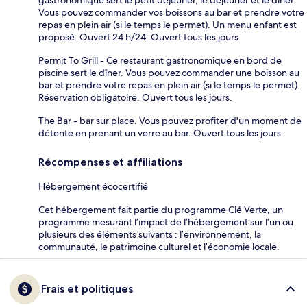
gastronomique sert le petit déjeuner, le déjeuner et le dîner.
Vous pouvez commander vos boissons au bar et prendre votre
repas en plein air (si le temps le permet). Un menu enfant est
proposé. Ouvert 24 h/24. Ouvert tous les jours.
Permit To Grill - Ce restaurant gastronomique en bord de
piscine sert le dîner. Vous pouvez commander une boisson au
bar et prendre votre repas en plein air (si le temps le permet).
Réservation obligatoire. Ouvert tous les jours.
The Bar - bar sur place. Vous pouvez profiter d'un moment de
détente en prenant un verre au bar. Ouvert tous les jours.
Récompenses et affiliations
Hébergement écocertifié
Cet hébergement fait partie du programme Clé Verte, un
programme mesurant l’impact de l’hébergement sur l’un ou
plusieurs des éléments suivants : l’environnement, la
communauté, le patrimoine culturel et l’économie locale.
Frais et politiques