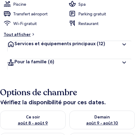
Piscine
Spa
Transfert aéroport
Parking gratuit
Wi-Fi gratuit
Restaurant
Tout afficher
Services et équipements principaux
(12)
Pour la famille
(6)
Options de chambre
Vérifiez la disponibilité pour ces dates.
Vérifier la disponibilité pour ce soir août 8 - août 9
Vérifier la disponibilité pour 
Ce soir
Demain
août 8 - août 9
août 9 - août 10