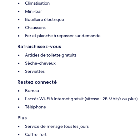
Climatisation
Mini-bar
Bouilloire électrique
Chaussons
Fer et planche à repasser sur demande
Rafraîchissez-vous
Articles de toilette gratuits
Sèche-cheveux
Serviettes
Restez connecté
Bureau
L'accès Wi-Fi à Internet gratuit (vitesse : 25 Mbit/s ou plus)
Téléphone
Plus
Service de ménage tous les jours
Coffre-fort