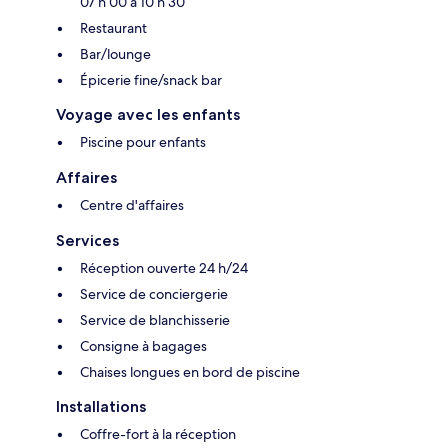
07 h 00 à 10 h 30
Restaurant
Bar/lounge
Épicerie fine/snack bar
Voyage avec les enfants
Piscine pour enfants
Affaires
Centre d'affaires
Services
Réception ouverte 24 h/24
Service de conciergerie
Service de blanchisserie
Consigne à bagages
Chaises longues en bord de piscine
Installations
Coffre-fort à la réception