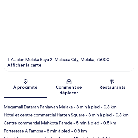
1-A Jalan Melaka Raya 2, Malacca City, Melaka, 75000
Afficher la carte
Carte
À proximité
Comment se
Restaurants
déplacer
Megamall Dataran Pahlawan Melaka
- 3 min à pied
- 0.3 km
Hôtel et centre commercial Hatten Square
- 3 min à pied
- 0.3 km
Centre commercial Mahkota Parade
- 5 min à pied
- 0.5 km
Forteresse A Famosa
- 8 min à pied
- 0.8 km