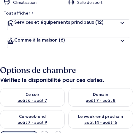
Climatisation
Salle de sport
Tout afficher
Services et équipements principaux
(12)
Comme à la maison
(6)
Options de chambre
Vérifiez la disponibilité pour ces dates.
Vérifier la disponibilité pour ce soir août 6 - août 7
Vérifier la disponibilité pour 
Ce soir
Demain
août 6 - août 7
août 7 - août 8
Vérifier la disponibilité pour ce week-end août 7 - août 9
Vérifier la disponibilité pour 
Ce week-end
Le week-end prochain
août 7 - août 9
août 14 - août 16