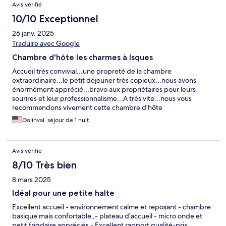
Avis vérifié
10/10 Exceptionnel
26 janv. 2025
Traduire avec Google
Chambre d'hôte les charmes à Isques
Accueil très convivial...une propreté de la chambre
extraordinaire...le petit déjeuner très copieux...nous avons
énormément apprécié...bravo aux propriétaires pour leurs
sourires et leur professionnalisme...A très vite...nous vous
recommandons vivement cette chambre d'hôte
Golinval, séjour de 1 nuit
Avis vérifié
8/10 Très bien
8 mars 2025
Idéal pour une petite halte
Excellent accueil - environnement calme et reposant - chambre
basique mais confortable ,- plateau d'accueil - micro onde et
petit frigdaire appréciés - Excellent rapport qualité-prix.