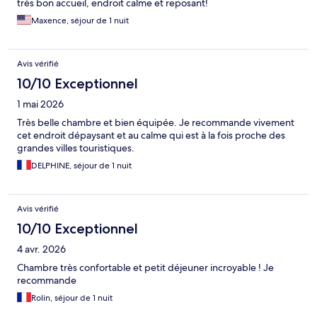
très bon accueil, endroit calme et reposant!
Maxence, séjour de 1 nuit
Avis vérifié
10/10 Exceptionnel
1 mai 2026
Très belle chambre et bien équipée. Je recommande vivement
cet endroit dépaysant et au calme qui est à la fois proche des
grandes villes touristiques.
DELPHINE, séjour de 1 nuit
Avis vérifié
10/10 Exceptionnel
4 avr. 2026
Chambre très confortable et petit déjeuner incroyable ! Je
recommande
Rolin, séjour de 1 nuit