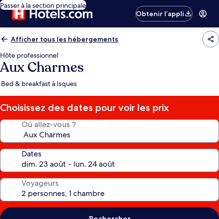
Passer à la section principale
Obtenir l’appli
Afficher tous les hébergements
Hôte professionnel
Aux Charmes
Bed & breakfast à Isques
Choisissez des dates pour voir les prix
Où allez-vous ?
Dates
Voyageurs
Rechercher