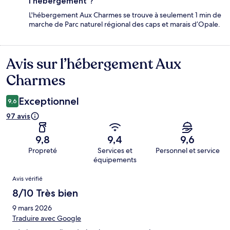
l'hébergement ?
L'hébergement Aux Charmes se trouve à seulement 1 min de
marche de Parc naturel régional des caps et marais d’Opale.
Avis sur l’hébergement Aux
Avis
Charmes
Exceptionnel
9,6
97 avis
9,8
9,4
9,6
Propreté
Services et
Personnel et service
équipements
Avis
Avis vérifié
8/10 Très bien
9 mars 2026
Traduire avec Google