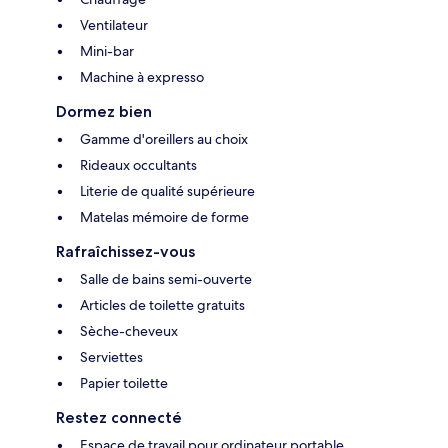
Ventilateur
Mini-bar
Machine à expresso
Dormez bien
Gamme d'oreillers au choix
Rideaux occultants
Literie de qualité supérieure
Matelas mémoire de forme
Rafraîchissez-vous
Salle de bains semi-ouverte
Articles de toilette gratuits
Sèche-cheveux
Serviettes
Papier toilette
Restez connecté
Espace de travail pour ordinateur portable