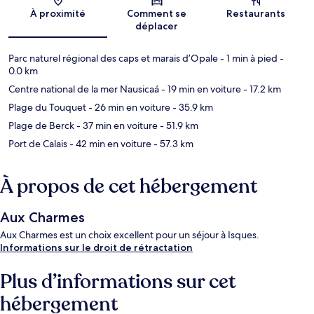
Carte
À proximité
Comment se
Restaurants
déplacer
Parc naturel régional des caps et marais d’Opale
- 1 min à pied
-
0.0 km
Centre national de la mer Nausicaá
- 19 min en voiture
- 17.2 km
Plage du Touquet
- 26 min en voiture
- 35.9 km
Plage de Berck
- 37 min en voiture
- 51.9 km
Port de Calais
- 42 min en voiture
- 57.3 km
À propos de cet hébergement
Aux Charmes
Aux Charmes est un choix excellent pour un séjour à Isques.
Informations sur le droit de rétractation
Plus d’informations sur cet
hébergement