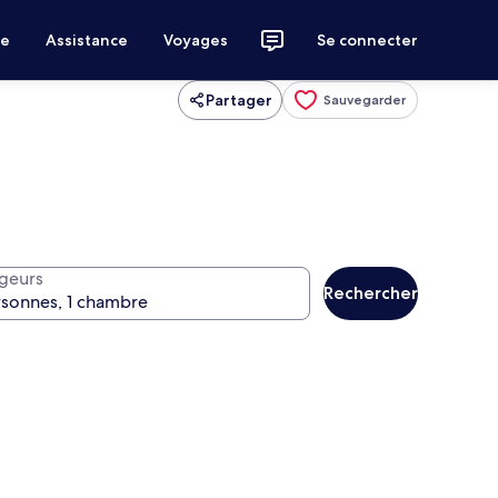
ce
Assistance
Voyages
Se connecter
Partager
Sauvegarder
geurs
Rechercher