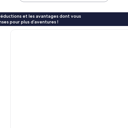
80 €
63 €
réductions et les avantages dont vous
ses pour plus d’aventures !