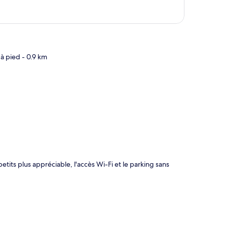
 à pied
- 0.9 km
te
petits plus appréciable, l'accès Wi-Fi et le parking sans