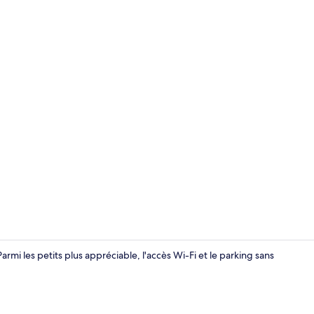
Extérieur
armi les petits plus appréciable, l'accès Wi-Fi et le parking sans
Chambre Simp