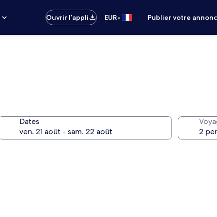
•
s
Ouvrir l’appli
EUR
Publier votre annon
Dates
Voya