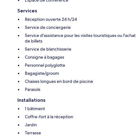
Services
Réception ouverte 24 h/24
Service de conciergerie
Service d'assistance pour les visites touristiques ou l'achat
de billets
Service de blanchisserie
Consigne à bagages
Personnel polyglotte
Bagagiste/groom
Chaises longues en bord de piscine
Parasols
Installations
1 bâtiment
Coffre-fort à la réception
Jardin
Terrasse