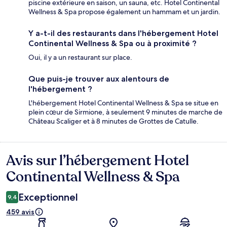
piscine extérieure en saison, un sauna, etc. Hotel Continental
Wellness & Spa propose également un hammam et un jardin.
Y a-t-il des restaurants dans l'hébergement Hotel
Continental Wellness & Spa ou à proximité ?
Oui, il y a un restaurant sur place.
Que puis-je trouver aux alentours de
l'hébergement ?
L'hébergement Hotel Continental Wellness & Spa se situe en
plein cœur de Sirmione, à seulement 9 minutes de marche de
Château Scaliger et à 8 minutes de Grottes de Catulle.
Avis sur l’hébergement Hotel
Avis
Continental Wellness & Spa
Exceptionnel
9,4
459 avis