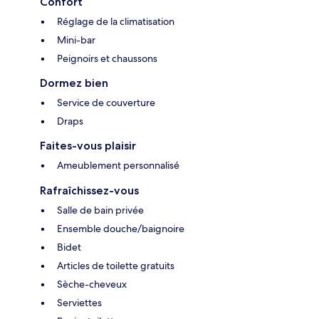
Confort
Réglage de la climatisation
Mini-bar
Peignoirs et chaussons
Dormez bien
Service de couverture
Draps
Faites-vous plaisir
Ameublement personnalisé
Rafraîchissez-vous
Salle de bain privée
Ensemble douche/baignoire
Bidet
Articles de toilette gratuits
Sèche-cheveux
Serviettes