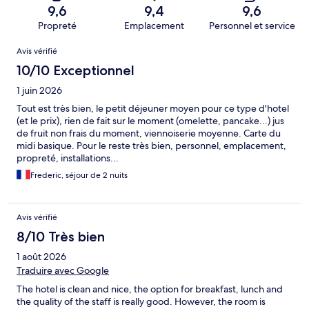
9,6
9,4
9,6
Propreté
Emplacement
Personnel et service
Avis
Avis vérifié
10/10 Exceptionnel
1 juin 2026
Tout est très bien, le petit déjeuner moyen pour ce type d'hotel
(et le prix), rien de fait sur le moment (omelette, pancake...) jus
de fruit non frais du moment, viennoiserie moyenne. Carte du
midi basique. Pour le reste très bien, personnel, emplacement,
propreté, installations...
Frederic, séjour de 2 nuits
Avis vérifié
8/10 Très bien
1 août 2026
Traduire avec Google
The hotel is clean and nice, the option for breakfast, lunch and
the quality of the staff is really good. However, the room is