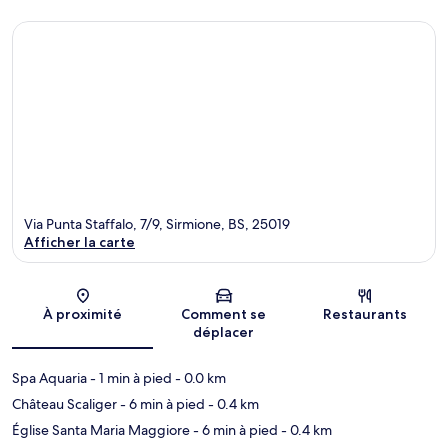
Via Punta Staffalo, 7/9, Sirmione, BS, 25019
Afficher la carte
Carte
À proximité
Comment se
Restaurants
déplacer
Spa Aquaria
- 1 min à pied
- 0.0 km
Château Scaliger
- 6 min à pied
- 0.4 km
Église Santa Maria Maggiore
- 6 min à pied
- 0.4 km