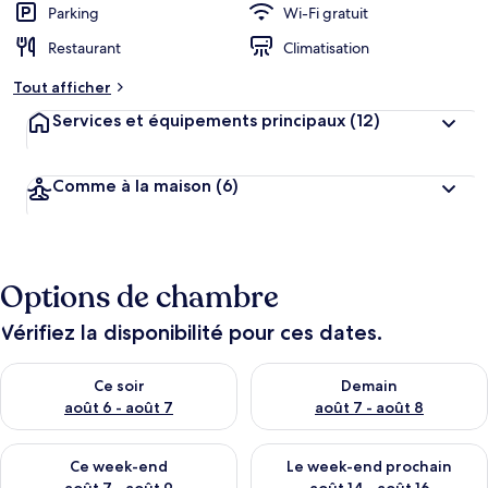
Parking
Wi-Fi gratuit
Restaurant
Climatisation
Tout afficher
Services et équipements principaux
(12)
Comme à la maison
(6)
Options de chambre
Vérifiez la disponibilité pour ces dates.
Vérifier la disponibilité pour ce soir août 6 - août 7
Vérifier la disponibilité pour 
Ce soir
Demain
août 6 - août 7
août 7 - août 8
Vérifier la disponibilité pour ce week-end août 7 - août 9
Vérifier la disponibilité pour 
Ce week-end
Le week-end prochain