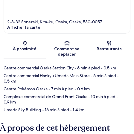
2-8-32 Sonezaki, Kita-ku, Osaka, Osaka, 530-0057
Afficher la carte
Carte
À proximité
Comment se
Restaurants
déplacer
Centre commercial Osaka Station City
- 6 min à pied
- 0.5 km
Centre commercial Hankyu Umeda Main Store
- 6 min à pied
-
0.5 km
Centre Pokémon Osaka
- 7 min à pied
- 0.6 km
Complexe commercial de Grand Front Osaka
- 10 min à pied
-
0.9 km
Umeda Sky Building
- 16 min à pied
- 1.4 km
À propos de cet hébergement