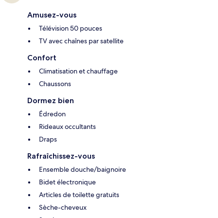
Amusez-vous
Télévision 50 pouces
TV avec chaînes par satellite
Confort
Climatisation et chauffage
Chaussons
Dormez bien
Édredon
Rideaux occultants
Draps
Rafraîchissez-vous
Ensemble douche/baignoire
Bidet électronique
Articles de toilette gratuits
Sèche-cheveux