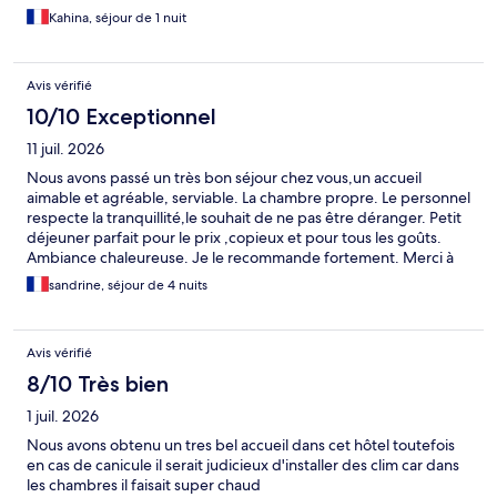
Kahina, séjour de 1 nuit
Avis vérifié
10/10 Exceptionnel
11 juil. 2026
Nous avons passé un très bon séjour chez vous,un accueil
aimable et agréable, serviable. La chambre propre. Le personnel
respecte la tranquillité,le souhait de ne pas être déranger. Petit
déjeuner parfait pour le prix ,copieux et pour tous les goûts.
Ambiance chaleureuse. Je le recommande fortement. Merci à
toute l'équipe.
sandrine, séjour de 4 nuits
Avis vérifié
8/10 Très bien
1 juil. 2026
Nous avons obtenu un tres bel accueil dans cet hôtel toutefois
en cas de canicule il serait judicieux d'installer des clim car dans
les chambres il faisait super chaud