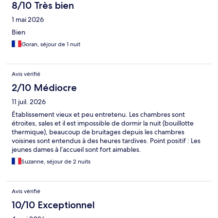
8/10 Très bien
1 mai 2026
Bien
Goran, séjour de 1 nuit
Avis vérifié
2/10 Médiocre
11 juil. 2026
Établissement vieux et peu entretenu. Les chambres sont
étroites, sales et il est impossible de dormir la nuit (bouillotte
thermique), beaucoup de bruitages depuis les chambres
voisines sont entendus à des heures tardives. Point positif : Les
jeunes dames à l’accueil sont fort aimables.
Suzanne, séjour de 2 nuits
Avis vérifié
10/10 Exceptionnel