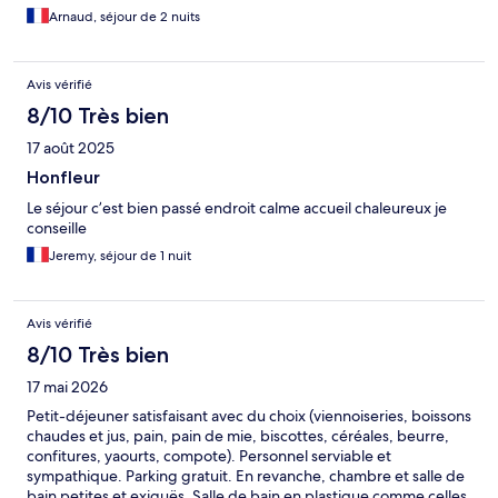
Arnaud, séjour de 2 nuits
Avis vérifié
8/10 Très bien
17 août 2025
Honfleur
Le séjour c’est bien passé endroit calme accueil chaleureux je
conseille
Jeremy, séjour de 1 nuit
Avis vérifié
8/10 Très bien
17 mai 2026
Petit-déjeuner satisfaisant avec du choix (viennoiseries, boissons
chaudes et jus, pain, pain de mie, biscottes, céréales, beurre,
confitures, yaourts, compote). Personnel serviable et
sympathique. Parking gratuit. En revanche, chambre et salle de
bain petites et exiguës. Salle de bain en plastique comme celles