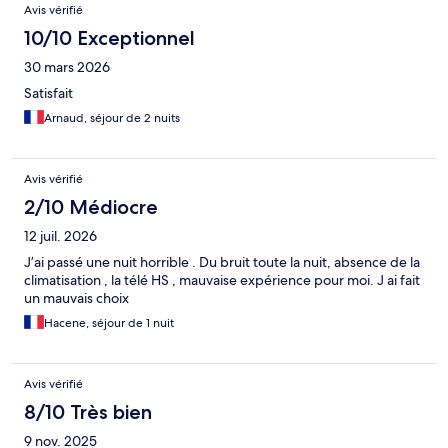
Avis vérifié
10/10 Exceptionnel
30 mars 2026
Satisfait
Arnaud, séjour de 2 nuits
Avis vérifié
2/10 Médiocre
12 juil. 2026
J’ai passé une nuit horrible . Du bruit toute la nuit, absence de la
climatisation , la télé HS , mauvaise expérience pour moi. J ai fait
un mauvais choix
Hacene, séjour de 1 nuit
Avis vérifié
8/10 Très bien
9 nov. 2025