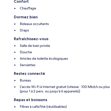
Confort
Chauffage
Dormez bien
Rideaux occultants
Draps
Rafraîchissez-vous
Salle de bain privée
Douche
Articles de toilette écologiques
Serviettes
Restez connecté
Bureau
L'accès Wi-Fi à Internet gratuit (vitesse : 100 Mbit/s ou plus
(pour 1 à 2 pers. ou jusqu’à 6 appareils))
Repas et boissons
Filtres à café/thé (réutilisables)