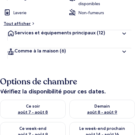
disponibles
Laverie
Non-fumeurs
Tout afficher
Services et équipements principaux
(12)
Comme à la maison
(6)
Options de chambre
Vérifiez la disponibilité pour ces dates.
Vérifier la disponibilité pour ce soir août 7 - août 8
Vérifier la disponibilité pour 
Ce soir
Demain
août 7 - août 8
août 8 - août 9
Vérifier la disponibilité pour ce week-end août 7 - août 9
Vérifier la disponibilité pour 
Ce week-end
Le week-end prochain
août 7 - août 9
août 14 - août 16