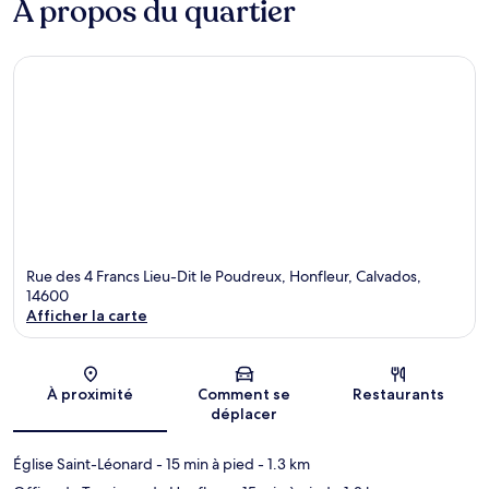
À propos du quartier
Rue des 4 Francs Lieu-Dit le Poudreux, Honfleur, Calvados,
14600
Afficher la carte
Carte
À proximité
Comment se
Restaurants
déplacer
Église Saint-Léonard
- 15 min à pied
- 1.3 km