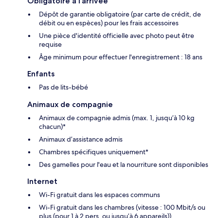
Obligatoire à l’arrivée
Dépôt de garantie obligatoire (par carte de crédit, de
débit ou en espèces) pour les frais accessoires
Une pièce d'identité officielle avec photo peut être
requise
Âge minimum pour effectuer l'enregistrement : 18 ans
Enfants
Pas de lits-bébé
Animaux de compagnie
Animaux de compagnie admis (max. 1, jusqu’à 10 kg
chacun)*
Animaux d’assistance admis
Chambres spécifiques uniquement*
Des gamelles pour l'eau et la nourriture sont disponibles
Internet
Wi-Fi gratuit dans les espaces communs
Wi-Fi gratuit dans les chambres (vitesse : 100 Mbit/s ou
plus (pour 1 à 2 pers. ou jusqu’à 6 appareils))