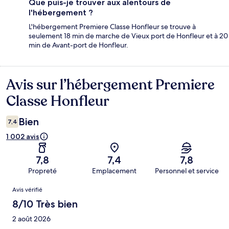
Que puis-je trouver aux alentours de
l'hébergement ?
L'hébergement Premiere Classe Honfleur se trouve à
seulement 18 min de marche de Vieux port de Honfleur et à 20
min de Avant-port de Honfleur.
Avis sur l’hébergement Premiere
Avis
Classe Honfleur
Bien
7,4
1 002 avis
7,8
7,4
7,8
Propreté
Emplacement
Personnel et service
Avis
Avis vérifié
8/10 Très bien
2 août 2026