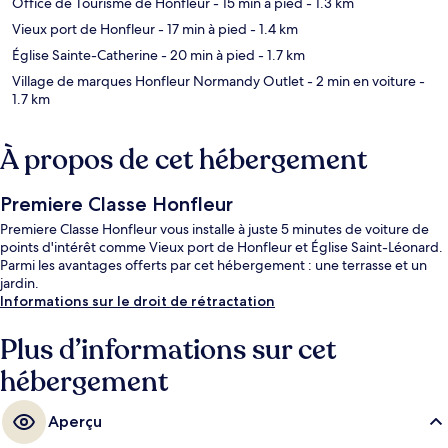
Office de Tourisme de Honfleur
- 15 min à pied
- 1.3 km
Vieux port de Honfleur
- 17 min à pied
- 1.4 km
Église Sainte-Catherine
- 20 min à pied
- 1.7 km
Village de marques Honfleur Normandy Outlet
- 2 min en voiture
-
1.7 km
À propos de cet hébergement
Premiere Classe Honfleur
Premiere Classe Honfleur vous installe à juste 5 minutes de voiture de
points d'intérêt comme Vieux port de Honfleur et Église Saint-Léonard.
Parmi les avantages offerts par cet hébergement : une terrasse et un
jardin.
Informations sur le droit de rétractation
Plus d’informations sur cet
hébergement
Aperçu