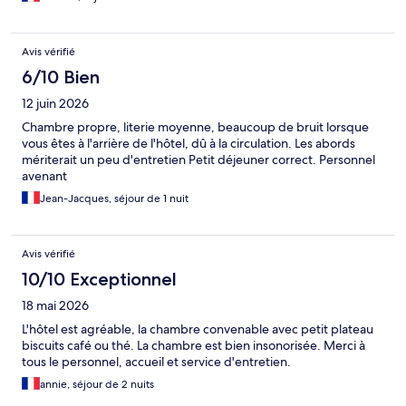
Avis vérifié
6/10 Bien
12 juin 2026
Chambre propre, literie moyenne, beaucoup de bruit lorsque
vous êtes à l'arrière de l'hôtel, dû à la circulation. Les abords
mériterait un peu d'entretien Petit déjeuner correct. Personnel
avenant
Jean-Jacques, séjour de 1 nuit
Avis vérifié
10/10 Exceptionnel
18 mai 2026
L'hôtel est agréable, la chambre convenable avec petit plateau
biscuits café ou thé. La chambre est bien insonorisée. Merci à
tous le personnel, accueil et service d'entretien.
annie, séjour de 2 nuits