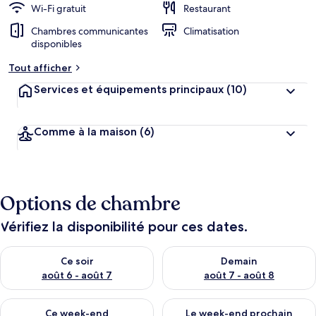
Wi-Fi gratuit
Restaurant
Chambres communicantes
Climatisation
disponibles
Tout afficher
Services et équipements principaux
(10)
Comme à la maison
(6)
Options de chambre
Vérifiez la disponibilité pour ces dates.
Vérifier la disponibilité pour ce soir août 6 - août 7
Vérifier la disponibilité pour 
Ce soir
Demain
août 6 - août 7
août 7 - août 8
Vérifier la disponibilité pour ce week-end août 7 - août 9
Vérifier la disponibilité pour 
Ce week-end
Le week-end prochain