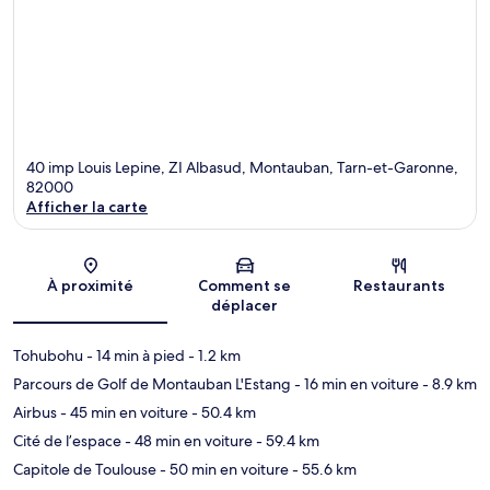
40 imp Louis Lepine, ZI Albasud, Montauban, Tarn-et-Garonne,
82000
Afficher la carte
Carte
À proximité
Comment se
Restaurants
déplacer
Tohubohu
- 14 min à pied
- 1.2 km
Parcours de Golf de Montauban L'Estang
- 16 min en voiture
- 8.9 km
Airbus
- 45 min en voiture
- 50.4 km
Cité de l’espace
- 48 min en voiture
- 59.4 km
Capitole de Toulouse
- 50 min en voiture
- 55.6 km