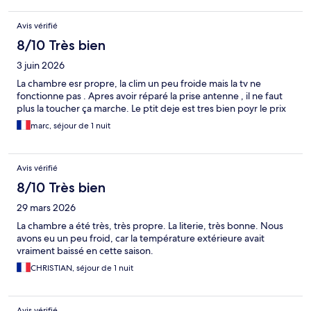
Avis vérifié
8/10 Très bien
3 juin 2026
La chambre esr propre, la clim un peu froide mais la tv ne
fonctionne pas . Apres avoir réparé la prise antenne , il ne faut
plus la toucher ça marche. Le ptit deje est tres bien poyr le prix
marc, séjour de 1 nuit
Avis vérifié
8/10 Très bien
29 mars 2026
La chambre a été très, très propre. La literie, très bonne. Nous
avons eu un peu froid, car la température extérieure avait
vraiment baissé en cette saison.
CHRISTIAN, séjour de 1 nuit
Avis vérifié