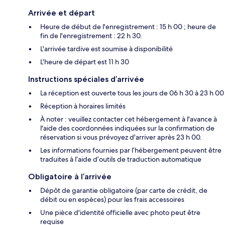
Arrivée et départ
Heure de début de l'enregistrement : 15 h 00 ; heure de
fin de l'enregistrement : 22 h 30.
L'arrivée tardive est soumise à disponibilité
L'heure de départ est 11 h 30
Instructions spéciales d’arrivée
La réception est ouverte tous les jours de 06 h 30 à 23 h 00
Réception à horaires limités
À noter : veuillez contacter cet hébergement à l'avance à
l'aide des coordonnées indiquées sur la confirmation de
réservation si vous prévoyez d'arriver après 23 h 00.
Les informations fournies par l’hébergement peuvent être
traduites à l’aide d’outils de traduction automatique
Obligatoire à l’arrivée
Dépôt de garantie obligatoire (par carte de crédit, de
débit ou en espèces) pour les frais accessoires
Une pièce d'identité officielle avec photo peut être
requise