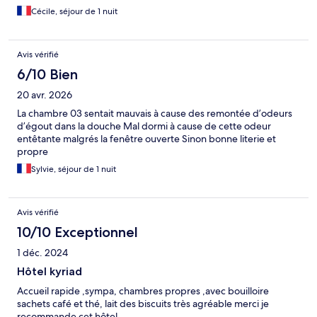
Cécile, séjour de 1 nuit
Avis vérifié
6/10 Bien
20 avr. 2026
La chambre 03 sentait mauvais à cause des remontée d’odeurs
d’égout dans la douche Mal dormi à cause de cette odeur
entêtante malgrés la fenêtre ouverte Sinon bonne literie et
propre
Sylvie, séjour de 1 nuit
Avis vérifié
10/10 Exceptionnel
1 déc. 2024
Hôtel kyriad
Accueil rapide ,sympa, chambres propres ,avec bouilloire
sachets café et thé, lait des biscuits très agréable merci je
recommande cet hôtel