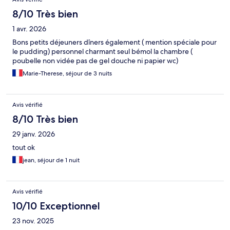
8/10 Très bien
1 avr. 2026
Bons petits déjeuners dîners également ( mention spéciale pour
le pudding) personnel charmant seul bémol la chambre (
poubelle non vidée pas de gel douche ni papier wc)
Marie-Therese, séjour de 3 nuits
Avis vérifié
8/10 Très bien
29 janv. 2026
tout ok
jean, séjour de 1 nuit
Avis vérifié
10/10 Exceptionnel
23 nov. 2025