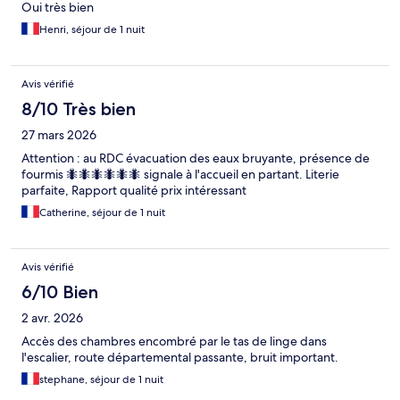
Oui très bien
Henri, séjour de 1 nuit
Avis vérifié
8/10 Très bien
27 mars 2026
Attention : au RDC évacuation des eaux bruyante, présence de
fourmis 🐜🐜🐜🐜🐜🐜 signale à l'accueil en partant. Literie
parfaite, Rapport qualité prix intéressant
Catherine, séjour de 1 nuit
Avis vérifié
6/10 Bien
2 avr. 2026
Accès des chambres encombré par le tas de linge dans
l'escalier, route départemental passante, bruit important.
stephane, séjour de 1 nuit