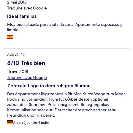
2 mai 2018
Traduire avec Google
Ideal familias
Muy bien situado para visitar la zona. Apartamento espacioso y
limpio.
Avis vérifié
8/10 Très bien
16 avr. 2018
Traduire avec Google
Zentrale Lage in dem ruhigen Riumar
Das Appartement liegt zentral in RiuMar. Kurze Wege zum Meer.
Pools sind vorhanden. Frühstück/Abendessen optional
zubuchbar. Sehr faire Preise insgesamt. Reinigung okay.
Kommunikation sehr gut. Deutscher Ansprechpartner sehr
freundlich und hilfsbereit.
Alex, séjour de 4 nuits