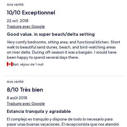
Avis vérifié
10/10 Exceptionnel
22 oct. 2018
Traduire avec Google
Good value, in super beach/delta setting
Very comfy bedrooms, sitting area, and functional kitchen. Short
walk to beautiful sand dunes, beach, and bird-watching areas
on river delta. During off-season it was a bargain. I would have
been happy to spend several days there.
Bart, séjour de 1 nuit
Avis vérifié
8/10 Très bien
8 août 2018
Traduire avec Google
Estancia tranquila y agradable
El complejo es tranquilo y dispone de todo lo necesario para
pasar unas buenas vacaciones. El recepcionista que nos atendió