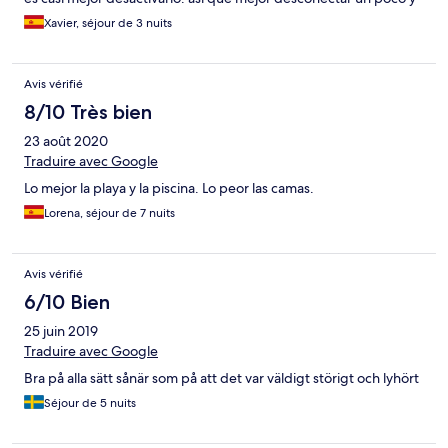
disfrutar de las instalaciones ;)
Xavier, séjour de 3 nuits
Avis vérifié
8/10 Très bien
23 août 2020
Traduire avec Google
Lo mejor la playa y la piscina. Lo peor las camas.
Lorena, séjour de 7 nuits
Avis vérifié
6/10 Bien
25 juin 2019
Traduire avec Google
Bra på alla sätt sånär som på att det var väldigt störigt och lyhört
Séjour de 5 nuits