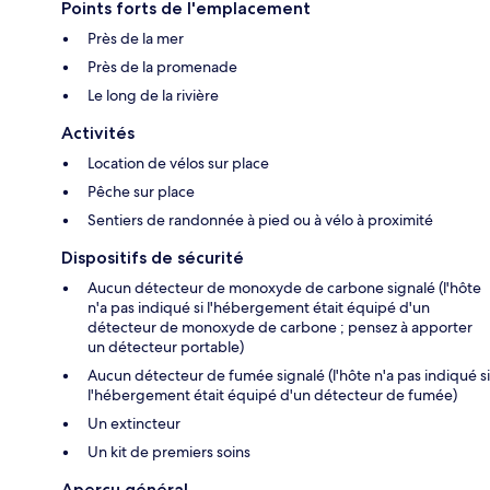
Points forts de l'emplacement
Près de la mer
Près de la promenade
Le long de la rivière
Activités
Location de vélos sur place
Pêche sur place
Sentiers de randonnée à pied ou à vélo à proximité
Dispositifs de sécurité
Aucun détecteur de monoxyde de carbone signalé (l'hôte
n'a pas indiqué si l'hébergement était équipé d'un
détecteur de monoxyde de carbone ; pensez à apporter
un détecteur portable)
Aucun détecteur de fumée signalé (l'hôte n'a pas indiqué si
l'hébergement était équipé d'un détecteur de fumée)
Un extincteur
Un kit de premiers soins
Aperçu général