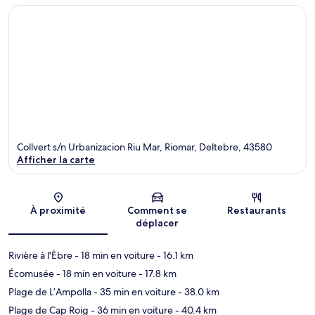
Collvert s/n Urbanizacion Riu Mar, Riomar, Deltebre, 43580
Afficher la carte
Carte
À proximité
Comment se
Restaurants
déplacer
Rivière à l'Èbre
- 18 min en voiture
- 16.1 km
Écomusée
- 18 min en voiture
- 17.8 km
Plage de L’Ampolla
- 35 min en voiture
- 38.0 km
Plage de Cap Roig
- 36 min en voiture
- 40.4 km