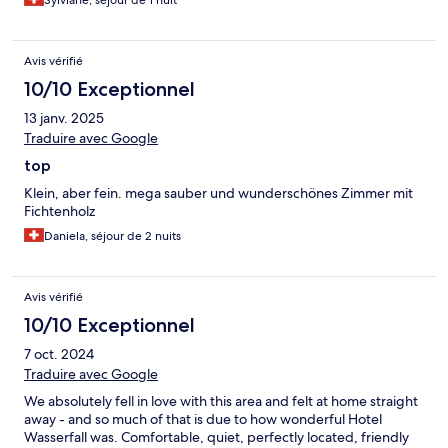
Sylviane, séjour de 1 nuit
Avis vérifié
10/10 Exceptionnel
13 janv. 2025
Traduire avec Google
top
Klein, aber fein. mega sauber und wunderschönes Zimmer mit
Fichtenholz
Daniela, séjour de 2 nuits
Avis vérifié
10/10 Exceptionnel
7 oct. 2024
Traduire avec Google
We absolutely fell in love with this area and felt at home straight
away - and so much of that is due to how wonderful Hotel
Wasserfall was. Comfortable, quiet, perfectly located, friendly