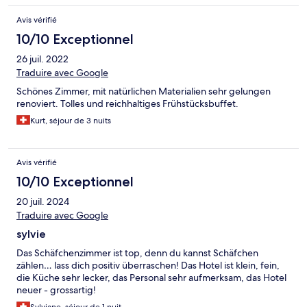
Avis vérifié
10/10 Exceptionnel
26 juil. 2022
Traduire avec Google
Schönes Zimmer, mit natürlichen Materialien sehr gelungen
renoviert. Tolles und reichhaltiges Frühstücksbuffet.
Kurt, séjour de 3 nuits
Avis vérifié
10/10 Exceptionnel
20 juil. 2024
Traduire avec Google
sylvie
Das Schäfchenzimmer ist top, denn du kannst Schäfchen
zählen… lass dich positiv überraschen! Das Hotel ist klein, fein,
die Küche sehr lecker, das Personal sehr aufmerksam, das Hotel
neuer - grossartig!