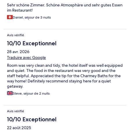
Sehr schöne Zimmer. Schöne Atmosphäre und sehr gutes Essen
im Restaurant!
Daniel, séjour de 3 nuits
Avis vérifié
10/10 Exceptionnel
28 avr. 2026
Traduire avec Google
Room was very clean and tidy, the hotel itself was well equipped
and quiet. The food in the restaurant was very good and the
staff helpful. Appreciated the tip for the Charmey Baths for the
way home! Definitely recommend staying here for a quiet
getaway.
Steve, séjour de 2 nuits
Avis vérifié
10/10 Exceptionnel
22 août 2025