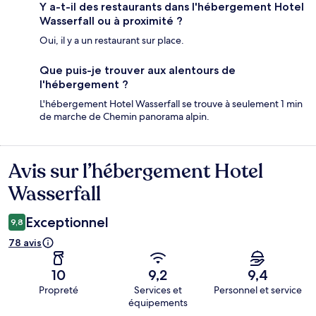
Y a-t-il des restaurants dans l'hébergement Hotel
Wasserfall ou à proximité ?
Oui, il y a un restaurant sur place.
Que puis-je trouver aux alentours de
l'hébergement ?
L'hébergement Hotel Wasserfall se trouve à seulement 1 min
de marche de Chemin panorama alpin.
Avis sur l’hébergement Hotel
Avis
Wasserfall
Exceptionnel
9,8
78 avis
10
9,2
9,4
Propreté
Services et
Personnel et service
équipements