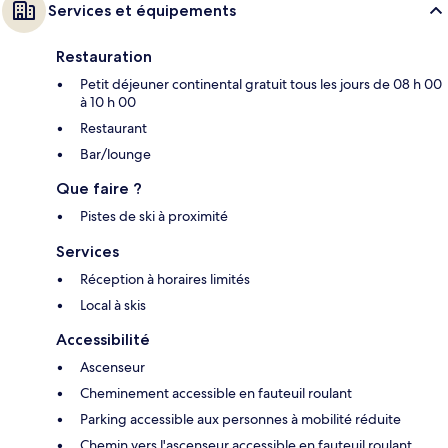
Services et équipements
Restauration
Petit déjeuner continental gratuit tous les jours de 08 h 00
à 10 h 00
Restaurant
Bar/lounge
Que faire ?
Pistes de ski à proximité
Services
Réception à horaires limités
Local à skis
Accessibilité
Ascenseur
Cheminement accessible en fauteuil roulant
Parking accessible aux personnes à mobilité réduite
Chemin vers l'ascenseur accessible en fauteuil roulant