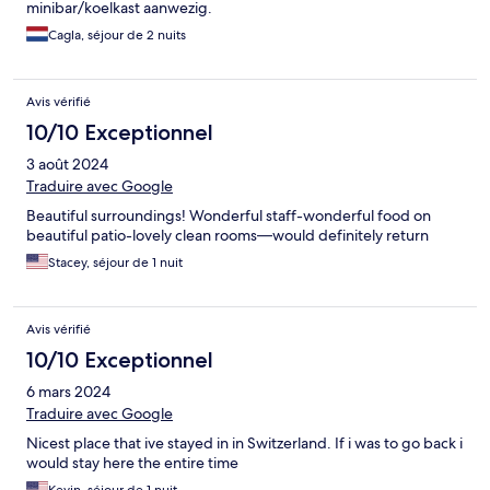
minibar/koelkast aanwezig.
Cagla, séjour de 2 nuits
Avis vérifié
10/10 Exceptionnel
3 août 2024
Traduire avec Google
Beautiful surroundings! Wonderful staff-wonderful food on
beautiful patio-lovely clean rooms—would definitely return
Stacey, séjour de 1 nuit
Avis vérifié
10/10 Exceptionnel
6 mars 2024
Traduire avec Google
Nicest place that ive stayed in in Switzerland. If i was to go back i
would stay here the entire time