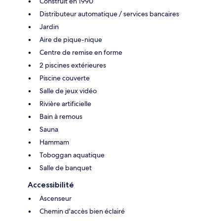
Construit en 1990
Distributeur automatique / services bancaires
Jardin
Aire de pique-nique
Centre de remise en forme
2 piscines extérieures
Piscine couverte
Salle de jeux vidéo
Rivière artificielle
Bain à remous
Sauna
Hammam
Toboggan aquatique
Salle de banquet
Accessibilité
Ascenseur
Chemin d'accès bien éclairé