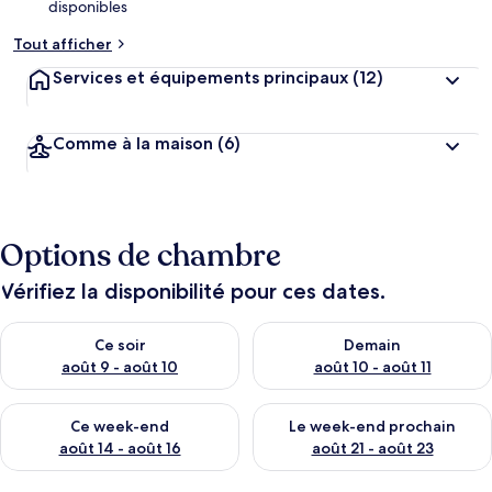
disponibles
Tout afficher
Services et équipements principaux
(12)
Comme à la maison
(6)
Options de chambre
Vérifiez la disponibilité pour ces dates.
Vérifier la disponibilité pour ce soir août 9 - août 10
Vérifier la disponibilité pour 
Ce soir
Demain
août 9 - août 10
août 10 - août 11
Vérifier la disponibilité pour ce week-end août 14 - août 16
Vérifier la disponibilité pour
Ce week-end
Le week-end prochain
août 14 - août 16
août 21 - août 23