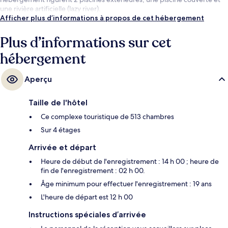
une rivière artificielle (lazy river).
Afficher plus d’informations à propos de cet hébergement
Plus d’informations sur cet
hébergement
Aperçu
Taille de l'hôtel
Ce complexe touristique de 513 chambres
Sur 4 étages
Arrivée et départ
Heure de début de l'enregistrement : 14 h 00 ; heure de
fin de l'enregistrement : 02 h 00.
Âge minimum pour effectuer l'enregistrement : 19 ans
L'heure de départ est 12 h 00
Instructions spéciales d’arrivée