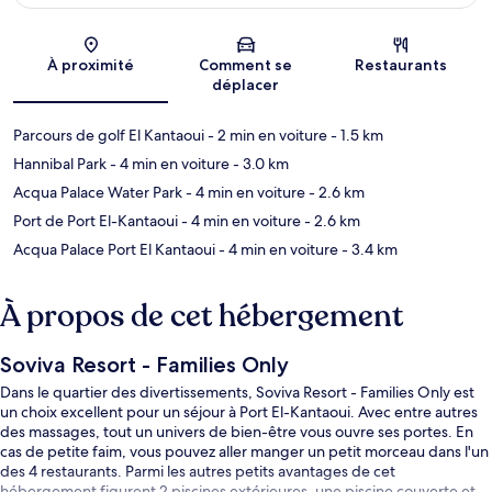
Carte
À proximité
Comment se
Restaurants
déplacer
Parcours de golf El Kantaoui
- 2 min en voiture
- 1.5 km
Hannibal Park
- 4 min en voiture
- 3.0 km
Acqua Palace Water Park
- 4 min en voiture
- 2.6 km
Port de Port El-Kantaoui
- 4 min en voiture
- 2.6 km
Acqua Palace Port El Kantaoui
- 4 min en voiture
- 3.4 km
À propos de cet hébergement
Soviva Resort - Families Only
Dans le quartier des divertissements, Soviva Resort - Families Only est
un choix excellent pour un séjour à Port El-Kantaoui. Avec entre autres
des massages, tout un univers de bien-être vous ouvre ses portes. En
cas de petite faim, vous pouvez aller manger un petit morceau dans l'un
des 4 restaurants. Parmi les autres petits avantages de cet
hébergement figurent 2 piscines extérieures, une piscine couverte et