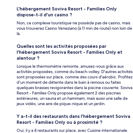
L'hébergement Soviva Resort - Families Only
dispose-t-il d'un casino ?
Non, ce complexe touristique ne possède pas de casino, mais
vous trouverez Casino Veneziano (à 11 min de route) non loin de
là.
Quelles sont les activités proposées par
l'hébergement Soviva Resort - Families Only et
alentour ?
Lorsque le thermomètre remonte, amusez-vous grâce aux
activités proposées, comme du beach-volley. D'autres activités
sont proposées sur place, comme des cours d'aérobic. Profitez
d’un moment de détente dans le bain à remous ou faites
quelques brasses revigorantes dans la piscine couverte. Soviva
Resort - Families Only propose également 2 des piscines
extérieures, un sauna et un hammam, mais aussi une salle de
jeux vidéo, une aire de pique-nique et un jardin.
Y a-t-il des restaurants dans l'hébergement Soviva
Resort - Families Only ou à proximité ?
Oui, il y a 4 restaurants sur place, avec Cuisine internationale.