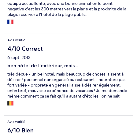
equipe accueillente, avec une bonne animation le point
negative c'est les 300 metres vers la plage et la proximite de la
plage reserver a l'hotel de la plage public.
Avis vérifié
4/10 Correct
6 sept. 2013
ben hôtel de l'extérieur, mais...
très déçue - un bel hôtel, mais beaucoup de choses laissent à
désirer ! personnel non organisé au restaurant - nourriture pas
fort variée - propreté en général laisse à désirer également,
enfin bref, mauvaise expérience de vacances ! Je me demande
même comment ça se fait qu'il a autant d'étoiles ! on ne sait
même pas si c'est 3 ou 4
Avis vérifié
6/10 Bien