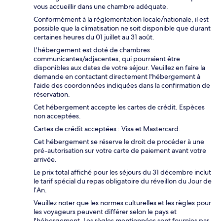
vous accueillir dans une chambre adéquate.
Conformément à la réglementation locale/nationale, il est
possible que la climatisation ne soit disponible que durant
certaines heures du 01 juillet au 31 août.
L'hébergement est doté de chambres
communicantes/adjacentes, qui pourraient être
disponibles aux dates de votre séjour. Veuillez en faire la
demande en contactant directement l'hébergement à
l'aide des coordonnées indiquées dans la confirmation de
réservation.
Cet hébergement accepte les cartes de crédit. Espèces
non acceptées.
Cartes de crédit acceptées : Visa et Mastercard.
Cet hébergement se réserve le droit de procéder à une
pré-autorisation sur votre carte de paiement avant votre
arrivée.
Le prix total affiché pour les séjours du 31 décembre inclut
le tarif spécial du repas obligatoire du réveillon du Jour de
l’An.
Veuillez noter que les normes culturelles et les règles pour
les voyageurs peuvent différer selon le pays et
l'hébergement. Les règles mentionnées sont fournies par