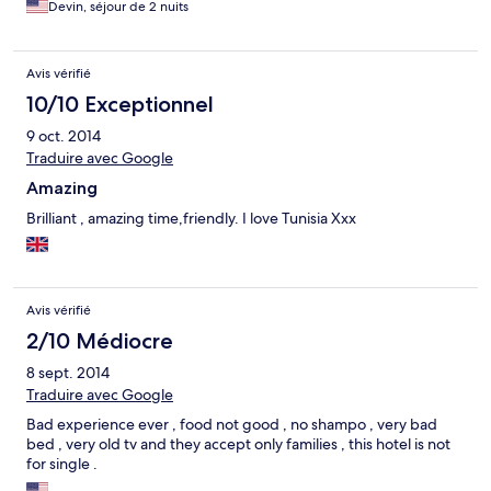
Devin, séjour de 2 nuits
Avis vérifié
10/10 Exceptionnel
9 oct. 2014
Traduire avec Google
Amazing
Brilliant , amazing time,friendly. I love Tunisia Xxx
Avis vérifié
2/10 Médiocre
8 sept. 2014
Traduire avec Google
Bad experience ever , food not good , no shampo , very bad
bed , very old tv and they accept only families , this hotel is not
for single .