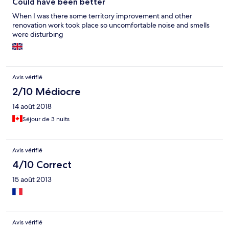
Could have been better
When I was there some territory improvement and other
renovation work took place so uncomfortable noise and smells
were disturbing
Avis vérifié
2/10 Médiocre
14 août 2018
Séjour de 3 nuits
Avis vérifié
4/10 Correct
15 août 2013
Avis vérifié