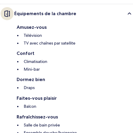
Équipements de la chambre
Amusez-vous
Télévision
TV avec chaînes par satellite
Confort
Climatisation
Mini-bar
Dormez bien
Draps
Faites-vous plaisir
Balcon
Rafraîchissez-vous
Salle de bain privée
Ensemble douche/baignoire