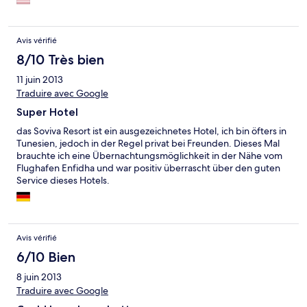
Avis vérifié
8/10 Très bien
11 juin 2013
Traduire avec Google
Super Hotel
das Soviva Resort ist ein ausgezeichnetes Hotel, ich bin öfters in
Tunesien, jedoch in der Regel privat bei Freunden. Dieses Mal
brauchte ich eine Übernachtungsmöglichkeit in der Nähe vom
Flughafen Enfidha und war positiv überrascht über den guten
Service dieses Hotels.
Avis vérifié
6/10 Bien
8 juin 2013
Traduire avec Google