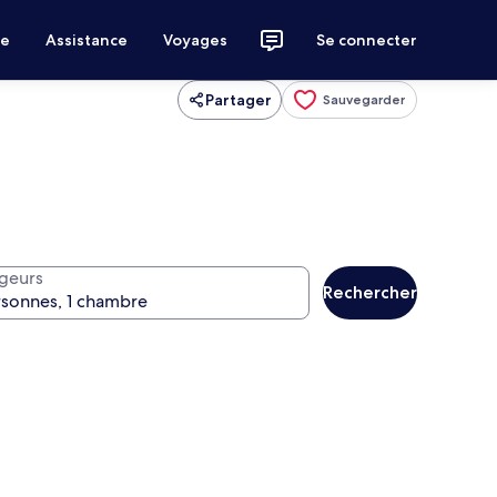
ce
Assistance
Voyages
Se connecter
Partager
Sauvegarder
geurs
Rechercher