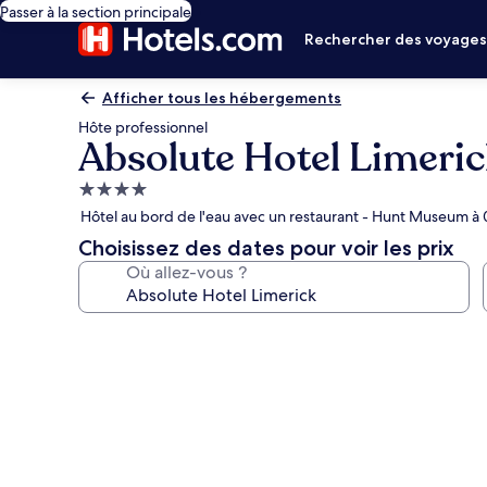
Passer à la section principale
Rechercher des voyage
Afficher tous les hébergements
Hôte professionnel
Absolute Hotel Limeri
Hébergement
4.0 étoiles
Hôtel au bord de l'eau avec un restaurant - Hunt Museum à 
Choisissez des dates pour voir les prix
Où allez-vous ?
Galerie
photos
de
l’hébergement
Absolute