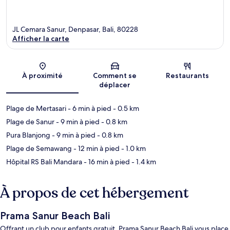
JL Cemara Sanur, Denpasar, Bali, 80228
Afficher la carte
Carte
À proximité
Comment se
Restaurants
déplacer
Plage de Mertasari
- 6 min à pied
- 0.5 km
Plage de Sanur
- 9 min à pied
- 0.8 km
Pura Blanjong
- 9 min à pied
- 0.8 km
Plage de Semawang
- 12 min à pied
- 1.0 km
Hôpital RS Bali Mandara
- 16 min à pied
- 1.4 km
À propos de cet hébergement
Prama Sanur Beach Bali
Offrant un club pour enfants gratuit, Prama Sanur Beach Bali vous place