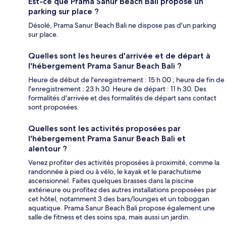
Est-ce que Prama Sanur Beach Bali propose un
parking sur place ?
Désolé, Prama Sanur Beach Bali ne dispose pas d'un parking
sur place.
Quelles sont les heures d'arrivée et de départ à
l'hébergement Prama Sanur Beach Bali ?
Heure de début de l'enregistrement : 15 h 00 ; heure de fin de
l'enregistrement : 23 h 30. Heure de départ : 11 h 30. Des
formalités d'arrivée et des formalités de départ sans contact
sont proposées.
Quelles sont les activités proposées par
l'hébergement Prama Sanur Beach Bali et
alentour ?
Venez profiter des activités proposées à proximité, comme la
randonnée à pied ou à vélo, le kayak et le parachutisme
ascensionnel. Faites quelques brasses dans la piscine
extérieure ou profitez des autres installations proposées par
cet hôtel, notamment 3 des bars/lounges et un toboggan
aquatique. Prama Sanur Beach Bali propose également une
salle de fitness et des soins spa, mais aussi un jardin.