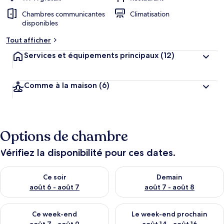
Chambres communicantes
Climatisation
disponibles
Tout afficher
Services et équipements principaux
(12)
Comme à la maison
(6)
Options de chambre
Vérifiez la disponibilité pour ces dates.
Vérifier la disponibilité pour ce soir août 6 - août 7
Vérifier la disponibilité pour 
Ce soir
Demain
août 6 - août 7
août 7 - août 8
Vérifier la disponibilité pour ce week-end août 7 - août 9
Vérifier la disponibilité pour 
Ce week-end
Le week-end prochain