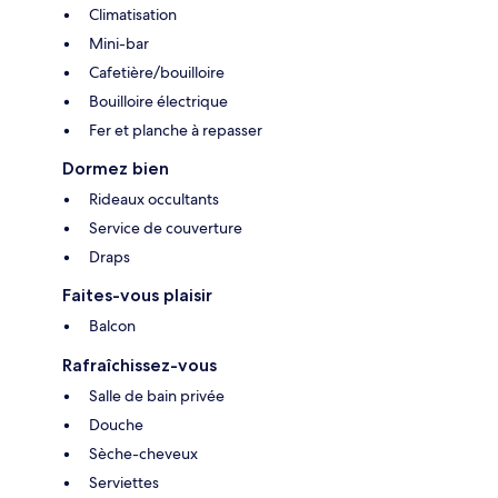
Climatisation
Mini-bar
Cafetière/bouilloire
Bouilloire électrique
Fer et planche à repasser
Dormez bien
Rideaux occultants
Service de couverture
Draps
Faites-vous plaisir
Balcon
Rafraîchissez-vous
Salle de bain privée
Douche
Sèche-cheveux
Serviettes