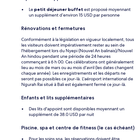
Le
petit déjeuner buffet
est proposé moyennant
un supplément d’environ 15 USD par personne
Rénovations et fermetures
Conformément à la législation en vigueur localement, tous
les visiteurs doivent impérativement rester au sein de
l'hébergement lors du Nyepi (Nouvel An balinais)/Nouvel
An hindou pendant une période de 24 heures
commençant à 6 h 00. Ces célébrations ont généralement
lieu au mois de mars ou au mois d'avril (les dates changent
chaque année). Les enregistrements et les départs ne
seront pas possibles ce jour-là. L'aéroport international de
Ngurah Rai situé à Bali est également fermé ce jour-là.
Enfants et lits supplémentaires
Des lits d'appoint sont disponibles moyennant un
supplément de 38.0 USD par nuit
Piscine, spa et centre de fitness (le cas échéant)
Pour les soins spa, les réservations doivent être