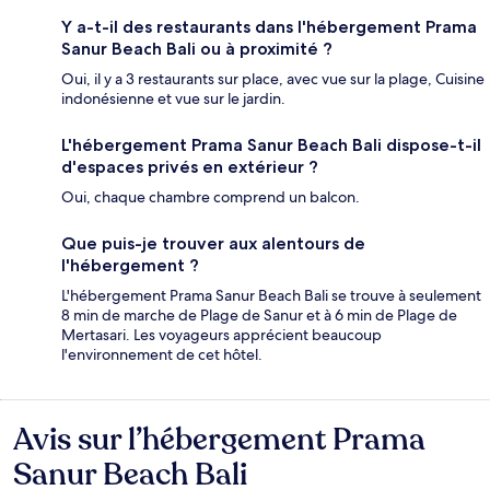
Y a-t-il des restaurants dans l'hébergement Prama
Sanur Beach Bali ou à proximité ?
Oui, il y a 3 restaurants sur place, avec vue sur la plage, Cuisine
indonésienne et vue sur le jardin.
L'hébergement Prama Sanur Beach Bali dispose-t-il
d'espaces privés en extérieur ?
Oui, chaque chambre comprend un balcon.
Que puis-je trouver aux alentours de
l'hébergement ?
L'hébergement Prama Sanur Beach Bali se trouve à seulement
8 min de marche de Plage de Sanur et à 6 min de Plage de
Mertasari. Les voyageurs apprécient beaucoup
l'environnement de cet hôtel.
Avis sur l’hébergement Prama
Avis
Sanur Beach Bali