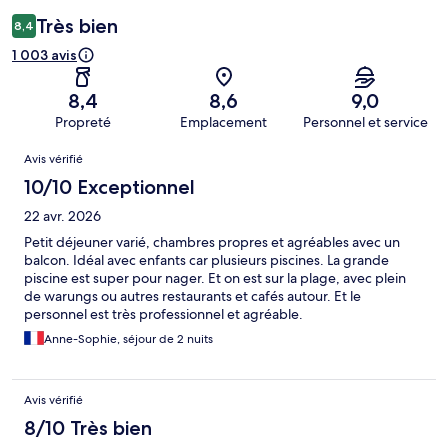
Très bien
8,4
1 003 avis
8,4
8,6
9,0
Propreté
Emplacement
Personnel et service
Avis
Avis vérifié
10/10 Exceptionnel
22 avr. 2026
Petit déjeuner varié, chambres propres et agréables avec un
balcon. Idéal avec enfants car plusieurs piscines. La grande
piscine est super pour nager. Et on est sur la plage, avec plein
de warungs ou autres restaurants et cafés autour. Et le
personnel est très professionnel et agréable.
Anne-Sophie, séjour de 2 nuits
Avis vérifié
8/10 Très bien