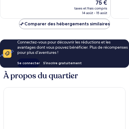
Le
75 €
Très
Très
nouveau
bien,
bien,
taxes et frais compris
prix
14 août - 15 août
712 avis
1 000 av
est
de
Comparer des hébergements similaires
75 €
Connectez-vous pour découvrir les réductions et les
avantages dont vous pouvez bénéficier. Plus de récompenses
pour plus d’aventures !
Se connecter
S’inscrire gratuitement
À propos du quartier