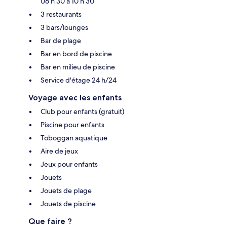
06 h 30 à 10 h 30
3 restaurants
3 bars/lounges
Bar de plage
Bar en bord de piscine
Bar en milieu de piscine
Service d'étage 24 h/24
Voyage avec les enfants
Club pour enfants (gratuit)
Piscine pour enfants
Toboggan aquatique
Aire de jeux
Jeux pour enfants
Jouets
Jouets de plage
Jouets de piscine
Que faire ?