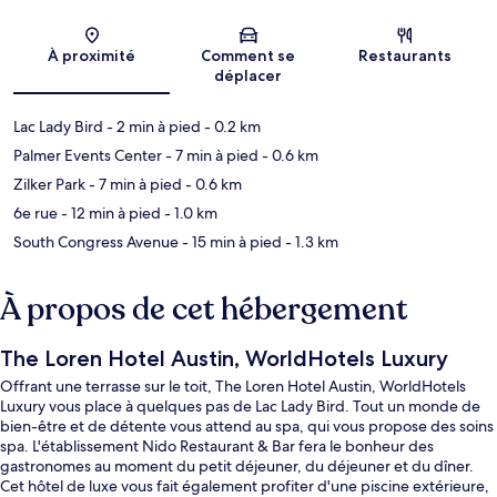
Carte
À proximité
Comment se
Restaurants
déplacer
Lac Lady Bird
- 2 min à pied
- 0.2 km
Palmer Events Center
- 7 min à pied
- 0.6 km
Zilker Park
- 7 min à pied
- 0.6 km
6e rue
- 12 min à pied
- 1.0 km
South Congress Avenue
- 15 min à pied
- 1.3 km
À propos de cet hébergement
The Loren Hotel Austin, WorldHotels Luxury
Offrant une terrasse sur le toit, The Loren Hotel Austin, WorldHotels
Luxury vous place à quelques pas de Lac Lady Bird. Tout un monde de
bien-être et de détente vous attend au spa, qui vous propose des soins
spa. L'établissement Nido Restaurant & Bar fera le bonheur des
gastronomes au moment du petit déjeuner, du déjeuner et du dîner.
Cet hôtel de luxe vous fait également profiter d'une piscine extérieure,