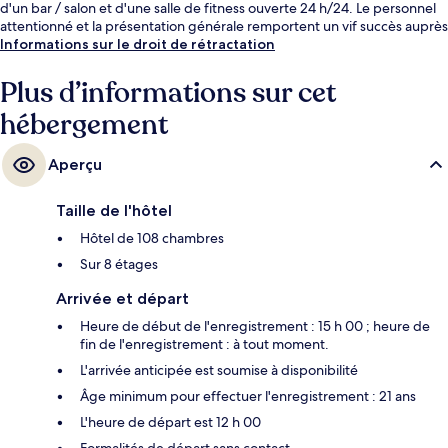
d'un bar / salon et d'une salle de fitness ouverte 24 h/24. Le personnel
attentionné et la présentation générale remportent un vif succès auprès
des autres voyageurs.
Informations sur le droit de rétractation
Plus d’informations sur cet
hébergement
Aperçu
Taille de l'hôtel
Hôtel de 108 chambres
Sur 8 étages
Arrivée et départ
Heure de début de l'enregistrement : 15 h 00 ; heure de
fin de l'enregistrement : à tout moment.
L'arrivée anticipée est soumise à disponibilité
Âge minimum pour effectuer l'enregistrement : 21 ans
L'heure de départ est 12 h 00
Formalités de départ sans contact