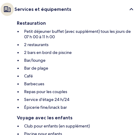
Services et équipements
Restauration
Petit déjeuner buffet (avec supplément) tous les jours de
07 h 00 à 11 h 00
2 restaurants
2 bars en bord de piscine
Bar/lounge
Bar de plage
Café
Barbecues
Repas pour les couples
Service d'étage 24 h/24
Épicerie fine/snack bar
Voyage avec les enfants
Club pour enfants (en supplément)
Piscine pour enfants