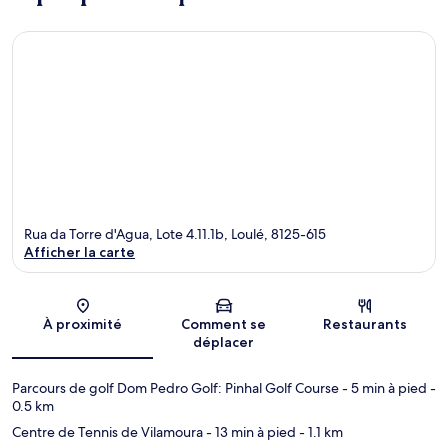
Rua da Torre d'Agua, Lote 4.11.1b, Loulé, 8125-615
Afficher la carte
Carte
À proximité
Comment se
Restaurants
déplacer
Parcours de golf Dom Pedro Golf: Pinhal Golf Course
- 5 min à pied
-
0.5 km
Centre de Tennis de Vilamoura
- 13 min à pied
- 1.1 km