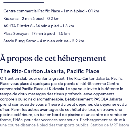
Centre commercial Pacific Place
- 1 min à pied
- 0.1 km
Kidzania
- 2 min à pied
- 0.2 km
ASHTA District 8
- 14 min à pied
- 1.3 km
Plaza Senayan
- 17 min à pied
- 1.5 km
Stade Bung Karno
- 4 min en voiture
- 2.2 km
À propos de cet hébergement
The Ritz-Carlton Jakarta, Pacific Place
Offrant un club pour enfants gratuit, The Ritz-Carlton Jakarta, Pacific
Place vous place à quelques pas de points d'intérêt comme Centre
commercial Pacific Place et Kidzania. Le spa vous invite à la détente le
temps de doux massages des tissus profonds, enveloppements
corporels ou soins d'aromathérapie. L'établissement PASOLA Jakarta
prend soin aussi de vous à l'heure du petit déjeuner, du déjeuner et du
dîner. Parmi les autres avantages de cet hôtel de luxe, on trouve une
piscine extérieure, un bar en bord de piscine et un centre de remise en
forme, l'idéal pour des vacances sans soucis. L'hébergement se situe à
une courte distance à pied des transports publics. Station de MRT Istora