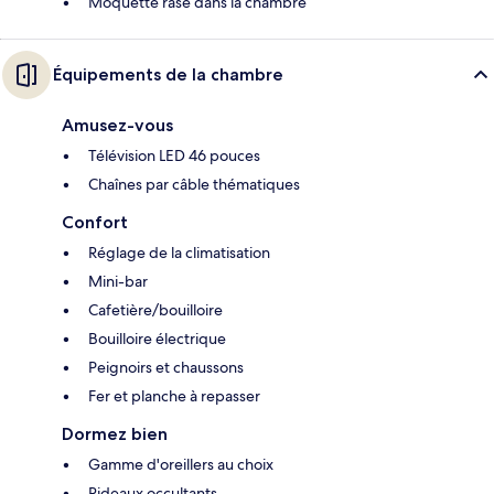
Moquette rase dans la chambre
Équipements de la chambre
Amusez-vous
Télévision LED 46 pouces
Chaînes par câble thématiques
Confort
Réglage de la climatisation
Mini-bar
Cafetière/bouilloire
Bouilloire électrique
Peignoirs et chaussons
Fer et planche à repasser
Dormez bien
Gamme d'oreillers au choix
Rideaux occultants