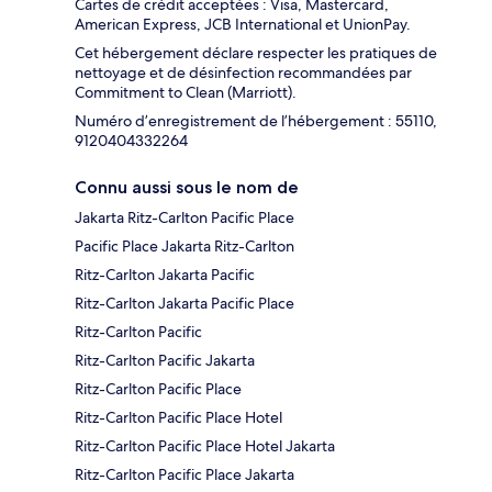
Cartes de crédit acceptées : Visa, Mastercard,
American Express, JCB International et UnionPay.
Cet hébergement déclare respecter les pratiques de
nettoyage et de désinfection recommandées par
Commitment to Clean (Marriott).
Numéro d’enregistrement de l’hébergement : 55110,
9120404332264
Connu aussi sous le nom de
Jakarta Ritz-Carlton Pacific Place
Pacific Place Jakarta Ritz-Carlton
Ritz-Carlton Jakarta Pacific
Ritz-Carlton Jakarta Pacific Place
Ritz-Carlton Pacific
Ritz-Carlton Pacific Jakarta
Ritz-Carlton Pacific Place
Ritz-Carlton Pacific Place Hotel
Ritz-Carlton Pacific Place Hotel Jakarta
Ritz-Carlton Pacific Place Jakarta