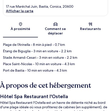
17 rue Maréchal Juin, Bastia, Corsica, 20600
Afficher la carte
Carte
À proximité
Comment se
Restaurants
déplacer
Plage de l'Arinella
- 8 min à pied
- 0.7 km
Étang de Biguglia
- 3 min en voiture
- 2.2 km
Stade Armand-Cesari
- 3 min en voiture
- 2.2 km
Place Saint-Nicolas
- 10 min en voiture
- 4.3 km
Port de Bastia
- 10 min en voiture
- 4.3 km
À propos de cet hébergement
Hôtel Spa Restaurant l'Ostella
Hôtel Spa Restaurant l'Ostella est un havre de détente niché au bord
d'une plage idéale où vous profiterez de cabines (en supplément), de