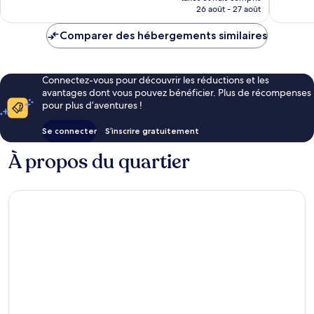
prix
26 août - 27 août
est
de
Comparer des hébergements similaires
122 €
Connectez-vous pour découvrir les réductions et les
avantages dont vous pouvez bénéficier. Plus de récompenses
pour plus d’aventures !
Se connecter
S’inscrire gratuitement
À propos du quartier