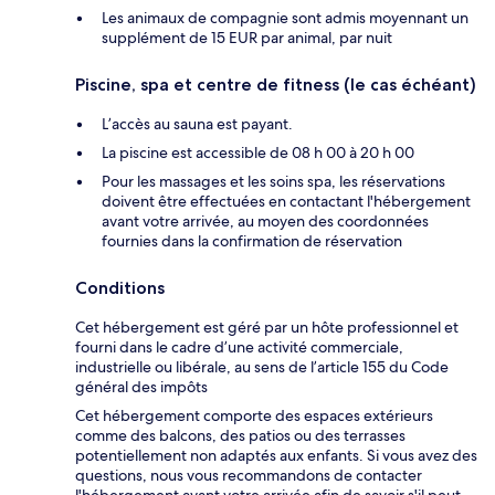
Les animaux de compagnie sont admis moyennant un
supplément de 15 EUR par animal, par nuit
Piscine, spa et centre de fitness (le cas échéant)
L’accès au sauna est payant.
La piscine est accessible de 08 h 00 à 20 h 00
Pour les massages et les soins spa, les réservations
doivent être effectuées en contactant l'hébergement
avant votre arrivée, au moyen des coordonnées
fournies dans la confirmation de réservation
Conditions
Cet hébergement est géré par un hôte professionnel et
fourni dans le cadre d’une activité commerciale,
industrielle ou libérale, au sens de l’article 155 du Code
général des impôts
Cet hébergement comporte des espaces extérieurs
comme des balcons, des patios ou des terrasses
potentiellement non adaptés aux enfants. Si vous avez des
questions, nous vous recommandons de contacter
l'hébergement avant votre arrivée afin de savoir s'il peut