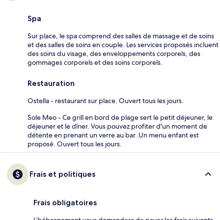
Spa
Sur place, le spa comprend des salles de massage et de soins
et des salles de soins en couple. Les services proposés incluent
des soins du visage, des enveloppements corporels, des
gommages corporels et des soins corporels.
Restauration
Ostella - restaurant sur place. Ouvert tous les jours.
Sole Meo - Ce grill en bord de plage sert le petit déjeuner, le
déjeuner et le dîner. Vous pouvez profiter d'un moment de
détente en prenant un verre au bar. Un menu enfant est
proposé. Ouvert tous les jours.
Frais et politiques
Frais obligatoires
L’hébergement vous demandera de payer les frais suivants