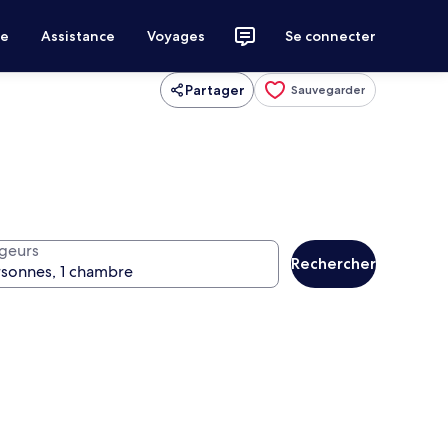
ce
Assistance
Voyages
Se connecter
Partager
Sauvegarder
geurs
Rechercher