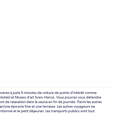
Façade de l
uverez à juste 5 minutes de voiture de points d'intérêt comme
liotek) et Museo d'art Sven-Harrys. Vous pourrez vous détendre
t de relaxation dans le sauna en fin de journée. Parmi les autres
Chambre Famil
/une épicerie fine et une terrasse. Les autres voyageurs ne
ntionné et le petit déjeuner. Les transports publics sont tout