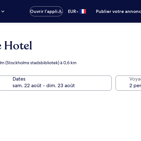
•
s
Ouvrir l’appli
EUR
Publier votre annon
 Hotel
lm (Stockholms stadsbibliotek) à 0,6 km
Dates
Voya