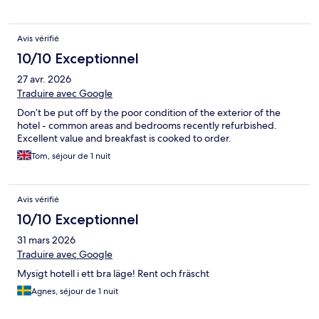
the room was vey overpriced
Avis vérifié
10/10 Exceptionnel
27 avr. 2026
Traduire avec Google
Don’t be put off by the poor condition of the exterior of the
hotel - common areas and bedrooms recently refurbished.
Excellent value and breakfast is cooked to order.
Tom, séjour de 1 nuit
Avis vérifié
10/10 Exceptionnel
31 mars 2026
Traduire avec Google
Mysigt hotell i ett bra läge! Rent och fräscht
Agnes, séjour de 1 nuit