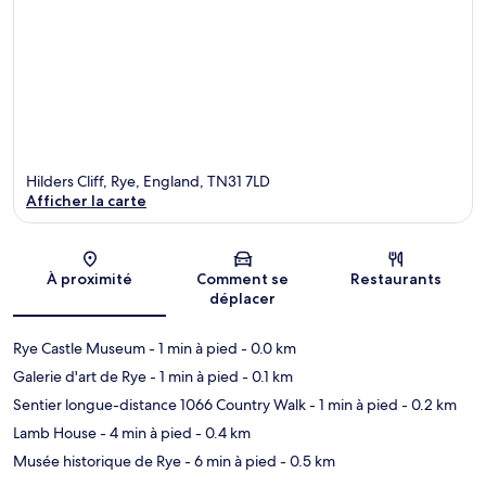
Hilders Cliff, Rye, England, TN31 7LD
Afficher la carte
Carte
À proximité
Comment se
Restaurants
déplacer
Rye Castle Museum
- 1 min à pied
- 0.0 km
Galerie d'art de Rye
- 1 min à pied
- 0.1 km
Sentier longue-distance 1066 Country Walk
- 1 min à pied
- 0.2 km
Lamb House
- 4 min à pied
- 0.4 km
Musée historique de Rye
- 6 min à pied
- 0.5 km