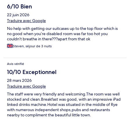
6/10 Bien
22 juin 2026
Traduire avec Google
No help with getting our suitcases up to the top floor which is
no good when you’re disabled room was far too hot you
couldn’t breathe in there???apart from that ok
Steven, séjour de 3 nuits
Avis vérifié
10/10 Exceptionnel
28 mars 2026
Traduire avec Google
The staff were very friendly and welcoming.The room was well
stocked and clean.Breakfast was good, with an impressive iPad
linked drinks machine.Hotel was situated in the middle of Rye
with numerous independent shops,pubs and restaurants
nearby to compliment the beautiful little town.