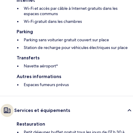
Internet
Wi-Fi et accès par câble à Internet gratuits dans les
espaces communs
Wi-Fi gratuit dans les chambres
Parking
Parking sans voiturier gratuit couvert sur place
Station de recharge pour véhicules électriques sur place
Transferts
Navette aéroport*
Autres informations
Espaces fumeurs prévus
Services et équipements
Restauration
Petit déjeuner buffet gratuit tous les jours de 07 h 30 à