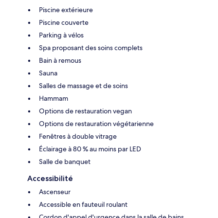
Piscine extérieure
Piscine couverte
Parking à vélos
Spa proposant des soins complets
Bain à remous
Sauna
Salles de massage et de soins
Hammam
Options de restauration vegan
Options de restauration végétarienne
Fenêtres à double vitrage
Éclairage à 80 % au moins par LED
Salle de banquet
Accessibilité
Ascenseur
Accessible en fauteuil roulant
Cordon d'appel d'urgence dans la salle de bains