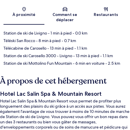
Carte
À proximité
Comment se
Restaurants
déplacer
Station de ski de Livigno
- 1 min à pied
- 0.0 km
Téléski San Rocco
- 8 min à pied
- 0.7 km
Télécabine de Carosello
- 13 min à pied
- 1.1 km
Station de ski Carosello 3000 - Livigno
- 13 min à pied
- 1.1 km
Station de ski Mottolino Fun Mountain
- 6 min en voiture
- 2.5 km
À propos de cet hébergement
Hotel Lac Salin Spa & Mountain Resort
Hotel Lac Salin Spa & Mountain Resort vous permet de profiter plus
longuement des plaisirs du ski grâce à un accès aux pistes. Vous aurez
également l'avantage de vous trouver à moins de 10 minutes de marche
de Station de ski de Livigno. Vous pouvez vous offrir un bon repas dans
un des 3 restaurants ou bien vous gâter de massages,
d'enveloppements corporels ou de soins de manucure et pédicure qui