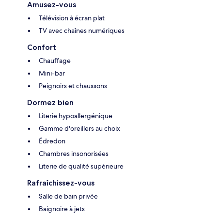
Amusez-vous
Télévision à écran plat
TV avec chaînes numériques
Confort
Chauffage
Mini-bar
Peignoirs et chaussons
Dormez bien
Literie hypoallergénique
Gamme d'oreillers au choix
Édredon
Chambres insonorisées
Literie de qualité supérieure
Rafraîchissez-vous
Salle de bain privée
Baignoire à jets