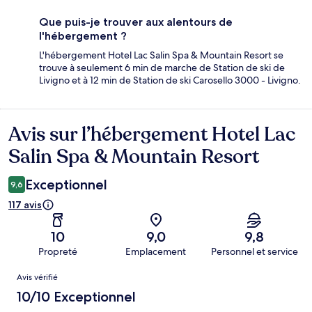
Que puis-je trouver aux alentours de
l'hébergement ?
L'hébergement Hotel Lac Salin Spa & Mountain Resort se
trouve à seulement 6 min de marche de Station de ski de
Livigno et à 12 min de Station de ski Carosello 3000 - Livigno.
Avis sur l’hébergement Hotel Lac
Avis
Salin Spa & Mountain Resort
Exceptionnel
9,6
117 avis
10
9,0
9,8
Propreté
Emplacement
Personnel et service
Avis
Avis vérifié
10/10 Exceptionnel