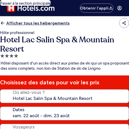
Passer à la section principale
Obtenir l’appli
Afficher tous les hébergements
Hôte professionnel
Hotel Lac Salin Spa & Mountain
Resort
Hébergement
4.0 étoiles
Hôtel disposant d'un accès direct aux pistes de ski qui un spa proposant
des soins complets, non loin de Station de ski de Livigno
Choisissez des dates pour voir les prix
Où allez-vous ?
Dates
Voyageurs