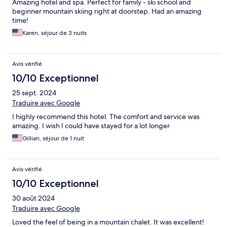
Amazing hotel and spa. Perfect for family - ski school and
beginner mountain skiing right at doorstep. Had an amazing
time!
Karen, séjour de 3 nuits
Avis vérifié
10/10 Exceptionnel
25 sept. 2024
Traduire avec Google
I highly recommend this hotel. The comfort and service was
amazing. I wish I could have stayed for a lot longer
Gillian, séjour de 1 nuit
Avis vérifié
10/10 Exceptionnel
30 août 2024
Traduire avec Google
Loved the feel of being in a mountain chalet. It was excellent!