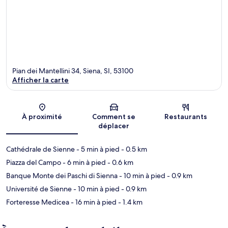
Pian dei Mantellini 34, Siena, SI, 53100
Afficher la carte
Carte
À proximité
Comment se
Restaurants
déplacer
Cathédrale de Sienne
- 5 min à pied
- 0.5 km
Piazza del Campo
- 6 min à pied
- 0.6 km
Banque Monte dei Paschi di Sienna
- 10 min à pied
- 0.9 km
Université de Sienne
- 10 min à pied
- 0.9 km
Forteresse Medicea
- 16 min à pied
- 1.4 km