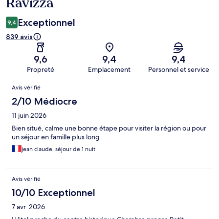
Ravizza
Exceptionnel
9,4
839 avis
9,6
9,4
9,4
Propreté
Emplacement
Personnel et service
Avis
Avis vérifié
2/10 Médiocre
11 juin 2026
Bien situé, calme une bonne étape pour visiter la région ou pour
un séjour en famille plus long
jean claude, séjour de 1 nuit
Avis vérifié
10/10 Exceptionnel
7 avr. 2026