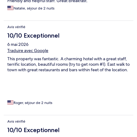
Friendly and helpful staff. Great breakfast.
Natalie, séjour de 2 nuits
Avis vérifié
10/10 Exceptionnel
6 mai 2026
Traduire avec Google
This property was fantastic. A charming hotel with a great staff,
terrific location, beautiful rooms (try to get room #1). East walk to
town with great restaurants and bars within feet of the location.
Roger, séjour de 2 nuits
Avis vérifié
10/10 Exceptionnel