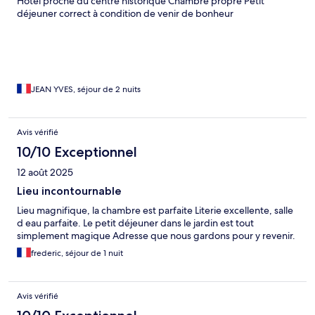
Hôtel proche du centre historique Chambre propre Petit
déjeuner correct à condition de venir de bonheur
JEAN YVES, séjour de 2 nuits
Avis vérifié
10/10 Exceptionnel
12 août 2025
Lieu incontournable
Lieu magnifique, la chambre est parfaite Literie excellente, salle
d eau parfaite. Le petit déjeuner dans le jardin est tout
simplement magique Adresse que nous gardons pour y revenir.
frederic, séjour de 1 nuit
Avis vérifié