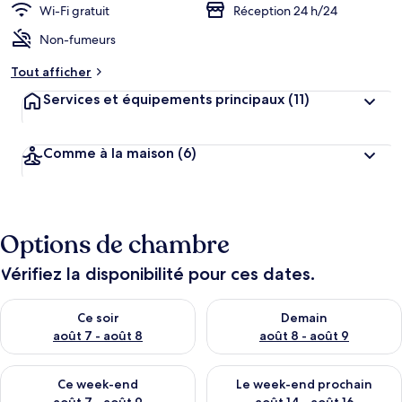
Wi-Fi gratuit
Réception 24 h/24
Non-fumeurs
Tout afficher
Services et équipements principaux
(11)
Comme à la maison
(6)
Options de chambre
Vérifiez la disponibilité pour ces dates.
Vérifier la disponibilité pour ce soir août 7 - août 8
Vérifier la disponibilité pour 
Ce soir
Demain
août 7 - août 8
août 8 - août 9
Vérifier la disponibilité pour ce week-end août 7 - août 9
Vérifier la disponibilité pour 
Ce week-end
Le week-end prochain